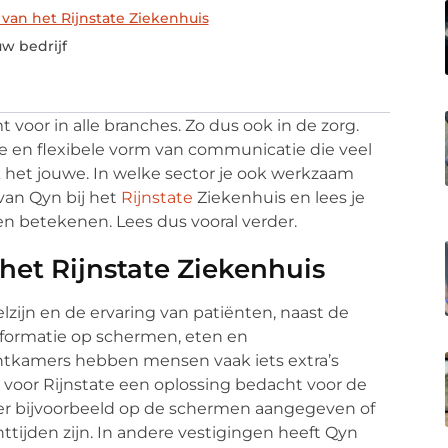
 van het Rijnstate Ziekenhuis
uw bedrijf
voor in alle branches. Zo dus ook in de zorg.
 en flexibele vorm van communicatie die veel
k het jouwe. In welke sector je ook werkzaam
t van Qyn bij het
Rijnstate
Ziekenhuis en lees je
en betekenen. Lees dus vooral verder.
 het Rijnstate Ziekenhuis
lzijn en de ervaring van patiënten, naast de
informatie op schermen, eten en
achtkamers hebben mensen vaak iets extra’s
 voor Rijnstate een oplossing bedacht voor de
 er bijvoorbeeld op de schermen aangegeven of
ttijden zijn. In andere vestigingen heeft Qyn