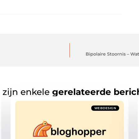
Bipolaire Stoornis – Wa
 zijn enkele
gerelateerde beric
WEBDESIGN