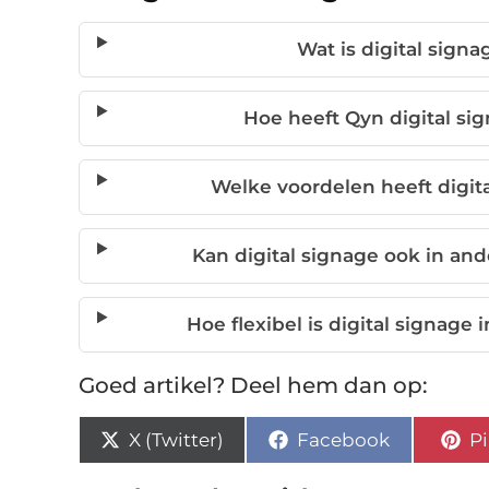
Wat is digital sign
Hoe heeft Qyn digital sig
Welke voordelen heeft digit
Kan digital signage ook in an
Hoe flexibel is digital signage
Goed artikel? Deel hem dan op:
X (Twitter)
Facebook
Pi