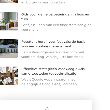
en buiten in harmonie Een
Gids voor kleine verbeteringen in huis en
tuin
Geef je huis en tuin een frisse start: een gids
voor snelle
Feesttent huren voor festivals: de basis
voor een geslaagd evenement
Een festival organiseren vraagt om veel
voorbereiding. Van de juiste locatie en
Effectieve strategieën voor Google Ads
van uitbesteden tot optimalisatie
Wat is Google Ads en waarom het
belangrijk is Google Ads, voorheen