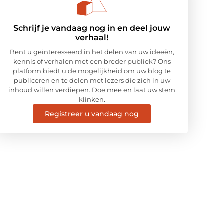
Schrijf je vandaag nog in en deel jouw
verhaal!
Bent u geïnteresseerd in het delen van uw ideeën,
kennis of verhalen met een breder publiek? Ons
platform biedt u de mogelijkheid om uw blog te
publiceren en te delen met lezers die zich in uw
inhoud willen verdiepen. Doe mee en laat uw stem
klinken.
Registreer u vandaag nog