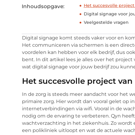
Het succesvolle project
Inhoudsopgave:
Digital signage voor jo
Veelgestelde vragen
Digital signage komt steeds vaker voor en komt 
Het communiceren via schermen is een directe
voordelen kan hebben voor elk bedrijf, dus oo
bent. In dit artikel lees je alles over het projec
wat digital signage voor jouw bedrijf zou kunn
Het succesvolle project van
In de zorg is steeds meer aandacht voor het we
primaire zorg. Hier wordt dan vooral gelet op 
internetverbindingen via wifi. Vooral in de w
nodig om de ervaring te verbeteren. Qyn heeft
wachtverzachting in het ziekenhuis. Zo wordt
een polikliniek uitloopt en wat de actuele wach