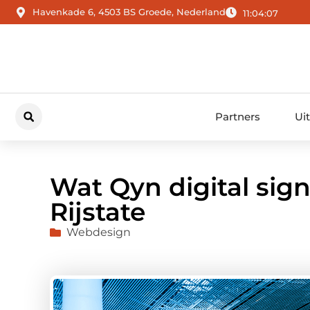
Havenkade 6, 4503 BS Groede, Nederland
11:04:08
Partners
Ui
Wat Qyn digital sig
Rijstate
Webdesign