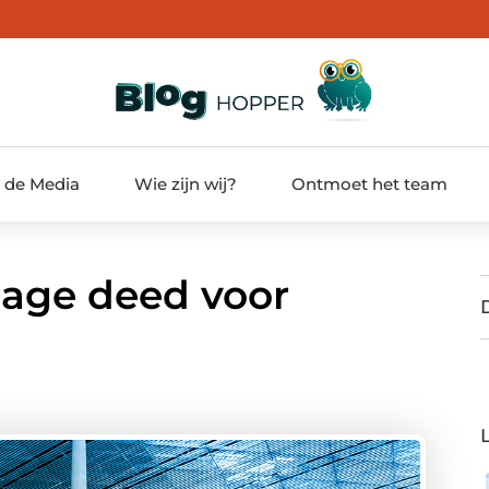
t de Media
Wie zijn wij?
Ontmoet het team
nage deed voor