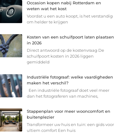
Occasion kopen nabij Rotterdam en
weten wat het kost
Voordat u een auto koopt, is het verstandig
om helder te krijgen
Kosten van een schuifpoort laten plaatsen
in 2026
Direct antwoord op de kostenvraag De
schuifpoort kosten in 2026 liggen
gemiddeld
Industriële fotograaf: welke vaardigheden
maken het verschil?
Een industriële fotograaf doet veel meer
dan het fotograferen van machines,
Stappenplan voor meer wooncomfort en
buitenplezier
Transformeer uw huis en tuin: een gids voor
ultiem comfort Een huis