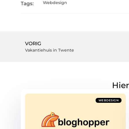
Webdesign
Tags:
VORIG
Vakantiehuis in Twente
Hier
WEBDESIGN