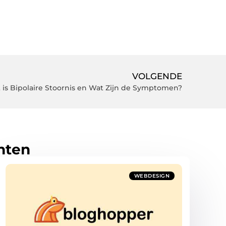
VOLGENDE
t is Bipolaire Stoornis en Wat Zijn de Symptomen?
hten
WEBDESIGN