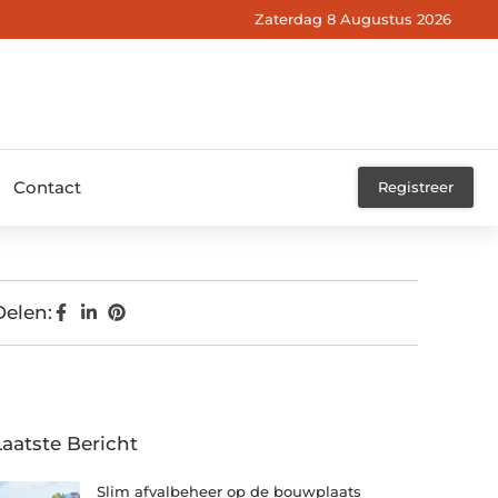
Zaterdag 8 Augustus 2026
Contact
Registreer
Delen:
Laatste Bericht
Slim afvalbeheer op de bouwplaats