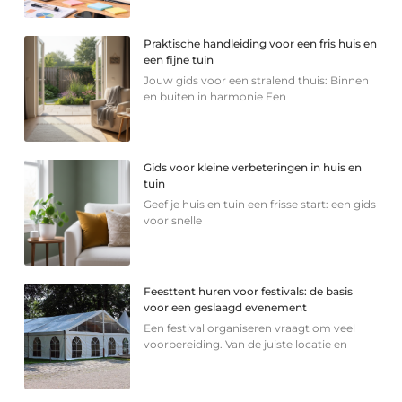
Praktische handleiding voor een fris huis en
een fijne tuin
Jouw gids voor een stralend thuis: Binnen
en buiten in harmonie Een
Gids voor kleine verbeteringen in huis en
tuin
Geef je huis en tuin een frisse start: een gids
voor snelle
Feesttent huren voor festivals: de basis
voor een geslaagd evenement
Een festival organiseren vraagt om veel
voorbereiding. Van de juiste locatie en