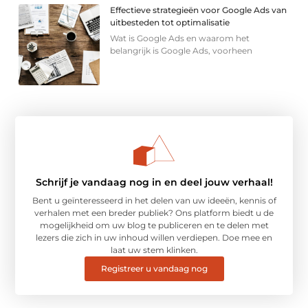
Effectieve strategieën voor Google Ads van
uitbesteden tot optimalisatie
Wat is Google Ads en waarom het
belangrijk is Google Ads, voorheen
Schrijf je vandaag nog in en deel jouw verhaal!
Bent u geïnteresseerd in het delen van uw ideeën, kennis of
verhalen met een breder publiek? Ons platform biedt u de
mogelijkheid om uw blog te publiceren en te delen met
lezers die zich in uw inhoud willen verdiepen. Doe mee en
laat uw stem klinken.
Registreer u vandaag nog