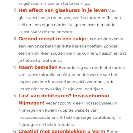
angst voor minpunten tot te weinig...
Het effect van glaskunst in je leven
Van
glaskunst leer je meer over jezelf en anderen. Je leert
zelf om een eigen oordeel te geven over bepaalde
kunst. Waar de ene persoon...
Gezond recept in één zakje
Eten en drinken is
één van onze belangrijkste basisbehoeften. Zonder
eten en drinken zouden we niks kunnen, misschien dat
je het zelf al wel eens...
Raam bestellen
Beoordeling van merkfabrikanten
van kunststofprofielen.Wanneer de kwestie van het
kopen van een kunststof raam zich voordoet, is de
keuze niet eenvoudig. Er zijn veel bedrijven,...
Last van debiteuren? Incassobureau
Nijmegen!
Recent zocht ik een incassobureau in
Nijmegen en kwam ik op de website van
incassoadvocaten.nl. Ik heb mijn eigen autobedrijf in
Nijmegen en heb inmiddels...
Creatief met betonblokken u Vorm
Beton