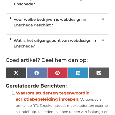
Enschede?
Voor welke bedrijven is webdesign in
▼
Enschede geschikt?
Wat is het uitgangspunt van webdesign in
▼
Enschede?
Goed artikel? Deel hem dan op:
X
Facebook
Pinterest
LinkedIn
Email
(Twitter)
Gerelateerde Berichten:
Waarom studenten tegenwoordig
scriptiebegeleiding inroepen.
Volgens een
artikel op RTL Z zoeken steeds meer studenten externe
scriptiehulp. De redenen lopen uiteen van faalangst en