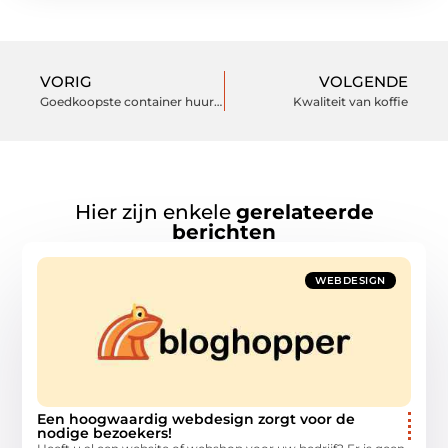
VORIG
VOLGENDE
Goedkoopste container huur site
Kwaliteit van koffie
Hier zijn enkele
gerelateerde
berichten
WEBDESIGN
Een hoogwaardig webdesign zorgt voor de
nodige bezoekers!