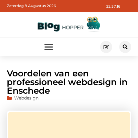
Zaterdag 8 Augustus 2026
22:37:16
Voordelen van een
professioneel webdesign in
Enschede
Webdesign