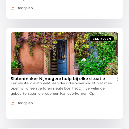
Bedrijven
BEDRIJVEN
Slotenmaker Nijmegen: hulp bij elke situatie
Een sleutel die afbreekt, een deur die onverwacht niet meer
open wil of een verloren sleutelbos: het zijn vervelende
gebeurtenissen die iedereen kan overkomen. Op
Bedrijven