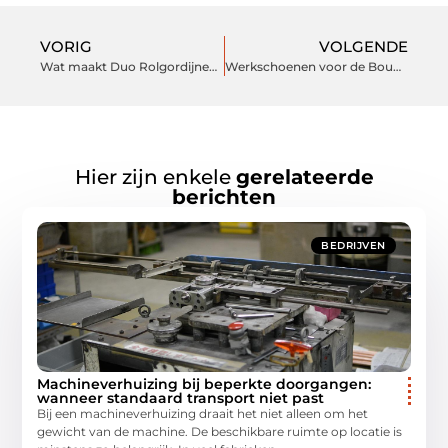
VORIG
VOLGENDE
Wat maakt Duo Rolgordijnen tot een stijlvolle en praktische keuze voor raambekleding?
Werkschoenen voor de Bouw, Metaalindustrie en Techniek: Veiligheid en Comfort Gecombineerd
Hier zijn enkele
gerelateerde
berichten
BEDRIJVEN
Machineverhuizing bij beperkte doorgangen:
wanneer standaard transport niet past
Bij een machineverhuizing draait het niet alleen om het
gewicht van de machine. De beschikbare ruimte op locatie is