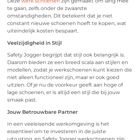
Deze
werk schoenen
zijn gemaakt om lang mee
te gaan, zelfs onder de zwaarste
omstandigheden. Dit betekent dat je niet
constant nieuwe schoenen hoeft te kopen, wat
uiteindelijk kosten bespaart.
Veelzijdigheid in Stijl
Safety Jogger begrijpt dat stijl ook belangrijk is.
Daarom bieden ze een breed scala aan stijlen en
modellen, zodat je werkschoenen kunt kiezen die
niet alleen functioneel zijn, maar er ook goed
uitzien. Of je nu de voorkeur geeft aan hoge of
lage schoenen, er is altijd een stijl die bij jouw
smaak past.
Jouw Betrouwbare Partner
In een veeleisende werkomgeving is het
essentieel om te investeren in de juiste
uitrusting, en Safety Jogger werkschoenen zijn