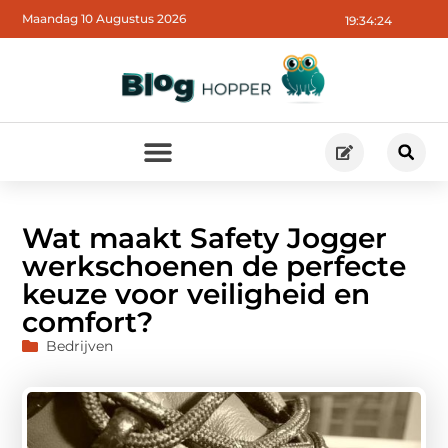
Maandag 10 Augustus 2026
19:34:26
Wat maakt Safety Jogger
werkschoenen de perfecte
keuze voor veiligheid en
comfort?
Bedrijven