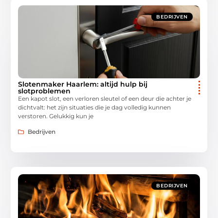
BEDRIJVEN
Slotenmaker Haarlem: altijd hulp bij
slotproblemen
Een kapot slot, een verloren sleutel of een deur die achter je
dichtvalt: het zijn situaties die je dag volledig kunnen
verstoren. Gelukkig kun je
Bedrijven
BEDRIJVEN