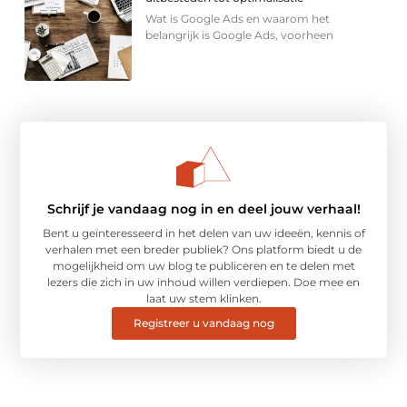
Wat is Google Ads en waarom het
belangrijk is Google Ads, voorheen
Schrijf je vandaag nog in en deel jouw verhaal!
Bent u geïnteresseerd in het delen van uw ideeën, kennis of
verhalen met een breder publiek? Ons platform biedt u de
mogelijkheid om uw blog te publiceren en te delen met
lezers die zich in uw inhoud willen verdiepen. Doe mee en
laat uw stem klinken.
Registreer u vandaag nog