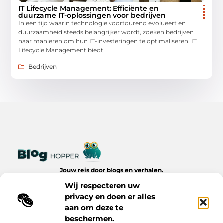
IT Lifecycle Management: Efficiënte en
duurzame IT-oplossingen voor bedrijven
In een tijd waarin technologie voortdurend evolueert en
duurzaamheid steeds belangrijker wordt, zoeken bedrijven
naar manieren om hun IT-investeringen te optimaliseren. IT
Lifecycle Management biedt
Bedrijven
Jouw reis door blogs en verhalen.
Ontdek een wereld van inspiratie, tips en inzichten uit het
Wij respecteren uw
dagelijks leven op Bloghopper.nl.
privacy en doen er alles
aan om deze te
Bericht categorie
beschermen.