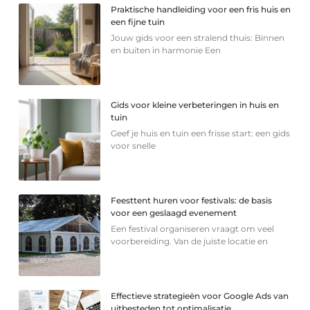
Praktische handleiding voor een fris huis en
een fijne tuin
Jouw gids voor een stralend thuis: Binnen
en buiten in harmonie Een
Gids voor kleine verbeteringen in huis en
tuin
Geef je huis en tuin een frisse start: een gids
voor snelle
Feesttent huren voor festivals: de basis
voor een geslaagd evenement
Een festival organiseren vraagt om veel
voorbereiding. Van de juiste locatie en
Effectieve strategieën voor Google Ads van
uitbesteden tot optimalisatie