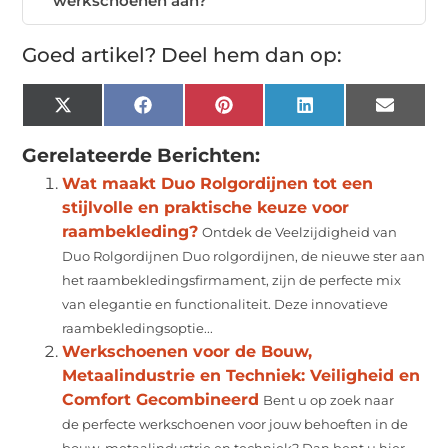
werkschoenen aan?
Goed artikel? Deel hem dan op:
X
Facebook
Pinterest
LinkedIn
Email
(Twitter)
Gerelateerde Berichten:
Wat maakt Duo Rolgordijnen tot een
stijlvolle en praktische keuze voor
raambekleding?
Ontdek de Veelzijdigheid van
Duo Rolgordijnen Duo rolgordijnen, de nieuwe ster aan
het raambekledingsfirmament, zijn de perfecte mix
van elegantie en functionaliteit. Deze innovatieve
raambekledingsoptie...
Werkschoenen voor de Bouw,
Metaalindustrie en Techniek: Veiligheid en
Comfort Gecombineerd
Bent u op zoek naar
de perfecte werkschoenen voor jouw behoeften in de