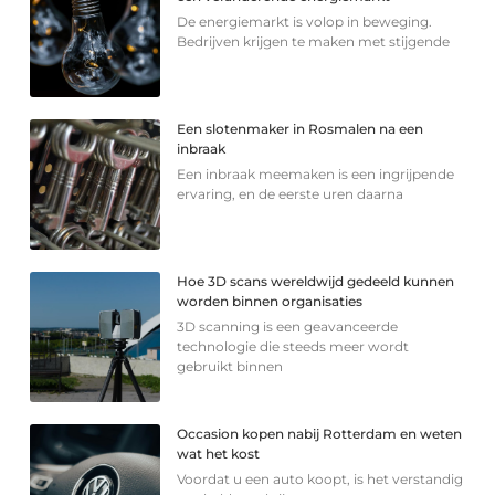
De energiemarkt is volop in beweging.
Bedrijven krijgen te maken met stijgende
Een slotenmaker in Rosmalen na een
inbraak
Een inbraak meemaken is een ingrijpende
ervaring, en de eerste uren daarna
Hoe 3D scans wereldwijd gedeeld kunnen
worden binnen organisaties
3D scanning is een geavanceerde
technologie die steeds meer wordt
gebruikt binnen
Occasion kopen nabij Rotterdam en weten
wat het kost
Voordat u een auto koopt, is het verstandig