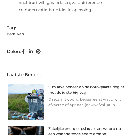
nachtrust wilt garanderen, verduisterende
raamdecoratie is de ideale oplossing...
Tags:
Bedrijven
Delen:
Laatste Bericht
Slim afvalbeheer op de bouwplaats begint
met de juiste big bag
Direct antwoord: bepaal eerst wat u wilt
afvoeren of opslaan (bouwafval, puin,
Zakelijke energieopslag als antwoord op
een veranderende energiemarkt