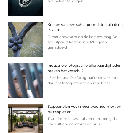
om helder te krijgen
Kosten van een schuifpoort laten plaatsen
in 2026
Direct antwoord op de kostenvraag De
schuifpoort kosten in 2026 liggen
gemiddeld
Industriële fotograaf: welke vaardigheden
maken het verschil?
Een industriële fotograaf doet veel meer
dan het fotograferen van machines,
Stappenplan voor meer wooncomfort en
buitenplezier
Transformeer uw huis en tuin: een gids
voor ultiem comfort Een huis