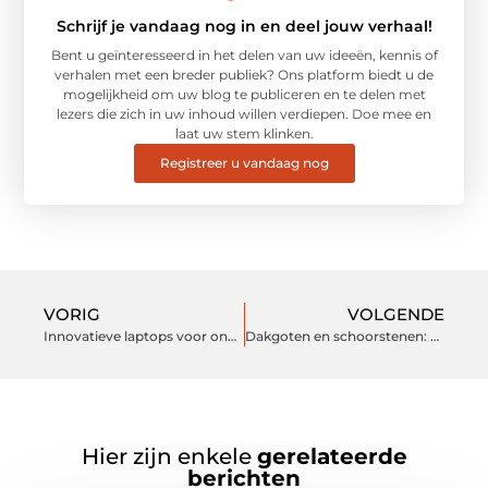
Schrijf je vandaag nog in en deel jouw verhaal!
Bent u geïnteresseerd in het delen van uw ideeën, kennis of
verhalen met een breder publiek? Ons platform biedt u de
mogelijkheid om uw blog te publiceren en te delen met
lezers die zich in uw inhoud willen verdiepen. Doe mee en
laat uw stem klinken.
Registreer u vandaag nog
VORIG
VOLGENDE
Innovatieve laptops voor onderwijs: jouw slimme keuze
Dakgoten en schoorstenen: kleine delen, grote impact
Hier zijn enkele
gerelateerde
berichten