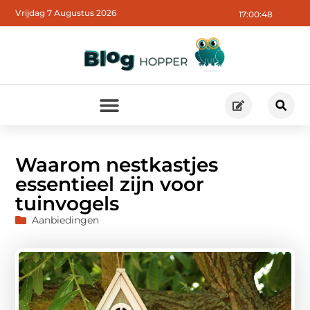
Vrijdag 7 Augustus 2026
17:00:49
Waarom nestkastjes
essentieel zijn voor
tuinvogels
Aanbiedingen