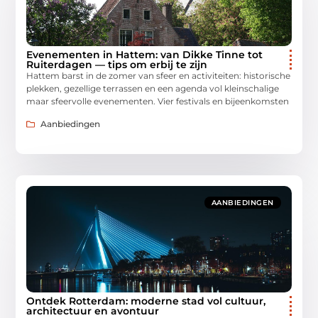
Evenementen in Hattem: van Dikke Tinne tot
Ruiterdagen — tips om erbij te zijn
Hattem barst in de zomer van sfeer en activiteiten: historische
plekken, gezellige terrassen en een agenda vol kleinschalige
maar sfeervolle evenementen. Vier festivals en bijeenkomsten
Aanbiedingen
AANBIEDINGEN
Ontdek Rotterdam: moderne stad vol cultuur,
architectuur en avontuur