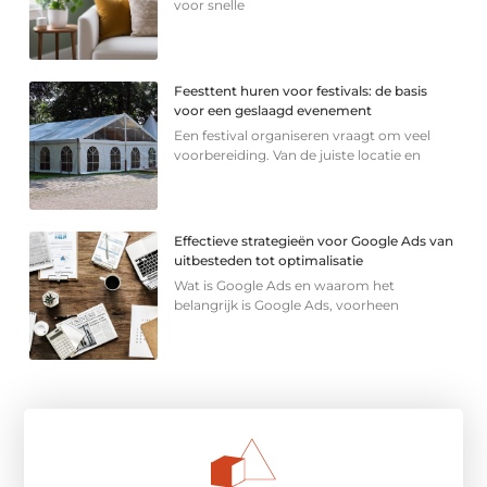
voor snelle
Feesttent huren voor festivals: de basis
voor een geslaagd evenement
Een festival organiseren vraagt om veel
voorbereiding. Van de juiste locatie en
Effectieve strategieën voor Google Ads van
uitbesteden tot optimalisatie
Wat is Google Ads en waarom het
belangrijk is Google Ads, voorheen