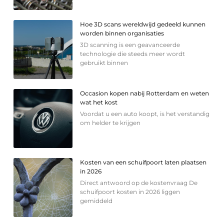
Hoe 3D scans wereldwijd gedeeld kunnen
worden binnen organisaties
3D scanning is een geavanceerde
technologie die steeds meer wordt
gebruikt binnen
Occasion kopen nabij Rotterdam en weten
wat het kost
Voordat u een auto koopt, is het verstandig
om helder te krijgen
Kosten van een schuifpoort laten plaatsen
in 2026
Direct antwoord op de kostenvraag De
schuifpoort kosten in 2026 liggen
gemiddeld