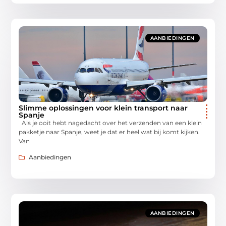
AANBIEDINGEN
Slimme oplossingen voor klein transport naar
Spanje
Als je ooit hebt nagedacht over het verzenden van een klein
pakketje naar Spanje, weet je dat er heel wat bij komt kijken.
Van
Aanbiedingen
AANBIEDINGEN