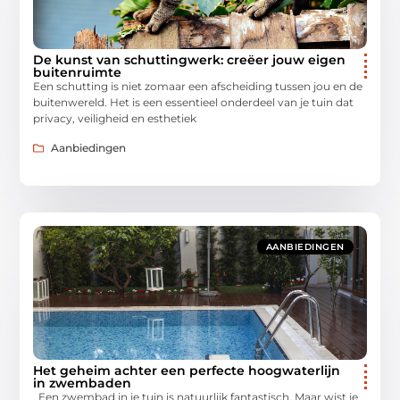
De kunst van schuttingwerk: creëer jouw eigen
buitenruimte
Een schutting is niet zomaar een afscheiding tussen jou en de
buitenwereld. Het is een essentieel onderdeel van je tuin dat
privacy, veiligheid en esthetiek
Aanbiedingen
AANBIEDINGEN
Het geheim achter een perfecte hoogwaterlijn
in zwembaden
Een zwembad in je tuin is natuurlijk fantastisch. Maar wist je