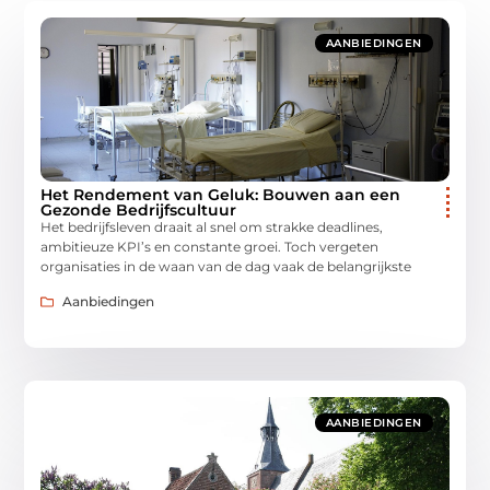
AANBIEDINGEN
Het Rendement van Geluk: Bouwen aan een
Gezonde Bedrijfscultuur
Het bedrijfsleven draait al snel om strakke deadlines,
ambitieuze KPI’s en constante groei. Toch vergeten
organisaties in de waan van de dag vaak de belangrijkste
Aanbiedingen
AANBIEDINGEN