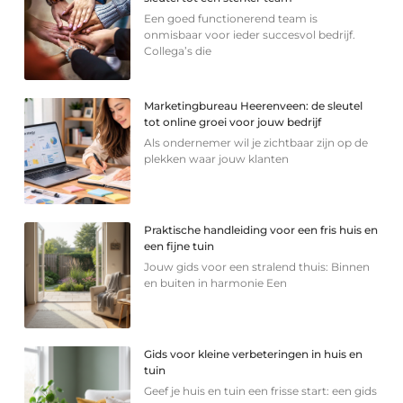
Een goed functionerend team is
onmisbaar voor ieder succesvol bedrijf.
Collega’s die
Marketingbureau Heerenveen: de sleutel
tot online groei voor jouw bedrijf
Als ondernemer wil je zichtbaar zijn op de
plekken waar jouw klanten
Praktische handleiding voor een fris huis en
een fijne tuin
Jouw gids voor een stralend thuis: Binnen
en buiten in harmonie Een
Gids voor kleine verbeteringen in huis en
tuin
Geef je huis en tuin een frisse start: een gids