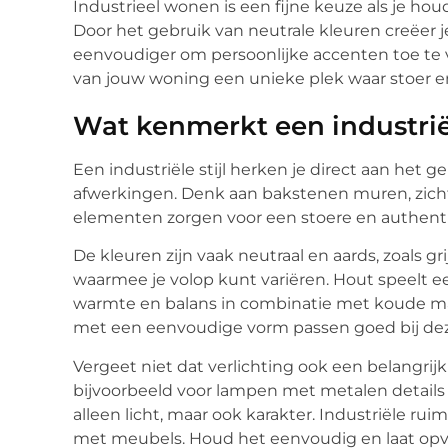
Industrieel wonen is een fijne keuze als je hou
Door het gebruik van neutrale kleuren creëer je
eenvoudiger om persoonlijke accenten toe te
van jouw woning een unieke plek waar stoer 
Wat kenmerkt een industrië
Een industriële stijl herken je direct aan het
afwerkingen. Denk aan bakstenen muren, zich
elementen zorgen voor een stoere en authentiek
De kleuren zijn vaak neutraal en aards, zoals grij
waarmee je volop kunt variëren. Hout speelt een
warmte en balans in combinatie met koude mat
met een eenvoudige vorm passen goed bij deze
Vergeet niet dat verlichting ook een belangrijk 
bijvoorbeeld voor lampen met metalen details 
alleen licht, maar ook karakter. Industriële ru
met meubels. Houd het eenvoudig en laat opva