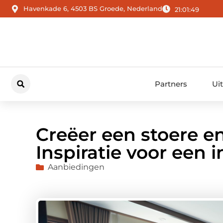
Havenkade 6, 4503 BS Groede, Nederland
21:01:50
Partners
Ui
Creëer een stoere en
Inspiratie voor een i
Aanbiedingen