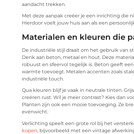
aandacht trekken.
Met deze aanpak creëer je een inrichting die niet
Hierdoor voelt jouw huis aan als een persoonlij
Materialen en kleuren die pas
De industriële stijl draait om het gebruik van s
Denk aan beton, metaal en hout. Deze material
robuust en sfeervol tegelijk is. Beton geeft een 
warmte toevoegt. Metalen accenten zoals stale
industriële touch.
Qua kleuren blijf je vaak in neutrale tinten. G
creëren rust. Wil je meer contrast? Kies dan vo
Planten zijn ook een mooie toevoeging. Ze bre
evenwicht.
Verlichting speelt een grote rol bij het verste
kopen
, bijvoorbeeld met een vintage afwerkin