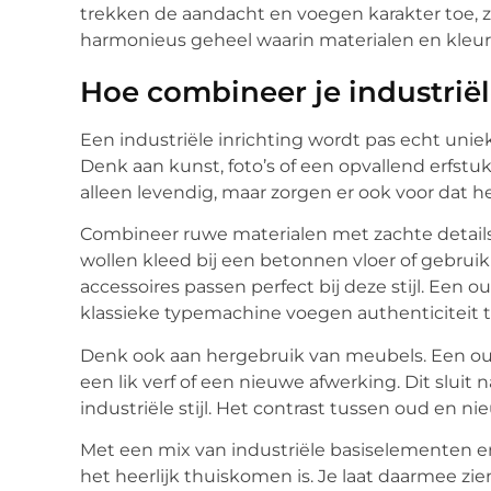
trekken de aandacht en voegen karakter toe, z
harmonieus geheel waarin materialen en kleur
Hoe combineer je industriël
Een industriële inrichting wordt pas echt uni
Denk aan kunst, foto’s of een opvallend erfstu
alleen levendig, maar zorgen er ook voor dat h
Combineer ruwe materialen met zachte details
wollen kleed bij een betonnen vloer of gebrui
accessoires passen perfect bij deze stijl. Een
klassieke typemachine voegen authenticiteit t
Denk ook aan hergebruik van meubels. Een ou
een lik verf of een nieuwe afwerking. Dit sluit
industriële stijl. Het contrast tussen oud en n
Met een mix van industriële basiselementen en
het heerlijk thuiskomen is. Je laat daarmee zie