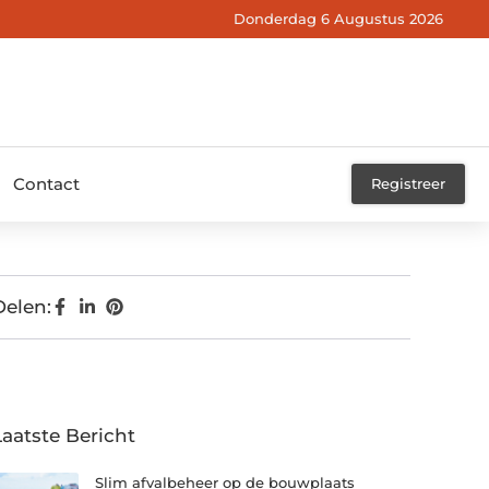
Donderdag 6 Augustus 2026
Contact
Registreer
Delen:
Laatste Bericht
Slim afvalbeheer op de bouwplaats