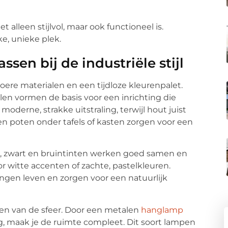
 alleen stijlvol, maar ook functioneel is.
ke, unieke plek.
sen bij de industriële stijl
toere materialen en een tijdloze kleurenpalet.
en vormen de basis voor een inrichting die
moderne, strakke uitstraling, terwijl hout juist
n poten onder tafels of kasten zorgen voor een
rijs, zwart en bruintinten werken goed samen en
or witte accenten of zachte, pastelkleuren.
ngen leven en zorgen voor een natuurlijk
rken van de sfeer. Door een metalen
hanglamp
g, maak je de ruimte compleet. Dit soort lampen