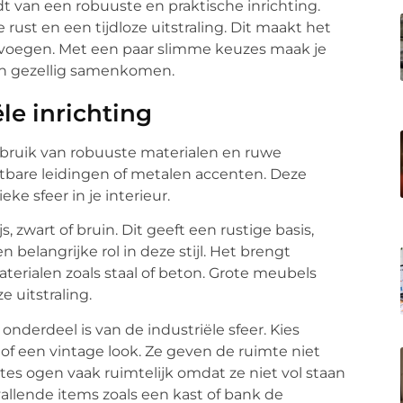
dt van een robuuste en praktische inrichting.
 rust en een tijdloze uitstraling. Dit maakt het
 voegen. Met een paar slimme keuzes maak je
en gezellig samenkomen.
le inrichting
 gebruik van robuuste materialen en ruwe
tbare leidingen of metalen accenten. Deze
e sfeer in je interieur.
s, zwart of bruin. Dit geeft een rustige basis,
 belangrijke rol in deze stijl. Het brengt
erialen zoals staal of beton. Grote meubels
 uitstraling.
onderdeel is van de industriële sfeer. Kies
of een vintage look. Ze geven de ruimte niet
imtes ogen vaak ruimtelijk omdat ze niet vol staan
llende items zoals een kast of bank de