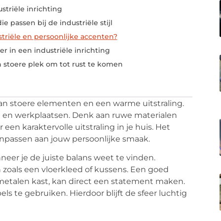
triële inrichting
e passen bij de industriële stijl
triële en persoonlijke accenten?
er in een industriële inrichting
 stoere plek om tot rust te komen
an stoere elementen en een warme uitstraling.
eken en werkplaatsen. Denk aan ruwe materialen
 een karaktervolle uitstraling in je huis. Het
aanpassen aan jouw persoonlijke smaak.
nneer je de juiste balans weet te vinden.
 zoals een vloerkleed of kussens. Een goed
metalen kast, kan direct een statement maken.
s te gebruiken. Hierdoor blijft de sfeer luchtig