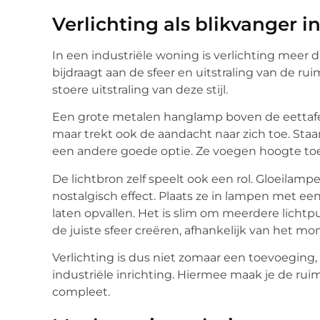
Verlichting als blikvanger i
In een industriële woning is verlichting meer d
bijdraagt aan de sfeer en uitstraling van de ru
stoere uitstraling van deze stijl.
Een grote metalen hanglamp boven de eettafel i
maar trekt ook de aandacht naar zich toe. Sta
een andere goede optie. Ze voegen hoogte toe
De lichtbron zelf speelt ook een rol. Gloeila
nostalgisch effect. Plaats ze in lampen met e
laten opvallen. Het is slim om meerdere licht
de juiste sfeer creëren, afhankelijk van het m
Verlichting is dus niet zomaar een toevoeging
industriële inrichting. Hiermee maak je de ruim
compleet.