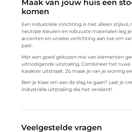
Maak van jouw huis een stoe
komen
Een industriële inrichting is niet alleen stijlvo
neutrale kleuren en robuuste materialen leg je 
accenten en unieke verlichting aan toe om van
past.
Met een goed gekozen mix van elementen geef
uitnodigende uitstraling. Combineer het ruwe 
karakter uitstraalt. Zo maak je van je woning een
Ben je klaar om aan de slag te gaan? Laat je cre
industriële uitstraling die het verdient!
Veelgestelde vragen