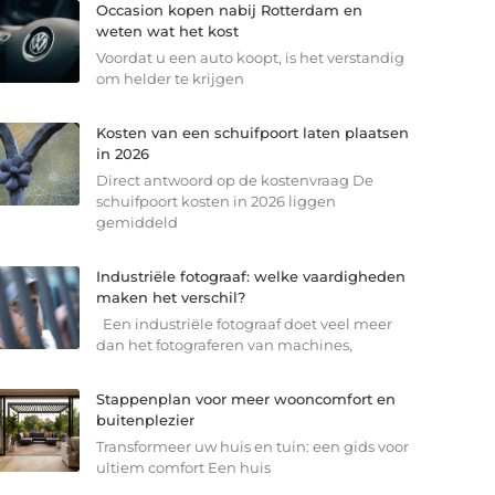
Occasion kopen nabij Rotterdam en
weten wat het kost
Voordat u een auto koopt, is het verstandig
om helder te krijgen
Kosten van een schuifpoort laten plaatsen
in 2026
Direct antwoord op de kostenvraag De
schuifpoort kosten in 2026 liggen
gemiddeld
Industriële fotograaf: welke vaardigheden
maken het verschil?
Een industriële fotograaf doet veel meer
dan het fotograferen van machines,
Stappenplan voor meer wooncomfort en
buitenplezier
Transformeer uw huis en tuin: een gids voor
ultiem comfort Een huis