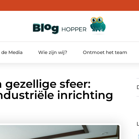
t de Media
Wie zijn wij?
Ontmoet het team
 gezellige sfeer:
ndustriële inrichting