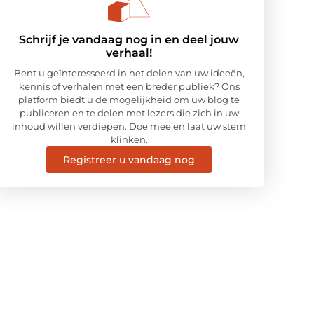
Schrijf je vandaag nog in en deel jouw
verhaal!
Bent u geïnteresseerd in het delen van uw ideeën,
kennis of verhalen met een breder publiek? Ons
platform biedt u de mogelijkheid om uw blog te
publiceren en te delen met lezers die zich in uw
inhoud willen verdiepen. Doe mee en laat uw stem
klinken.
Registreer u vandaag nog