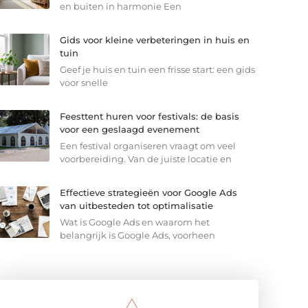
en buiten in harmonie Een
Gids voor kleine verbeteringen in huis en
tuin
Geef je huis en tuin een frisse start: een gids
voor snelle
Feesttent huren voor festivals: de basis
voor een geslaagd evenement
Een festival organiseren vraagt om veel
voorbereiding. Van de juiste locatie en
Effectieve strategieën voor Google Ads
van uitbesteden tot optimalisatie
Wat is Google Ads en waarom het
belangrijk is Google Ads, voorheen