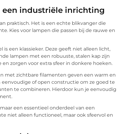
n een industriële inrichting
an praktisch. Het is een echte blikvanger die
imte. Kies voor lampen die passen bij de rauwe en
s een klassieker. Deze geeft niet alleen licht,
ande lampen met een robuuste, stalen kap zijn
 en zorgen voor extra sfeer in donkere hoeken.
mpen met zichtbare filamenten geven een warm en
en eenvoudige of open constructie om ze goed te
punten te combineren. Hierdoor kun je eenvoudig
oment.
, maar een essentieel onderdeel van een
te niet alleen functioneel, maar ook sfeervol en