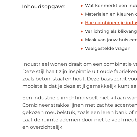
Wat kenmerkt een indus
Inhoudsopgave:
Materialen en kleuren di
Hoe combineer je indus
Verlichting als blikvang
Maak van jouw huis een
Veelgestelde vragen
Industrieel wonen draait om een combinatie v
Deze stijl haalt zijn inspiratie uit oude fabri
zoals beton, staal en hout. Deze basis zorgt voor
mooiste is dat je deze stijl gemakkelijk kunt 
Een industriële inrichting voelt niet kil aan wa
Combineer strakke lijnen met zachte accenten
gekozen meubelstuk, zoals een leren bank of 
Laat de ruimte ademen door niet te veel meubel
en overzichtelijk.