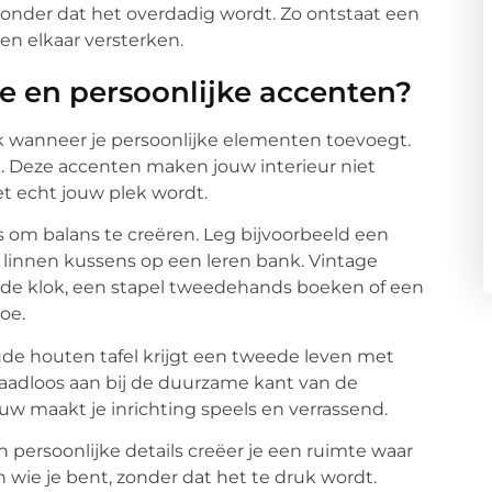
onder dat het overdadig wordt. Zo ontstaat een
en elkaar versterken.
e en persoonlijke accenten?
ek wanneer je persoonlijke elementen toevoegt.
k. Deze accenten maken jouw interieur niet
et echt jouw plek wordt.
 om balans te creëren. Leg bijvoorbeeld een
k linnen kussens op een leren bank. Vintage
 oude klok, een stapel tweedehands boeken of een
oe.
de houten tafel krijgt een tweede leven met
 naadloos aan bij de duurzame kant van de
ieuw maakt je inrichting speels en verrassend.
 persoonlijke details creëer je een ruimte waar
n wie je bent, zonder dat het te druk wordt.