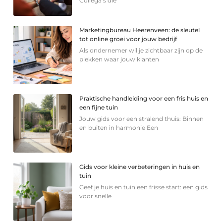
Collega’s die
Marketingbureau Heerenveen: de sleutel
tot online groei voor jouw bedrijf
Als ondernemer wil je zichtbaar zijn op de
plekken waar jouw klanten
Praktische handleiding voor een fris huis en
een fijne tuin
Jouw gids voor een stralend thuis: Binnen
en buiten in harmonie Een
Gids voor kleine verbeteringen in huis en
tuin
Geef je huis en tuin een frisse start: een gids
voor snelle