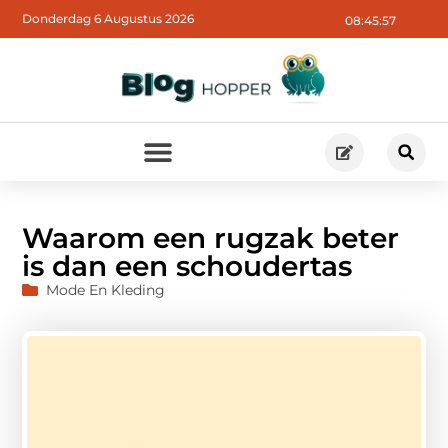
Donderdag 6 Augustus 2026
08:45:58
Waarom een rugzak beter
is dan een schoudertas
Mode En Kleding