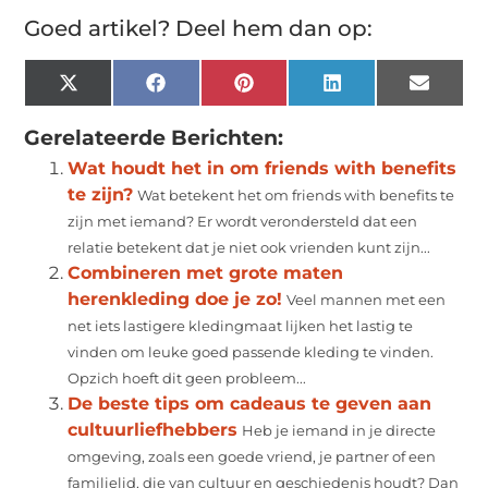
Goed artikel? Deel hem dan op:
X
Facebook
Pinterest
LinkedIn
Email
(Twitter)
Gerelateerde Berichten:
Wat houdt het in om friends with benefits
te zijn?
Wat betekent het om friends with benefits te
zijn met iemand? Er wordt verondersteld dat een
relatie betekent dat je niet ook vrienden kunt zijn...
Combineren met grote maten
herenkleding doe je zo!
Veel mannen met een
net iets lastigere kledingmaat lijken het lastig te
vinden om leuke goed passende kleding te vinden.
Opzich hoeft dit geen probleem...
De beste tips om cadeaus te geven aan
cultuurliefhebbers
Heb je iemand in je directe
omgeving, zoals een goede vriend, je partner of een
familielid, die van cultuur en geschiedenis houdt? Dan