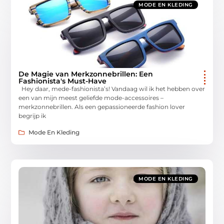
MODE EN KLEDING
De Magie van Merkzonnebrillen: Een
Fashionista's Must-Have
Hey daar, mede-fashionista’s! Vandaag wil ik het hebben over
een van mijn meest geliefde mode-accessoires –
merkzonnebrillen. Als een gepassioneerde fashion lover
begrijp ik
Mode En Kleding
MODE EN KLEDING