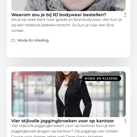
Waarom zou je bij RJ bodywear bestellen?
Als je op zoek bent naar goede en fijne bodywear, dan kun je
op een heleboel plekken terecht. Zo kun je naar een fijne
winkel
Mode En Kleding
MODE EN KLEDING
Vier stijlvolle joggingbroeken voor op kantoor
Vier stijlvolle joggingbroeken voor op kantoor Kun je een
joggingbroek dragen op kantoor? De joggings van Golden
Goose voor dames zeker wel! Deze classy broeken