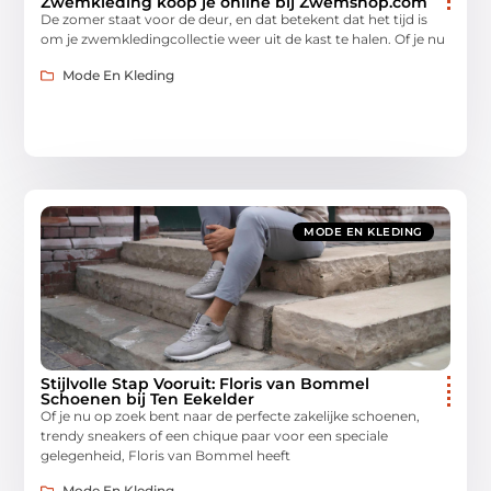
Zwemkleding koop je online bij Zwemshop.com
De zomer staat voor de deur, en dat betekent dat het tijd is
om je zwemkledingcollectie weer uit de kast te halen. Of je nu
Mode En Kleding
MODE EN KLEDING
Stijlvolle Stap Vooruit: Floris van Bommel
Schoenen bij Ten Eekelder
Of je nu op zoek bent naar de perfecte zakelijke schoenen,
trendy sneakers of een chique paar voor een speciale
gelegenheid, Floris van Bommel heeft
Mode En Kleding