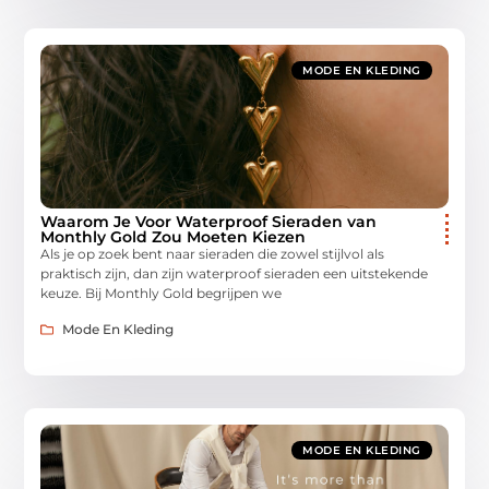
MODE EN KLEDING
Waarom Je Voor Waterproof Sieraden van
Monthly Gold Zou Moeten Kiezen
Als je op zoek bent naar sieraden die zowel stijlvol als
praktisch zijn, dan zijn waterproof sieraden een uitstekende
keuze. Bij Monthly Gold begrijpen we
Mode En Kleding
MODE EN KLEDING