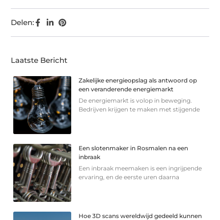
Delen:
Laatste Bericht
Zakelijke energieopslag als antwoord op
een veranderende energiemarkt
De energiemarkt is volop in beweging.
Bedrijven krijgen te maken met stijgende
Een slotenmaker in Rosmalen na een
inbraak
Een inbraak meemaken is een ingrijpende
ervaring, en de eerste uren daarna
Hoe 3D scans wereldwijd gedeeld kunnen