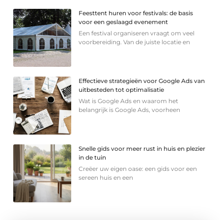
Feesttent huren voor festivals: de basis
voor een geslaagd evenement
Een festival organiseren vraagt om veel
voorbereiding. Van de juiste locatie en
Effectieve strategieën voor Google Ads van
uitbesteden tot optimalisatie
Wat is Google Ads en waarom het
belangrijk is Google Ads, voorheen
Snelle gids voor meer rust in huis en plezier
in de tuin
Creëer uw eigen oase: een gids voor een
sereen huis en een