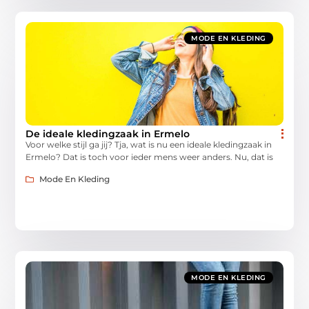
MODE EN KLEDING
De ideale kledingzaak in Ermelo
Voor welke stijl ga jij? Tja, wat is nu een ideale kledingzaak in
Ermelo? Dat is toch voor ieder mens weer anders. Nu, dat is
Mode En Kleding
MODE EN KLEDING