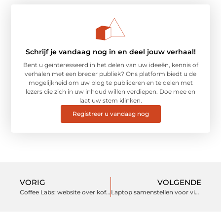
Schrijf je vandaag nog in en deel jouw verhaal!
Bent u geïnteresseerd in het delen van uw ideeën, kennis of
verhalen met een breder publiek? Ons platform biedt u de
mogelijkheid om uw blog te publiceren en te delen met
lezers die zich in uw inhoud willen verdiepen. Doe mee en
laat uw stem klinken.
Registreer u vandaag nog
VORIG
VOLGENDE
Coffee Labs: website over koffieapparaten, is dit waar jij naar op zoek bent?
Laptop samenstellen voor videografie