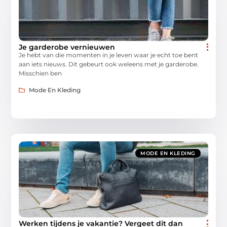
Je garderobe vernieuwen
Je hebt van die momenten in je leven waar je echt toe bent
aan iets nieuws. Dit gebeurt ook weleens met je garderobe.
Misschien ben
Mode En Kleding
MODE EN KLEDING
Werken tijdens je vakantie? Vergeet dit dan