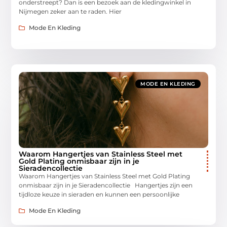
onderstreept? Dan is een bezoek aan de kledingwinkel in
Nijmegen zeker aan te raden. Hier
Mode En Kleding
MODE EN KLEDING
Waarom Hangertjes van Stainless Steel met
Gold Plating onmisbaar zijn in je
Sieradencollectie
Waarom Hangertjes van Stainless Steel met Gold Plating
onmisbaar zijn in je Sieradencollectie Hangertjes zijn een
tijdloze keuze in sieraden en kunnen een persoonlijke
Mode En Kleding