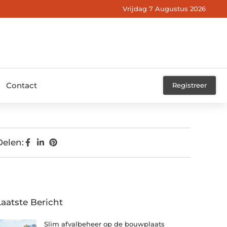
Vrijdag 7 Augustus 2026
Contact
Registreer
Delen:
Laatste Bericht
Slim afvalbeheer op de bouwplaats