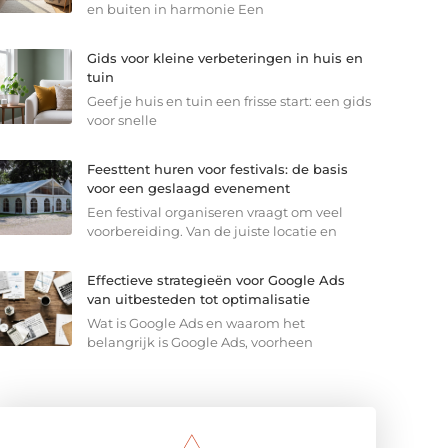
en buiten in harmonie Een
Gids voor kleine verbeteringen in huis en
tuin
Geef je huis en tuin een frisse start: een gids
voor snelle
Feesttent huren voor festivals: de basis
voor een geslaagd evenement
Een festival organiseren vraagt om veel
voorbereiding. Van de juiste locatie en
Effectieve strategieën voor Google Ads
van uitbesteden tot optimalisatie
Wat is Google Ads en waarom het
belangrijk is Google Ads, voorheen