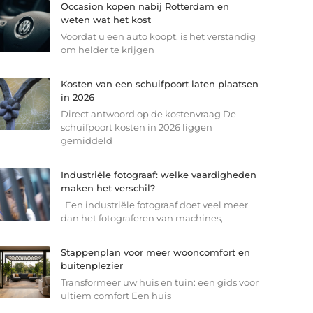
Occasion kopen nabij Rotterdam en
weten wat het kost
Voordat u een auto koopt, is het verstandig
om helder te krijgen
Kosten van een schuifpoort laten plaatsen
in 2026
Direct antwoord op de kostenvraag De
schuifpoort kosten in 2026 liggen
gemiddeld
Industriële fotograaf: welke vaardigheden
maken het verschil?
Een industriële fotograaf doet veel meer
dan het fotograferen van machines,
Stappenplan voor meer wooncomfort en
buitenplezier
Transformeer uw huis en tuin: een gids voor
ultiem comfort Een huis