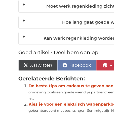
Moet werk regenkleding zic
Hoe lang gaat goede 
Kan werk regenkleding worden 
Goed artikel? Deel hem dan op:
X (Twitter)
Facebook
Pi
Gerelateerde Berichten:
De beste tips om cadeaus te geven aan 
omgeving, zoals een goede vriend, je partner of een
je...
Kies je voor een elektrisch wagenparkb
gebombardeerd met beslissingen. Sommige zijn klei