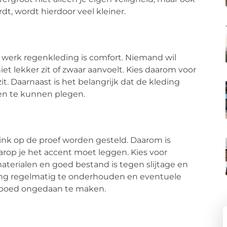
dt, wordt hierdoor veel kleiner.
werk regenkleding is comfort. Niemand wil
et lekker zit of zwaar aanvoelt. Kies daarom voor
zit. Daarnaast is het belangrijk dat de kleding
gen te kunnen plegen.
flink op de proef worden gesteld. Daarom is
op je het accent moet leggen. Kies voor
aterialen en goed bestand is tegen slijtage en
ding regelmatig te onderhouden en eventuele
spoed ongedaan te maken.