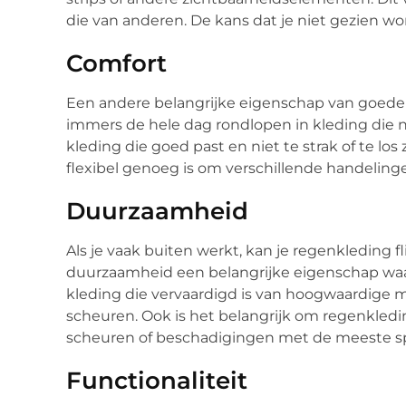
die van anderen. De kans dat je niet gezien wor
Comfort
Een andere belangrijke eigenschap van goede 
immers de hele dag rondlopen in kleding die ni
kleding die goed past en niet te strak of te los 
flexibel genoeg is om verschillende handelin
Duurzaamheid
Als je vaak buiten werkt, kan je regenkleding 
duurzaamheid een belangrijke eigenschap waar
kleding die vervaardigd is van hoogwaardige m
scheuren. Ook is het belangrijk om regenkle
scheuren of beschadigingen met de meeste 
Functionaliteit