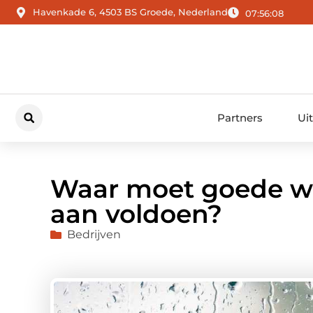
Havenkade 6, 4503 BS Groede, Nederland
07:56:09
Partners
Ui
Waar moet goede w
aan voldoen?
Bedrijven