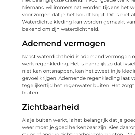
Het belangrijkste criterium voor goede werk re
Niemand wil immers nat worden tijdens het werk
voor zorgen dat je het koudt krijgt. Dit is niet
Waterdichte kleding kan worden gemaakt van m
bekend om zijn waterdichtheid.
Ademend vermogen
Naast waterdichtheid is ademend vermogen o
werk regenkleding. Het is namelijk zo dat fysie
niet kan ontsnappen, kan het zweet in je kled
gevoel krijgen. Ademende regenkleding laat 
tegelijkertijd het regenwater buiten. Het zorgt
buiten.
Zichtbaarheid
Als je buiten werkt, is het belangrijk dat je go
weer moet je goed herkenbaar zijn. Kies daar
strips of andere zichtbaarheidselementen. Dit v