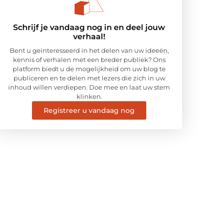
Schrijf je vandaag nog in en deel jouw
verhaal!
Bent u geïnteresseerd in het delen van uw ideeën,
kennis of verhalen met een breder publiek? Ons
platform biedt u de mogelijkheid om uw blog te
publiceren en te delen met lezers die zich in uw
inhoud willen verdiepen. Doe mee en laat uw stem
klinken.
Registreer u vandaag nog