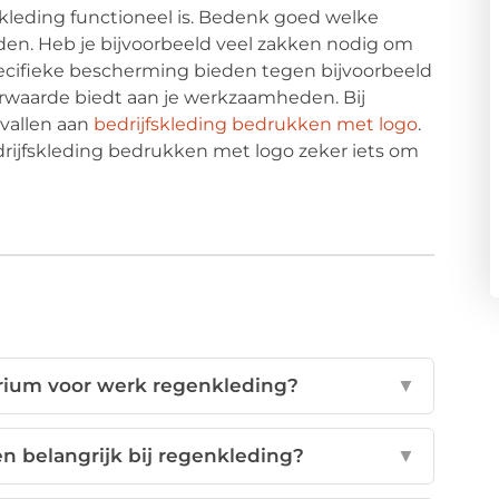
nkleding functioneel is. Bedenk goed welke
den. Heb je bijvoorbeeld veel zakken nodig om
pecifieke bescherming bieden tegen bijvoorbeeld
rwaarde biedt aan je werkzaamheden. Bij
evallen aan
bedrijfskleding bedrukken met logo
.
drijfskleding bedrukken met logo zeker iets om
terium voor werk regenkleding?
▼
belangrijk bij regenkleding?
▼