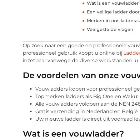
Wat is een vouwladder
Een veilige ladder doo
Merken in ons laddera
Veelgestelde vragen
Op zoek naar een goede en professionele vou
professioneel gebruik koopt u online bij
Ladder
inzetbaar vanwege de diverse werkstanden: u 
De voordelen van onze vou
Vouwladders kopen voor professioneel geb
Topmerken ladders als Big One en Wakü: al
Alle vouwladders voldoen aan de NEN 24
Gratis verzending in Nederland en België
Uw nieuwe ladder is direct uit voorraad le
Wat is een vouwladder?