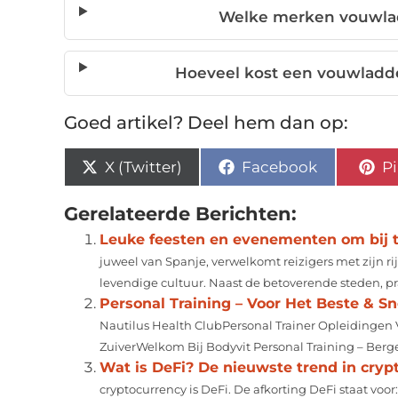
Welke merken vouwlad
Hoeveel kost een vouwladder
Goed artikel? Deel hem dan op:
X (Twitter)
Facebook
Pi
Gerelateerde Berichten:
Leuke feesten en evenementen om bij 
juweel van Spanje, verwelkomt reizigers met zij
levendige cultuur. Naast de betoverende steden, pra
Personal Training – Voor Het Beste & Sn
Nautilus Health ClubPersonal Trainer Opleidingen 
ZuiverWelkom Bij Bodyvit Personal Training – Berg
Wat is DeFi? De nieuwste trend in cryp
cryptocurrency is DeFi. De afkorting DeFi staat voor