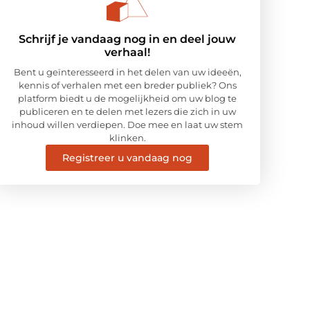
Schrijf je vandaag nog in en deel jouw
verhaal!
Bent u geïnteresseerd in het delen van uw ideeën,
kennis of verhalen met een breder publiek? Ons
platform biedt u de mogelijkheid om uw blog te
publiceren en te delen met lezers die zich in uw
inhoud willen verdiepen. Doe mee en laat uw stem
klinken.
Registreer u vandaag nog