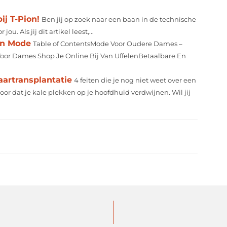
ij T-Pion!
Ben jij op zoek naar een baan in de technische
u. Als jij dit artikel leest,...
an Mode
Table of ContentsMode Voor Oudere Dames –
Voor Dames Shop Je Online Bij Van UffelenBetaalbare En
aartransplantatie
4 feiten die je nog niet weet over een
oor dat je kale plekken op je hoofdhuid verdwijnen. Wil jij