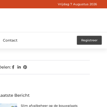
Vrijdag 7 Augustus 2026
Contact
Registreer
Delen:
Laatste Bericht
Slim afvalbeheer op de bouwplaats