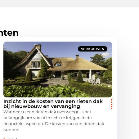
hten
VERBOUWEN
Inzicht in de kosten van een rieten dak
bij nieuwbouw en vervanging
Wanneer u een rieten dak overweegt, is het
belangrijk om vooraf inzicht te krijgen in de
financiële aspecten. De kosten van een rieten dak
kunnen