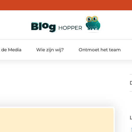
t de Media
Wie zijn wij?
Ontmoet het team