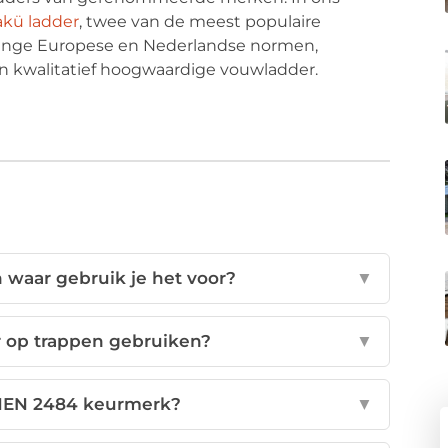
kü ladder
, twee van de meest populaire
trenge Europese en Nederlandse normen,
een kwalitatief hoogwaardige vouwladder.
 waar gebruik je het voor?
▼
 op trappen gebruiken?
▼
NEN 2484 keurmerk?
▼