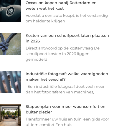
Occasion kopen nabij Rotterdam en
weten wat het kost
Voordat u een auto koopt, is het verstandig
om helder te krijgen
Kosten van een schuifpoort laten plaatsen
in 2026
Direct antwoord op de kostenvraag De
schuifpoort kosten in 2026 liggen
gemiddeld
Industriële fotograaf: welke vaardigheden
maken het verschil?
Een industriële fotograaf doet veel meer
dan het fotograferen van machines,
Stappenplan voor meer wooncomfort en
buitenplezier
Transformeer uw huis en tuin: een gids voor
ultiem comfort Een huis