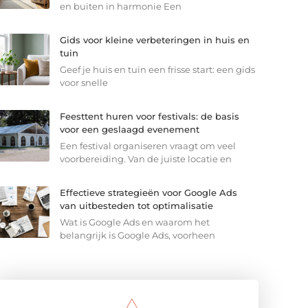
en buiten in harmonie Een
Gids voor kleine verbeteringen in huis en
tuin
Geef je huis en tuin een frisse start: een gids
voor snelle
Feesttent huren voor festivals: de basis
voor een geslaagd evenement
Een festival organiseren vraagt om veel
voorbereiding. Van de juiste locatie en
Effectieve strategieën voor Google Ads
van uitbesteden tot optimalisatie
Wat is Google Ads en waarom het
belangrijk is Google Ads, voorheen