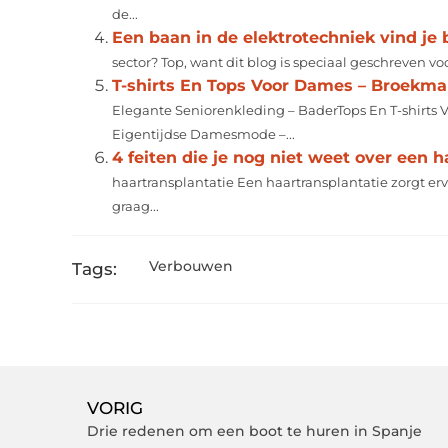
de...
Een baan in de elektrotechniek vind je b
sector? Top, want dit blog is speciaal geschreven voor jo
T-shirts En Tops Voor Dames – Broekm
Elegante Seniorenkleding – BaderTops En T-shirts 
Eigentijdse Damesmode –...
4 feiten die je nog niet weet over een h
haartransplantatie Een haartransplantatie zorgt erv
graag...
Verbouwen
Tags:
VORIG
Drie redenen om een boot te huren in Spanje