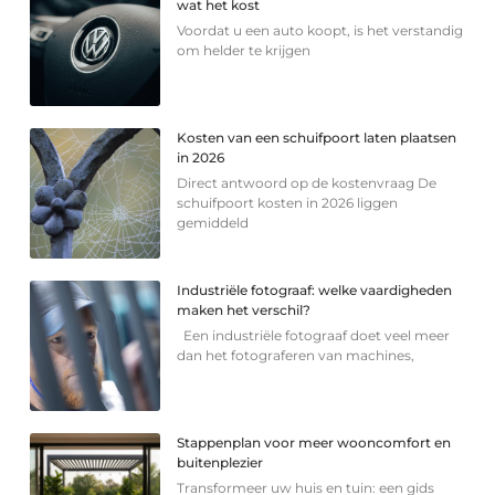
wat het kost
Voordat u een auto koopt, is het verstandig
om helder te krijgen
Kosten van een schuifpoort laten plaatsen
in 2026
Direct antwoord op de kostenvraag De
schuifpoort kosten in 2026 liggen
gemiddeld
Industriële fotograaf: welke vaardigheden
maken het verschil?
Een industriële fotograaf doet veel meer
dan het fotograferen van machines,
Stappenplan voor meer wooncomfort en
buitenplezier
Transformeer uw huis en tuin: een gids