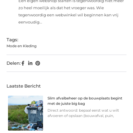
Een eigen webshop starten is tegenwoordig niet meer
zo heel moeilijk als dat het vroeger was. Wie
tegenwoordig een webwinkel wil beginnen kan vrij
eenvoudig...
Tags:
Mode en Kleding
Delen:
Laatste Bericht
Slim afvalbeheer op de bouwplaats begint
met de juiste big bag
Direct antwoord: bepaal eerst wat u wilt
afvoeren of opslaan (bouwafval, puin,