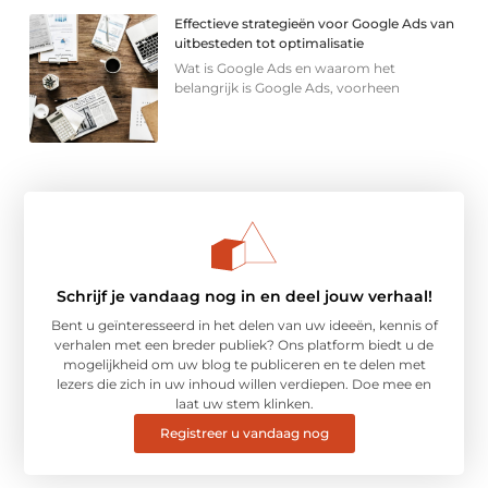
Effectieve strategieën voor Google Ads van
uitbesteden tot optimalisatie
Wat is Google Ads en waarom het
belangrijk is Google Ads, voorheen
Schrijf je vandaag nog in en deel jouw verhaal!
Bent u geïnteresseerd in het delen van uw ideeën, kennis of
verhalen met een breder publiek? Ons platform biedt u de
mogelijkheid om uw blog te publiceren en te delen met
lezers die zich in uw inhoud willen verdiepen. Doe mee en
laat uw stem klinken.
Registreer u vandaag nog