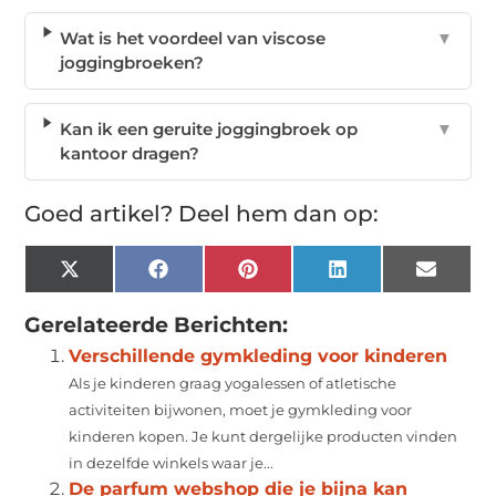
Wat is het voordeel van viscose
▼
joggingbroeken?
Kan ik een geruite joggingbroek op
▼
kantoor dragen?
Goed artikel? Deel hem dan op:
X
Facebook
Pinterest
LinkedIn
Email
(Twitter)
Gerelateerde Berichten:
Verschillende gymkleding voor kinderen
Als je kinderen graag yogalessen of atletische
activiteiten bijwonen, moet je gymkleding voor
kinderen kopen. Je kunt dergelijke producten vinden
in dezelfde winkels waar je...
De parfum webshop die je bijna kan