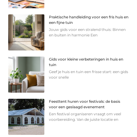
Praktische handleiding voor een fris huis en
een fijne tuin
Jouw gids voor een stralend thuis: Binnen
en buiten in harmonie Een
Gids voor kleine verbeteringen in huis en
tuin
Geef je huis en tuin een frisse start: een gids
voor snelle
Feesttent huren voor festivals: de basis
voor een geslaagd evenement
Een festival organiseren vraagt om veel
voorbereiding. Van de juiste locatie en