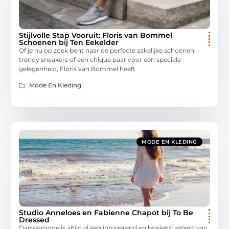
Stijlvolle Stap Vooruit: Floris van Bommel
Schoenen bij Ten Eekelder
Of je nu op zoek bent naar de perfecte zakelijke schoenen,
trendy sneakers of een chique paar voor een speciale
gelegenheid, Floris van Bommel heeft
Mode En Kleding
MODE EN KLEDING
Studio Anneloes en Fabienne Chapot bij To Be
Dressed
Damesmode is altijd al een intrigerend en boeiend aspect van