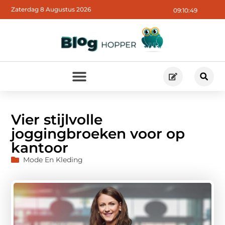
Zaterdag 8 Augustus 2026
09:10:50
Vier stijlvolle
joggingbroeken voor op
kantoor
Mode En Kleding