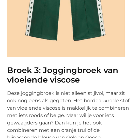
Broek 3: Joggingbroek van
vloeiende viscose
Deze joggingbroek is niet alleen stijlvol, maar zit
ook nog eens als gegoten. Het bordeauxrode stof
van vloeiende viscose is makkelijk te combineren
met iets roods of beige. Maar wil je voor iets
gewaagders gaan? Dan kun je het ook
combineren met een oranje trui of de
bijpassende blouse van Golden Goose.