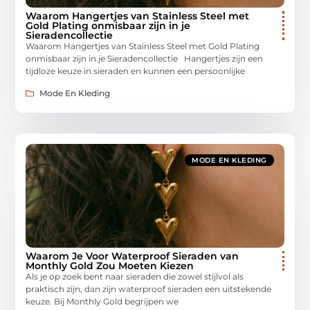
Waarom Hangertjes van Stainless Steel met
Gold Plating onmisbaar zijn in je
Sieradencollectie
Waarom Hangertjes van Stainless Steel met Gold Plating
onmisbaar zijn in je Sieradencollectie Hangertjes zijn een
tijdloze keuze in sieraden en kunnen een persoonlijke
Mode En Kleding
MODE EN KLEDING
Waarom Je Voor Waterproof Sieraden van
Monthly Gold Zou Moeten Kiezen
Als je op zoek bent naar sieraden die zowel stijlvol als
praktisch zijn, dan zijn waterproof sieraden een uitstekende
keuze. Bij Monthly Gold begrijpen we