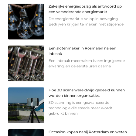
Zakelijke energieopslag als antwoord op
een veranderende energiemarkt
De energiemarkt is volop in beweging.
Bedrijven krijgen te maken met stijgende
Een slotenmaker in Rosmalen na een
inbraak
Een inbraak meemaken is een ingrijpende
ervaring, en de eerste uren daarna
Hoe 3D scans wereldwijd gedeeld kunnen
worden binnen organisaties
3D scanning is een geavanceerde
technologie die steeds meer wordt
gebruikt binnen
Occasion kopen nabij Rotterdam en weten