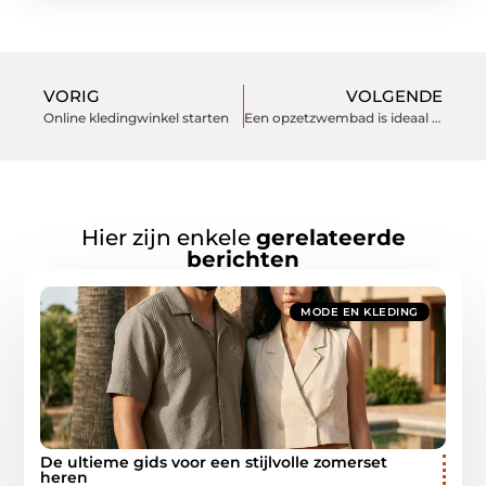
VORIG
VOLGENDE
Online kledingwinkel starten
Een opzetzwembad is ideaal voor in de tuin
Hier zijn enkele
gerelateerde
berichten
MODE EN KLEDING
De ultieme gids voor een stijlvolle zomerset
heren