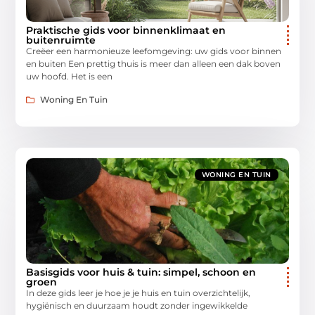
Praktische gids voor binnenklimaat en
buitenruimte
Creëer een harmonieuze leefomgeving: uw gids voor binnen
en buiten Een prettig thuis is meer dan alleen een dak boven
uw hoofd. Het is een
Woning En Tuin
WONING EN TUIN
Basisgids voor huis & tuin: simpel, schoon en
groen
In deze gids leer je hoe je je huis en tuin overzichtelijk,
hygiënisch en duurzaam houdt zonder ingewikkelde