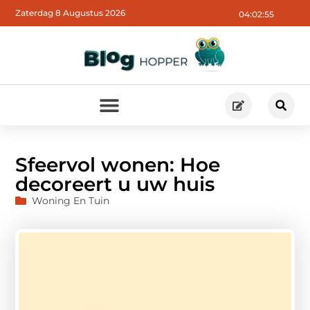
Zaterdag 8 Augustus 2026
04:02:57
Sfeervol wonen: Hoe
decoreert u uw huis
Woning En Tuin