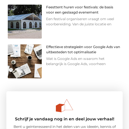
Feesttent huren voor festivals: de basis
voor een geslaagd evenement
Een festival organiseren vraagt om veel
voorbereiding. Van de juiste locatie en
Effectieve strategieën voor Google Ads van
uitbesteden tot optimalisatie
Wat is Google Ads en waarom het
belangrijk is Google Ads, voorheen
Schrijf je vandaag nog in en deel jouw verhaal!
Bent u geïnteresseerd in het delen van uw ideeën, kennis of