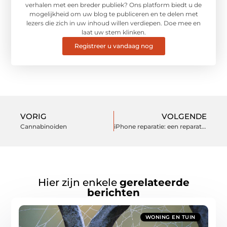
verhalen met een breder publiek? Ons platform biedt u de
mogelijkheid om uw blog te publiceren en te delen met
lezers die zich in uw inhoud willen verdiepen. Doe mee en
laat uw stem klinken.
Registreer u vandaag nog
VORIG
VOLGENDE
Cannabinoiden
iPhone reparatie: een reparatie zonder zorgen
Hier zijn enkele
gerelateerde
berichten
WONING EN TUIN