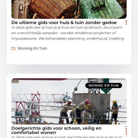
De ultieme gids voor huis & tuin zonder gedoe
In deze gids leer je hoe je je huis en tuin praktisch, duurzaam
en overzichtelijk aanpakt—zonder eindeloze projecten of
impulskeuzes. We behandelen planning, onderhoud, indeling
Woning En Tuin
WONING EN TUIN
Doelgerichte gids voor schoon, veilig en
comfortabel wonen
In deze gids leer je hoe je met gerichte keuzes je huis én tuin