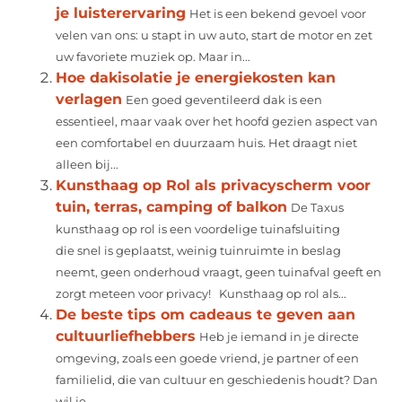
je luisterervaring
Het is een bekend gevoel voor
velen van ons: u stapt in uw auto, start de motor en zet
uw favoriete muziek op. Maar in...
Hoe dakisolatie je energiekosten kan
verlagen
Een goed geventileerd dak is een
essentieel, maar vaak over het hoofd gezien aspect van
een comfortabel en duurzaam huis. Het draagt niet
alleen bij...
Kunsthaag op Rol als privacyscherm voor
tuin, terras, camping of balkon
De Taxus
kunsthaag op rol is een voordelige tuinafsluiting
die snel is geplaatst, weinig tuinruimte in beslag
neemt, geen onderhoud vraagt, geen tuinafval geeft en
zorgt meteen voor privacy! Kunsthaag op rol als...
De beste tips om cadeaus te geven aan
cultuurliefhebbers
Heb je iemand in je directe
omgeving, zoals een goede vriend, je partner of een
familielid, die van cultuur en geschiedenis houdt? Dan
wil je...