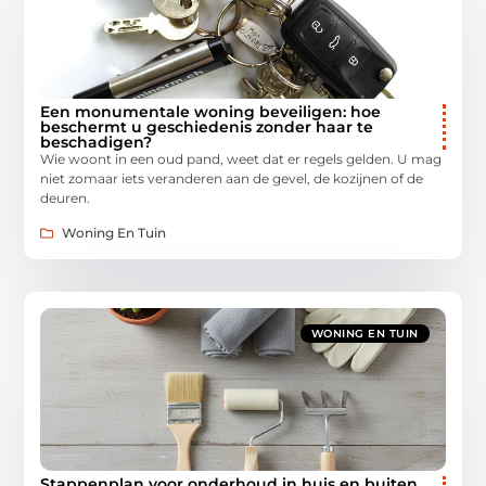
Een monumentale woning beveiligen: hoe
beschermt u geschiedenis zonder haar te
beschadigen?
Wie woont in een oud pand, weet dat er regels gelden. U mag
niet zomaar iets veranderen aan de gevel, de kozijnen of de
deuren.
Woning En Tuin
WONING EN TUIN
Stappenplan voor onderhoud in huis en buiten