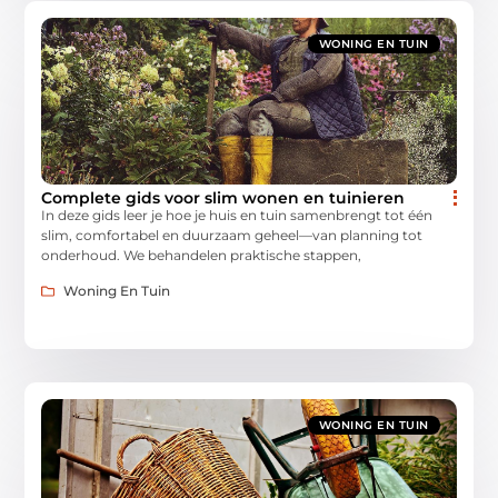
WONING EN TUIN
Complete gids voor slim wonen en tuinieren
In deze gids leer je hoe je huis en tuin samenbrengt tot één
slim, comfortabel en duurzaam geheel—van planning tot
onderhoud. We behandelen praktische stappen,
Woning En Tuin
WONING EN TUIN