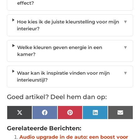
effect?
Hoe kies ik de juiste kleurstelling voor mijn
▼
interieur?
Welke kleuren geven energie in een
▼
kamer?
Waar kan ik inspiratie vinden voor mijn
▼
interieurstijl?
Goed artikel? Deel hem dan op:
X
Facebook
Pinterest
LinkedIn
Email
(Twitter)
Gerelateerde Berichten:
Audio upgrade in de auto: een boost voor