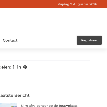
Vrijdag 7 Augustus 2026
Contact
Registreer
Delen:
Laatste Bericht
Slim afvalbeheer op de bouwplaats