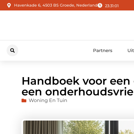
Havenkade 6, 4503 BS Groede, Nederland
23:31:02
Partners
Ui
Handboek voor een 
een onderhoudsvrien
Woning En Tuin