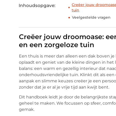
Creëer jouw droomoase:
Inhoudsopgave:
tuin
Veelgestelde vragen
Creëer jouw droomoase: een 
en een zorgeloze tuin
Een thuis is meer dan alleen een dak boven je h
oplaadt en geniet van de kleine dingen in he
balans: een warm en gezellig interieur dat naa
onderhoudsvriendelijke tuin. Klinkt dit als ee
aanpak en slimme keuzes creëer je een persoonl
zonder dat je er al je vrije tijd aan kwijt bent.
Dit handboek leidt je door de belangrijkste s
geheel te maken. We focussen op sfeer, comfort
gemak.