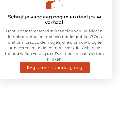
Schrijf je vandaag nog in en deel jouw
verhaal!
Bent u geïnteresseerd in het delen van uw ideeën,
kennis of verhalen met een breder publiek? Ons
platform biedt u de mogelijkheid om uw blog te
publiceren en te delen met lezers die zich in uw
inhoud willen verdiepen. Doe mee en laat uw stem
klinken.
Registreer u vandaag nog