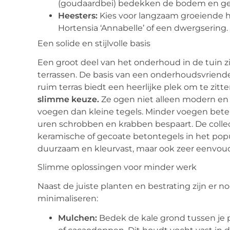
(goudaardbei) bedekken de bodem en gev
Heesters:
Kies voor langzaam groeiende he
Hortensia ‘Annabelle’ of een dwergsering.
Een solide en stijlvolle basis
Een groot deel van het onderhoud in de tuin z
terrassen. De basis van een onderhoudsvriende
ruim terras biedt een heerlijke plek om te zitt
slimme keuze.
Ze ogen niet alleen modern en 
voegen dan kleine tegels. Minder voegen bete
uren schrobben en krabben bespaart. De colle
keramische of gecoate betontegels in het popul
duurzaam en kleurvast, maar ook zeer eenvou
Slimme oplossingen voor minder werk
Naast de juiste planten en bestrating zijn er
minimaliseren:
Mulchen:
Bedek de kale grond tussen je 