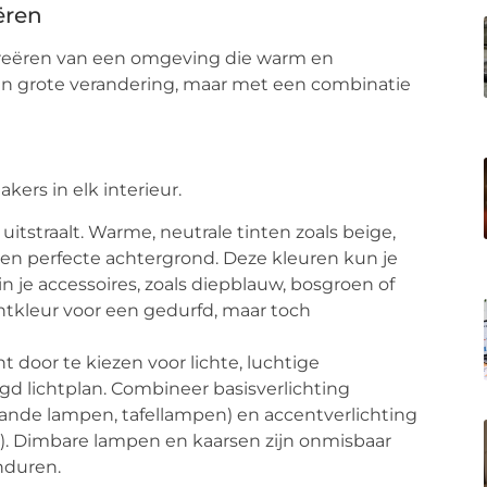
ëren
 creëren van een omgeving die warm en
één grote verandering, maar met een combinatie
kers in elk interieur.
uitstraalt. Warme, neutrale tinten zoals beige,
een perfecte achtergrond. Deze kleuren kun je
 je accessoires, zoals diepblauw, bosgroen of
entkleur voor een gedurfd, maar toch
t door te kiezen voor lichte, luchtige
gd lichtplan. Combineer basisverlichting
aande lampen, tafellampen) en accentverlichting
ten). Dimbare lampen en kaarsen zijn onmisbaar
nduren.