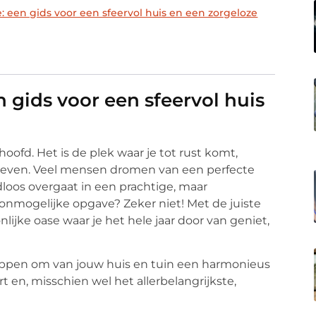
 een gids voor een sfeervol huis en een zorgeloze
gids voor een sfeervol huis
oofd. Het is de plek waar je tot rust komt,
t leven. Veel mensen dromen van een perfecte
dloos overgaat in een prachtige, maar
n onmogelijke opgave? Zeker niet! Met de juiste
ijke oase waar je het hele jaar door van geniet,
tappen om van jouw huis en tuin een harmonieus
 en, misschien wel het allerbelangrijkste,