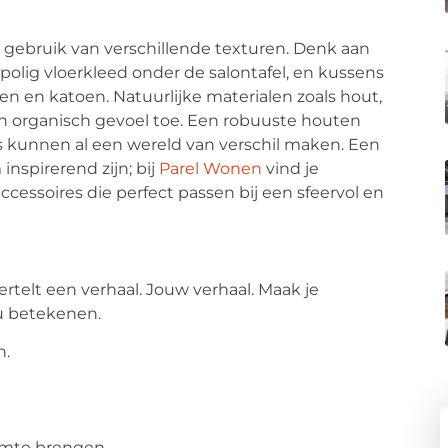
t gebruik van verschillende texturen. Denk aan
polig vloerkleed onder de salontafel, en kussens
nen en katoen. Natuurlijke materialen zoals hout,
 organisch gevoel toe. Een robuuste houten
fels kunnen al een wereld van verschil maken. Een
spirerend zijn; bij
Parel Wonen
vind je
cessoires die perfect passen bij een sfeervol en
ertelt een verhaal. Jouw verhaal. Maak je
ou betekenen.
n.
imte brengen.