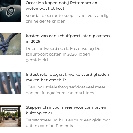
Occasion kopen nabij Rotterdam en
weten wat het kost
Voordat u een auto koopt, is het verstandig
om helder te krijgen
Kosten van een schuifpoort laten plaatsen
in 2026
Direct antwoord op de kostenvraag De
schuifpoort kosten in 2026 liggen
gemiddeld
Industriële fotograaf: welke vaardigheden
maken het verschil?
Een industriële fotograaf doet veel meer
dan het fotograferen van machines,
Stappenplan voor meer wooncomfort en
buitenplezier
Transformeer uw huis en tuin: een gids voor
ultiem comfort Een huis