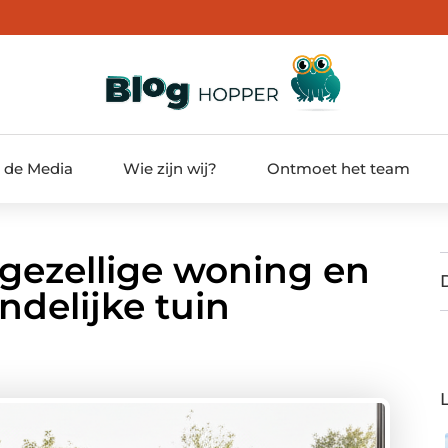
t de Media
Wie zijn wij?
Ontmoet het team
gezellige woning en
delijke tuin