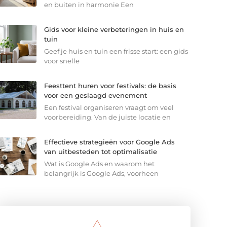
en buiten in harmonie Een
Gids voor kleine verbeteringen in huis en
tuin
Geef je huis en tuin een frisse start: een gids
voor snelle
Feesttent huren voor festivals: de basis
voor een geslaagd evenement
Een festival organiseren vraagt om veel
voorbereiding. Van de juiste locatie en
Effectieve strategieën voor Google Ads
van uitbesteden tot optimalisatie
Wat is Google Ads en waarom het
belangrijk is Google Ads, voorheen