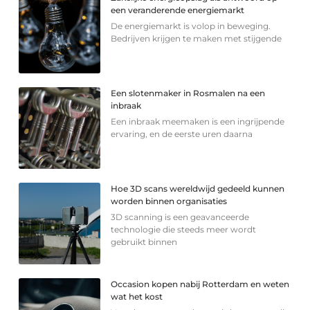
een veranderende energiemarkt
De energiemarkt is volop in beweging.
Bedrijven krijgen te maken met stijgende
Een slotenmaker in Rosmalen na een
inbraak
Een inbraak meemaken is een ingrijpende
ervaring, en de eerste uren daarna
Hoe 3D scans wereldwijd gedeeld kunnen
worden binnen organisaties
3D scanning is een geavanceerde
technologie die steeds meer wordt
gebruikt binnen
Occasion kopen nabij Rotterdam en weten
wat het kost