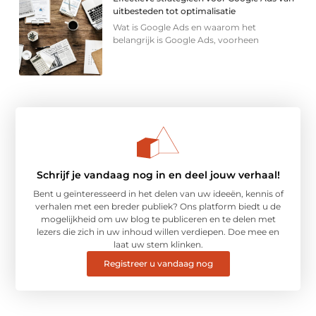
uitbesteden tot optimalisatie
Wat is Google Ads en waarom het
belangrijk is Google Ads, voorheen
Schrijf je vandaag nog in en deel jouw verhaal!
Bent u geïnteresseerd in het delen van uw ideeën, kennis of
verhalen met een breder publiek? Ons platform biedt u de
mogelijkheid om uw blog te publiceren en te delen met
lezers die zich in uw inhoud willen verdiepen. Doe mee en
laat uw stem klinken.
Registreer u vandaag nog