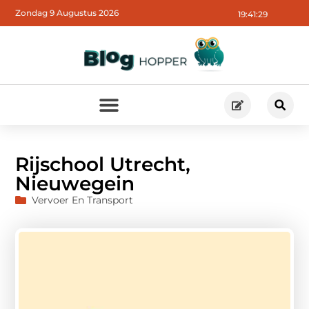
Zondag 9 Augustus 2026
19:41:30
Rijschool Utrecht,
Nieuwegein
Vervoer En Transport