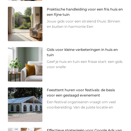
Praktische handleiding voor een fris huis en
een fijne tuin
Jouw gids voor een stralend thuis: Binnen
en buiten in harmonie Een
Gids voor kleine verbeteringen in huis en
tuin
Geef je huis en tuin een frisse start: een gids
voor snelle
Feesttent huren voor festivals: de basis
voor een geslaagd evenement
Een festival organiseren vraagt om veel
voorbereiding. Van de juiste locatie en
Effectieve strategieën voor Google Ads van