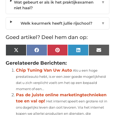
Wat gebeurt er als ik het praktijkexamen
▼
niet haal?
Welk keurmerk heeft jullie rijschool?
▼
Goed artikel? Deel hem dan op:
X
Facebook
Pinterest
LinkedIn
Email
(Twitter)
Gerelateerde Berichten:
Chip Tuning Van Uw Auto
Als u een hoge
prestatieauto hebt, is er een zeer goede mogelijkheid
dat u zich verplicht voelt om het op een bepaald
moment of een...
Pas de juiste online marketingtechnieken
toe en val op!
Het internet speelt een grotere rol in
ons dagelijks leven dan ooit tevoren. Via het internet
kopen we allerlei producten en diensten, die