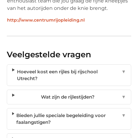
enthousiast team die jou graag de fijne kneepjes
van het autorijden onder de knie brengt.
http://www.centrumrijopleiding.nl
Veelgestelde vragen
Hoeveel kost een rijles bij rijschool
▼
Utrecht?
Wat zijn de rijlestijden?
▼
Bieden jullie speciale begeleiding voor
▼
faalangstigen?