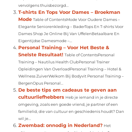
vervolgens thuisbezorgd...
T-shirts En Tops Voor Dames – Broekman
Mode
Table of ContentsMode Voor Oudere Dames –
Elegante Seniorenkleding – BaderTops En T-shirts Voor
Dames Shop Je Online Bij Van UffelenBetaalbare En
Eigentijdse Damesmode –...
Personal Training – Voor Het Beste &
Snelste Resultaat!
Table of ContentsPersonal
Training – Nautilus Health ClubPersonal Trainer
Opleidingen Van OverloadPersonal Training – Hotel &
Wellness ZuiverWelkom Bij Bodyvit Personal Training –
BergenOpus Personal...
De beste tips om cadeaus te geven aan
cultuurliefhebbers
Heb je iemand in je directe
omgeving, zoals een goede vriend, je partner of een
familielid, die van cultuur en geschiedenis houdt? Dan
wil je...
Zwembad: onnodig in Nederland?
Het