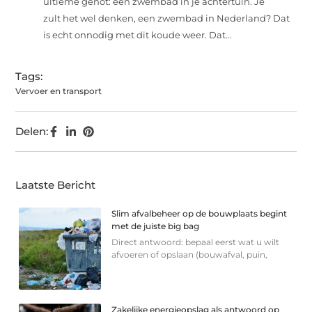
ultieme genot: een zwembad in je achtertuin. Je
zult het wel denken, een zwembad in Nederland? Dat
is echt onnodig met dit koude weer. Dat...
Tags:
Vervoer en transport
Delen:
Laatste Bericht
Slim afvalbeheer op de bouwplaats begint
met de juiste big bag
Direct antwoord: bepaal eerst wat u wilt
afvoeren of opslaan (bouwafval, puin,
Zakelijke energieopslag als antwoord op