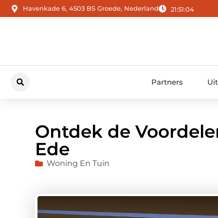
Havenkade 6, 4503 BS Groede, Nederland
21:51:05
Partners
Ui
Ontdek de Voordele
Ede
Woning En Tuin