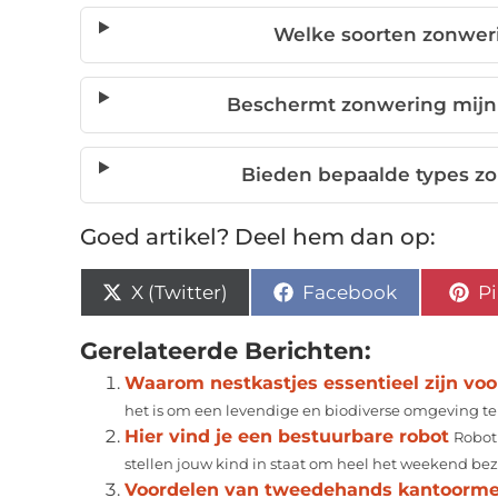
Welke soorten zonweri
Beschermt zonwering mijn
Bieden bepaalde types zo
Goed artikel? Deel hem dan op:
X (Twitter)
Facebook
Pi
Gerelateerde Berichten:
Waarom nestkastjes essentieel zijn voo
het is om een levendige en biodiverse omgeving te 
Hier vind je een bestuurbare robot
Robot
stellen jouw kind in staat om heel het weekend bezi
Voordelen van tweedehands kantoorm