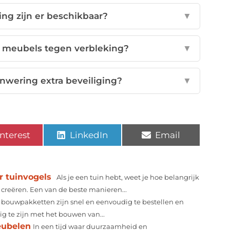
ng zijn er beschikbaar?
▼
 meubels tegen verbleking?
▼
nwering extra beveiliging?
▼
nterest
LinkedIn
Email
r tuinvogels
Als je een tuin hebt, weet je hoe belangrijk
creëren. Een van de beste manieren...
 bouwpakketten zijn snel en eenvoudig te bestellen en
g te zijn met het bouwen van...
eubelen
In een tijd waar duurzaamheid en