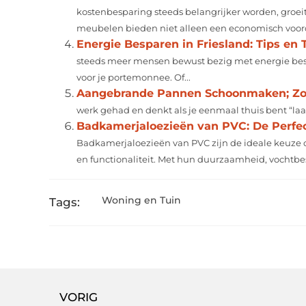
kostenbesparing steeds belangrijker worden, groe
meubelen bieden niet alleen een economisch voord
Energie Besparen in Friesland: Tips en
steeds meer mensen bewust bezig met energie bespa
voor je portemonnee. Of...
Aangebrande Pannen Schoonmaken; Zo 
werk gehad en denkt als je eenmaal thuis bent “laat 
Badkamerjaloezieën van PVC: De Perf
Badkamerjaloezieën van PVC zijn de ideale keuze o
en functionaliteit. Met hun duurzaamheid, vochtbes
Woning en Tuin
Tags:
VORIG