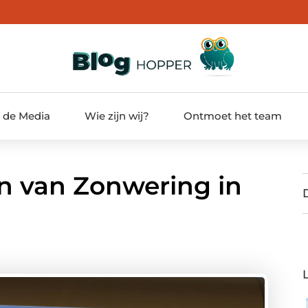
t de Media
Wie zijn wij?
Ontmoet het team
n van Zonwering in