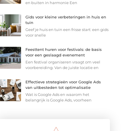
en buiten in harmonie Een
Gids voor kleine verbeteringen in huis en
tuin
Geef je huis en tuin een frisse start: een gids
voor snelle
Feesttent huren voor festivals: de basis
voor een geslaagd evenement
Een festival organiseren vraagt om veel
voorbereiding. Van de juiste locatie en
Effectieve strategieën voor Google Ads
van uitbesteden tot optimalisatie
Wat is Google Ads en waarom het
belangrijk is Google Ads, voorheen