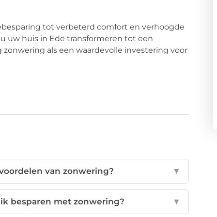
iebesparing tot verbeterd comfort en verhoogde
 u uw huis in Ede transformeren tot een
g zonwering als een waardevolle investering voor
e voordelen van zonwering?
▼
 ik besparen met zonwering?
▼