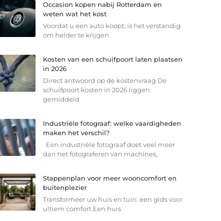
Occasion kopen nabij Rotterdam en
weten wat het kost
Voordat u een auto koopt, is het verstandig
om helder te krijgen
Kosten van een schuifpoort laten plaatsen
in 2026
Direct antwoord op de kostenvraag De
schuifpoort kosten in 2026 liggen
gemiddeld
Industriële fotograaf: welke vaardigheden
maken het verschil?
Een industriële fotograaf doet veel meer
dan het fotograferen van machines,
Stappenplan voor meer wooncomfort en
buitenplezier
Transformeer uw huis en tuin: een gids voor
ultiem comfort Een huis