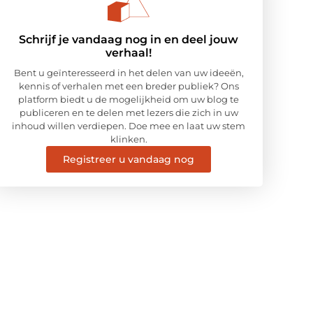
Schrijf je vandaag nog in en deel jouw
verhaal!
Bent u geïnteresseerd in het delen van uw ideeën,
kennis of verhalen met een breder publiek? Ons
platform biedt u de mogelijkheid om uw blog te
publiceren en te delen met lezers die zich in uw
inhoud willen verdiepen. Doe mee en laat uw stem
klinken.
Registreer u vandaag nog