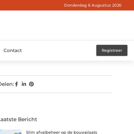
Donderdag 6 Augustus 2026
Contact
Registreer
Delen:
Laatste Bericht
Slim afvalbeheer op de bouwplaats