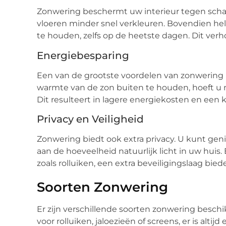
Zonwering beschermt uw interieur tegen scha
vloeren minder snel verkleuren. Bovendien 
te houden, zelfs op de heetste dagen. Dit verh
Energiebesparing
Een van de grootste voordelen van zonwering 
warmte van de zon buiten te houden, hoeft u 
Dit resulteert in lagere energiekosten en een 
Privacy en Veiligheid
Zonwering biedt ook extra privacy. U kunt gen
aan de hoeveelheid natuurlijk licht in uw hui
zoals rolluiken, een extra beveiligingslaag bied
Soorten Zonwering
Er zijn verschillende soorten zonwering beschi
voor rolluiken, jaloezieën of screens, er is altij