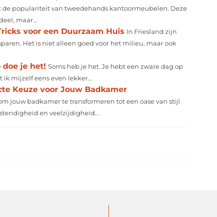
it de populariteit van tweedehands kantoormeubelen. Deze
eel, maar...
 Tricks voor een Duurzaam Huis
In Friesland zijn
ren. Het is niet alleen goed voor het milieu, maar ook
doe je het!
Soms heb je het. Je hebt een zware dag op
ik mijzelf eens even lekker...
ecte Keuze voor Jouw Badkamer
m jouw badkamer te transformeren tot een oase van stijl
tendigheid en veelzijdigheid...