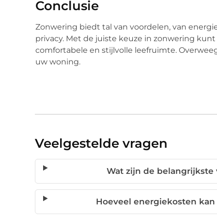
Conclusie
Zonwering biedt tal van voordelen, van energ
privacy. Met de juiste keuze in zonwering kunt
comfortabele en stijlvolle leefruimte. Overwee
uw woning.
Veelgestelde vragen
Wat zijn de belangrijkst
Hoeveel energiekosten kan