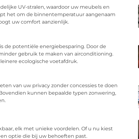
delijke UV-stralen, waardoor uw meubels en
helpt het om de binnentemperatuur aangenaam
oogt uw comfort aanzienlijk.
is de potentiële energiebesparing. Door de
minder gebruik te maken van airconditioning.
kleinere ecologische voetafdruk.
ieten van uw privacy zonder concessies te doen
s. Bovendien kunnen bepaalde typen zonwering,
en.
kbaar, elk met unieke voordelen. Of u nu kiest
d een optie die bij uw behoeften past.