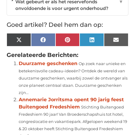
Wat gebeurt er als het reservefonds
▼
onvoldoende is voor urgent onderhoud?
Goed artikel? Deel hem dan op:
X
Facebook
Pinterest
LinkedIn
Email
(Twitter)
Gerelateerde Berichten:
Duurzame geschenken
Op zoek naar unieke en
betekenisvolle cadeau-ideeën? Ontdek de wereld van
duurzame geschenken, waarbij zowel de ontvanger als
onze planeet centraal staan. Duurzame geschenken
zijn...
Annemarie Jorritsma opent 90 jarig feest
Buitengoed Fredeshiem
Stichting Buitengoed
Fredeshiem 90 jaar! Van Broederschapshuis tot hotel,
congreslocatie en vakantiepark. Afgelopen weekend 19
& 20 oktober heeft Stichting Buitengoed Fredeshiem