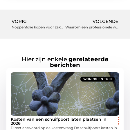
VORIG
VOLGENDE
Noppenfolie kopen voor zakelijk gebruik
Waarom een professionele website essentieel is
Hier zijn enkele
gerelateerde
berichten
WONING EN TUIN
Kosten van een schuifpoort laten plaatsen in
2026
Direct antwoord op de kostenvraag De schuifpoort kosten in