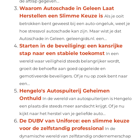
de aftrap gegeven...
Waarom Autoschade in Geleen Laat
Herstellen een Slimme Keuze is
Als je ooit
betrokken bent geweest bij een auto-ongeluk, weet je
hoe stressvol autoschade kan zijn. Maar wist je dat
Autoschade in Geleen. geleengids.nl. een...
Starten in de beveiliging: een kansrijke
stap naar een stabiele toekomst
In een
wereld waar veiligheid steeds belangrijker wordt,
groeit de behoefte aan goed opgeleide en
gemotiveerde beveiligers. Of je nu op zoek bent naar
een...
Hengelo's Autospuiterij Geheimen
Onthuld
In de wereld van autospuiterijen is Hengelo
een plaats die steeds meer aandacht krijgt. Of je nu
kijkt naar het herstel van je geliefde auto...
De DUBV van Uniforce: een slimme keuze
voor de zelfstandig professional
In de
dynamische wereld van zelfstandig ondernemerschap