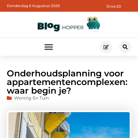
Donderdag 6 Augustus 2026
13:44:32
Onderhoudsplanning voor
appartementencomplexen:
waar begin je?
Woning En Tuin