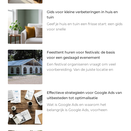
Gids voor kleine verbeteringen in huis en
tuin
Geef je huis en tuin een frisse start: een gids
voor snelle
Feesttent huren voor festivals: de basis
voor een geslaagd evenement
Een festival organiseren vraagt om veel
voorbereiding. Van de juiste locatie en
Effectieve strategieën voor Google Ads van
uitbesteden tot optimalisatie
Wat is Google Ads en waarom het
belangrijk is Google Ads, voorheen