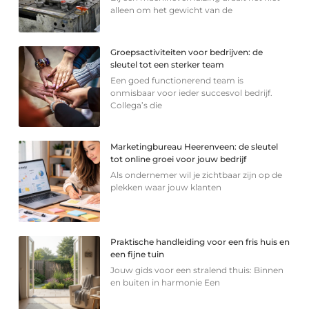
alleen om het gewicht van de
Groepsactiviteiten voor bedrijven: de
sleutel tot een sterker team
Een goed functionerend team is
onmisbaar voor ieder succesvol bedrijf.
Collega’s die
Marketingbureau Heerenveen: de sleutel
tot online groei voor jouw bedrijf
Als ondernemer wil je zichtbaar zijn op de
plekken waar jouw klanten
Praktische handleiding voor een fris huis en
een fijne tuin
Jouw gids voor een stralend thuis: Binnen
en buiten in harmonie Een