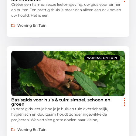
Creëer een harmonieuze leefomgeving: uw gids voor binnen
en buiten Een prettig thuis is meer dan alleen een dak boven
uw hoofd. Het is een
Woning En Tuin
WONING EN TUIN
Basisgids voor huis & tuin: simpel, schoon en
groen
In deze gids leer je hoe je je huis en tuin overzichtelijk,
hygiënisch en duurzaam houdt zonder ingewikkelde
projecten. We vertalen grote doelen naar kleine,
Woning En Tuin