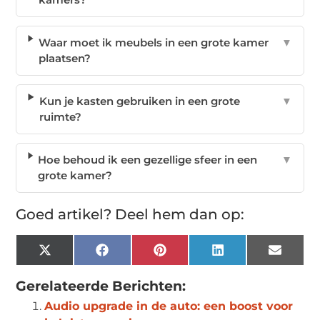
Waar moet ik meubels in een grote kamer
▼
plaatsen?
Kun je kasten gebruiken in een grote
▼
ruimte?
Hoe behoud ik een gezellige sfeer in een
▼
grote kamer?
Goed artikel? Deel hem dan op:
X
Facebook
Pinterest
LinkedIn
Email
(Twitter)
Gerelateerde Berichten:
Audio upgrade in de auto: een boost voor