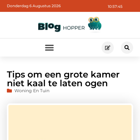
Donderdag 6 Augustus 2026
10:57:47
Tips om een grote kamer
niet kaal te laten ogen
Woning En Tuin