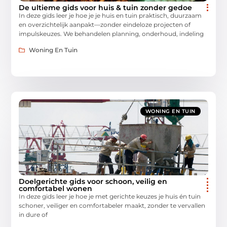
De ultieme gids voor huis & tuin zonder gedoe
In deze gids leer je hoe je je huis en tuin praktisch, duurzaam
en overzichtelijk aanpakt—zonder eindeloze projecten of
impulskeuzes. We behandelen planning, onderhoud, indeling
Woning En Tuin
WONING EN TUIN
Doelgerichte gids voor schoon, veilig en
comfortabel wonen
In deze gids leer je hoe je met gerichte keuzes je huis én tuin
schoner, veiliger en comfortabeler maakt, zonder te vervallen
in dure of