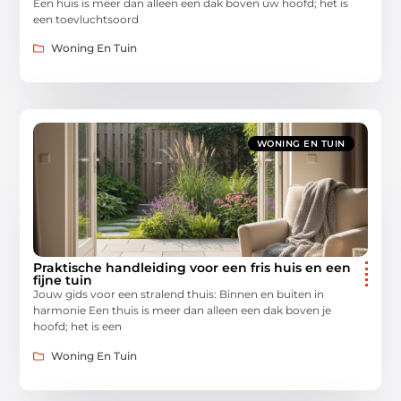
Een huis is meer dan alleen een dak boven uw hoofd; het is
een toevluchtsoord
Woning En Tuin
WONING EN TUIN
Praktische handleiding voor een fris huis en een
fijne tuin
Jouw gids voor een stralend thuis: Binnen en buiten in
harmonie Een thuis is meer dan alleen een dak boven je
hoofd; het is een
Woning En Tuin