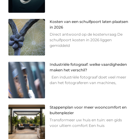
Kosten van een schuifpoort laten plaatsen
in 2026
Direct antwoord op de kostenvraag De
schuifpoort kosten in 2026 liggen
gemiddeld
Industriële fotograaf: welke vaardigheden
maken het verschil?
Een industriële fotograaf doet veel meer
dan het fotograferen van machines,
Stappenplan voor meer wooncomfort en
buitenplezier
Transformeer uw huis en tuin: een gids
voor ultiem comfort Een huis