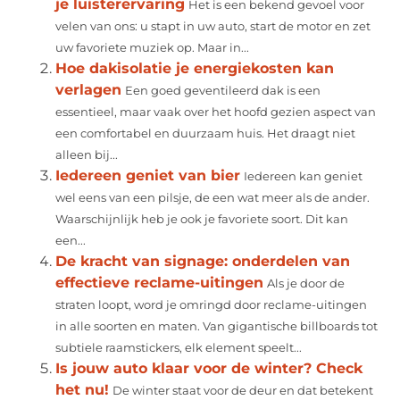
je luisterervaring
Het is een bekend gevoel voor
velen van ons: u stapt in uw auto, start de motor en zet
uw favoriete muziek op. Maar in...
Hoe dakisolatie je energiekosten kan
verlagen
Een goed geventileerd dak is een
essentieel, maar vaak over het hoofd gezien aspect van
een comfortabel en duurzaam huis. Het draagt niet
alleen bij...
Iedereen geniet van bier
Iedereen kan geniet
wel eens van een pilsje, de een wat meer als de ander.
Waarschijnlijk heb je ook je favoriete soort. Dit kan
een...
De kracht van signage: onderdelen van
effectieve reclame-uitingen
Als je door de
straten loopt, word je omringd door reclame-uitingen
in alle soorten en maten. Van gigantische billboards tot
subtiele raamstickers, elk element speelt...
Is jouw auto klaar voor de winter? Check
het nu!
De winter staat voor de deur en dat betekent