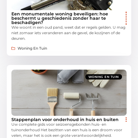
Een monumentale woning beveiligen: hoe
beschermt u geschiedenis zonder haar te
beschadigen?
Wie woont in een oud pand, weet dat er regels gelden. U mag
niet zomaar iets veranderen aan de gevel, de kozijnen of de
deuren.
Woning En Tuin
WONING EN TUIN
Stappenplan voor onderhoud in huis en buiten
Uw complete gids voor seizoensgebonden huis- en
tuinonderhoud Het bezitten van een huis is een droom voor
velen, maar het is ook een grote verantwoordelijkheid.