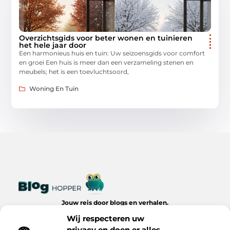
Overzichtsgids voor beter wonen en tuinieren
het hele jaar door
Een harmonieus huis en tuin: Uw seizoensgids voor comfort
en groei Een huis is meer dan een verzameling stenen en
meubels; het is een toevluchtsoord,
Woning En Tuin
Jouw reis door blogs en verhalen.
Ontdek een wereld van inspiratie, tips en inzichten uit het
Wij respecteren uw
dagelijks leven op Bloghopper.nl.
privacy en doen er alles