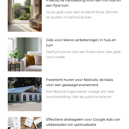
Praktische handleiding voor een fris huis en
een fijne tuin
Jouw gids voor een stralend thuis: Binnen
en buiten in harmonie Een
Gids voor kleine verbeteringen in huis en
tuin
Geef je huis en tuin een frisse start: een gids
voor snelle
Feesttent huren voor festivals: de basis
voor een geslaagd evenement
Een festival organiseren vraagt om veel
voorbereiding. Van de juiste locatie en
Effectieve strategieën voor Google Ads van
uitbesteden tot optimalisatie