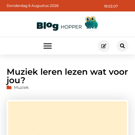
Donderdag 6 Augustus 2026
19:53:08
Muziek leren lezen wat voor
jou?
Muziek