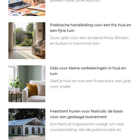
plekken waar jouw klanten
Praktische handleiding voor een fris huis en
een fijne tuin
Jouw gids voor een stralend thuis: Binnen
en buiten in harmonie Een
Gids voor kleine verbeteringen in huis en
tuin
Geef je huis en tuin een frisse start: een gids
voor snelle
Feesttent huren voor festivals: de basis
voor een geslaagd evenement
Een festival organiseren vraagt om veel
voorbereiding. Van de juiste locatie en