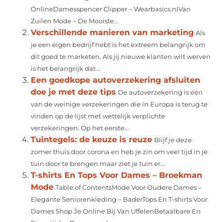
OnlineDamesspencer Clipper – Wearbasics.nlVan
Zuilen Mode – De Mooiste...
Verschillende manieren van marketing
Als
je een eigen bedrijf hebt is het extreem belangrijk om
dit goed te marketen. Als jij nieuwe klanten wilt werven
is het belangrijk dat...
Een goedkope autoverzekering afsluiten
doe je met deze tips
De autoverzekering is één
van de weinige verzekeringen die in Europa is terug te
vinden op de lijst met wettelijk verplichte
verzekeringen. Op het eerste...
Tuintegels: de keuze is reuze
Blijf je deze
zomer thuis door corona en heb je zin om veel tijd in je
tuin door te brengen maar ziet je tuin er...
T-shirts En Tops Voor Dames – Broekman
Mode
Table of ContentsMode Voor Oudere Dames –
Elegante Seniorenkleding – BaderTops En T-shirts Voor
Dames Shop Je Online Bij Van UffelenBetaalbare En