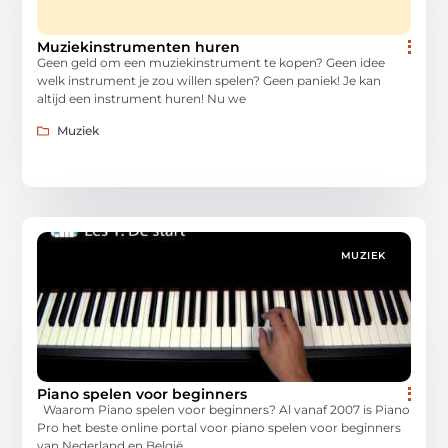
Muziekinstrumenten huren
Geen geld om een muziekinstrument te kopen? Geen idee
welk instrument je zou willen spelen? Geen paniek! Je kan
altijd een instrument huren! Nu we
Muziek
MUZIEK
Piano spelen voor beginners
Waarom Piano spelen voor beginners? Al vanaf 2007 is Piano
Pro het beste online portal voor piano spelen voor beginners
van Nederland en België.