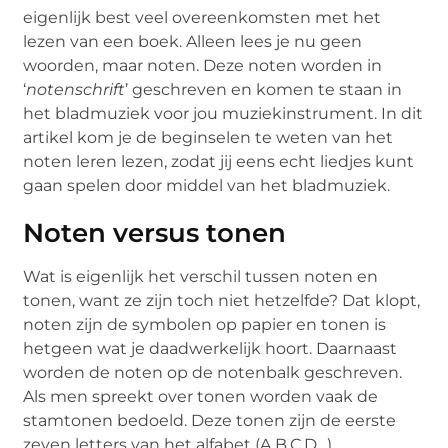
eigenlijk best veel overeenkomsten met het
lezen van een boek. Alleen lees je nu geen
woorden, maar noten. Deze noten worden in
‘
notenschrift
’ geschreven en komen te staan in
het bladmuziek voor jou muziekinstrument. In dit
artikel kom je de beginselen te weten van het
noten leren lezen, zodat jij eens echt liedjes kunt
gaan spelen door middel van het bladmuziek.
Noten versus tonen
Wat is eigenlijk het verschil tussen noten en
tonen, want ze zijn toch niet hetzelfde? Dat klopt,
noten zijn de symbolen op papier en tonen is
hetgeen wat je daadwerkelijk hoort. Daarnaast
worden de noten op de notenbalk geschreven.
Als men spreekt over tonen worden vaak de
stamtonen bedoeld. Deze tonen zijn de eerste
zeven letters van het alfabet (A,B,C,D…).