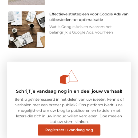
Effectieve strategieën voor Google Ads van
uitbesteden tot optimalisatie
Wat is Google Ads en waarom het
belangrijk is Google Ads, voorheen
Schrijf je vandaag nog in en deel jouw verhaal!
Bent u geïnteresseerd in het delen van uw ideeën, kennis of
verhalen met een breder publiek? Ons platform biedt u de
mogelijkheid om uw blog te publiceren en te delen met
lezers die zich in uw inhoud willen verdiepen. Doe mee en
laat uw stem klinken.
Registreer u vandaag nog