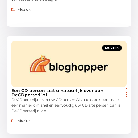
Muziek
MUZIEK
Een CD persen laat u natuurlijk over aan
DeCDperserij.nl
DeCDperserij.nl kan uw CD persen Als u op zoek bent naar
een manier om snel en eenvoudig uw CD’s te persen dan is
DeCDperserij.nl de
Muziek