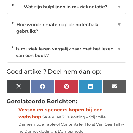
Wat zijn hulplijnen in muzieknotatie?
▼
Hoe worden maten op de notenbalk
▼
gebruikt?
Is muziek lezen vergelijkbaar met het lezen
▼
van een boek?
Goed artikel? Deel hem dan op:
X
Facebook
Pinterest
LinkedIn
Email
(Twitter)
Gerelateerde Berichten:
Vesten en spencers kopen bij een
webshop
Sale Alles 50% Korting – Stijlvolle
Damesmode Table of ContentsTer Horst Van GeelTally-
ho Dameskleding & Damesmode