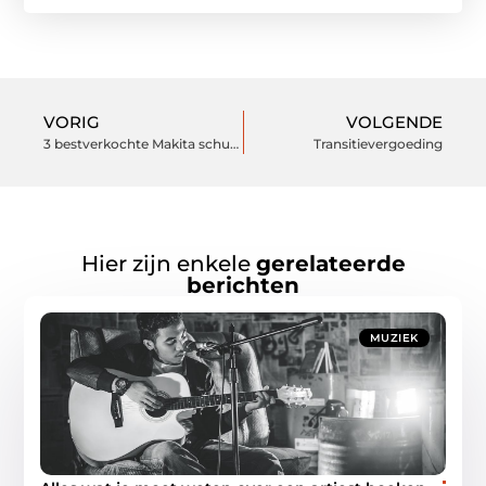
VORIG
VOLGENDE
3 bestverkochte Makita schuurmachines
Transitievergoeding
Hier zijn enkele
gerelateerde
berichten
MUZIEK