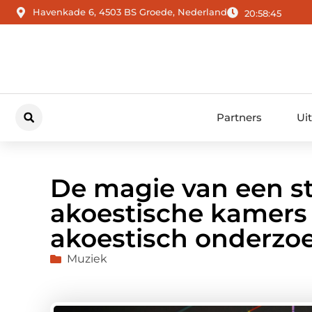
Havenkade 6, 4503 BS Groede, Nederland
20:58:46
Partners
Ui
De magie van een st
akoestische kamers
akoestisch onderzo
Muziek