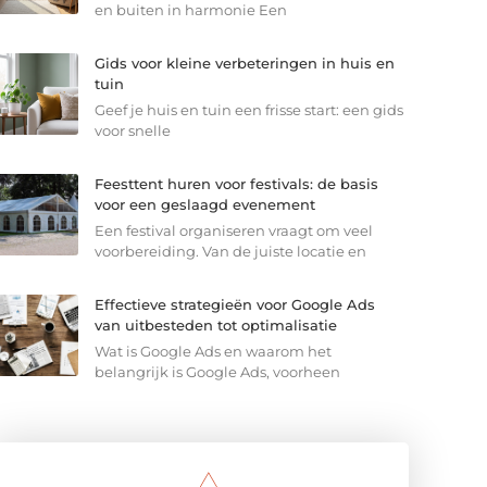
en buiten in harmonie Een
Gids voor kleine verbeteringen in huis en
tuin
Geef je huis en tuin een frisse start: een gids
voor snelle
Feesttent huren voor festivals: de basis
voor een geslaagd evenement
Een festival organiseren vraagt om veel
voorbereiding. Van de juiste locatie en
Effectieve strategieën voor Google Ads
van uitbesteden tot optimalisatie
Wat is Google Ads en waarom het
belangrijk is Google Ads, voorheen