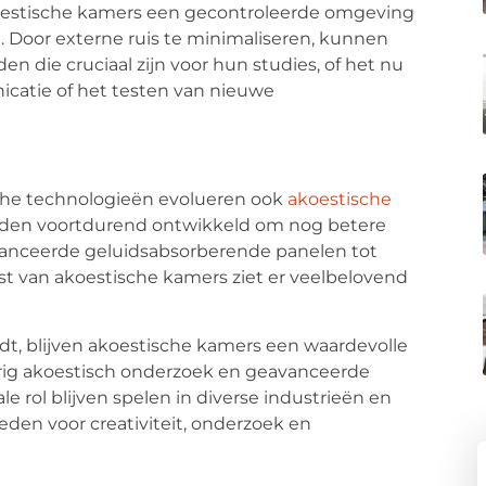
koestische kamers een gecontroleerde omgeving
Door externe ruis te minimaliseren, kunnen
en die cruciaal zijn voor hun studies, of het nu
catie of het testen van nieuwe
che technologieën evolueren ook
akoestische
den voortdurend ontwikkeld om nog betere
avanceerde geluidsabsorberende panelen tot
t van akoestische kamers ziet er veelbelovend
rdt, blijven akoestische kamers een waardevolle
urig akoestisch onderzoek en geavanceerde
 rol blijven spelen in diverse industrieën en
eden voor creativiteit, onderzoek en