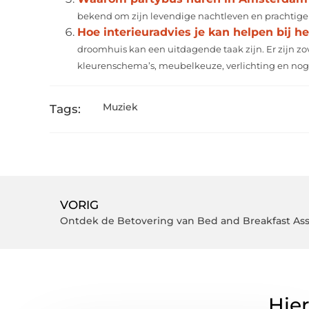
bekend om zijn levendige nachtleven en prachtige o
Hoe interieuradvies je kan helpen bij h
droomhuis kan een uitdagende taak zijn. Er zijn z
kleurenschema’s, meubelkeuze, verlichting en nog.
Muziek
Tags:
VORIG
Hier