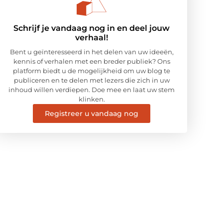
Schrijf je vandaag nog in en deel jouw
verhaal!
Bent u geïnteresseerd in het delen van uw ideeën,
kennis of verhalen met een breder publiek? Ons
platform biedt u de mogelijkheid om uw blog te
publiceren en te delen met lezers die zich in uw
inhoud willen verdiepen. Doe mee en laat uw stem
klinken.
Registreer u vandaag nog