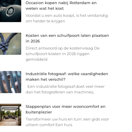
Occasion kopen nabij Rotterdam en
weten wat het kost
Voordat u een auto koopt, is het verstandig
om helder te krijgen
Kosten van een schuifpoort laten plaatsen
in 2026
Direct antwoord op de kostenvraag De
schuifpoort kosten in 2026 liggen
gemiddeld
Industriële fotograaf: welke vaardigheden
maken het verschil?
Een industriële fotograaf doet veel meer
dan het fotograferen van machines,
Stappenplan voor meer wooncomfort en
buitenplezier
Transformeer uw huis en tuin: een gids voor
ultiem comfort Een huis