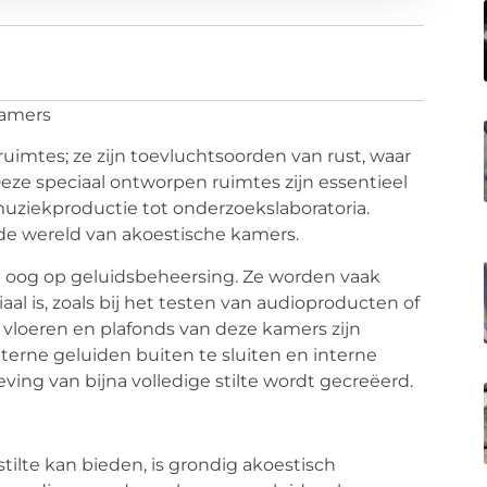
kamers
ruimtes; ze zijn toevluchtsoorden van rust, waar
e speciaal ontworpen ruimtes zijn essentieel
muziekproductie tot onderzoekslaboratoria.
de wereld van akoestische kamers.
oog op geluidsbeheersing. Ze worden vaak
iaal is, zoals bij het testen van audioproducten of
vloeren en plafonds van deze kamers zijn
erne geluiden buiten te sluiten en interne
ing van bijna volledige stilte wordt gecreëerd.
ilte kan bieden, is grondig akoestisch