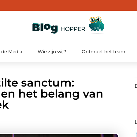
t de Media
Wie zijn wij?
Ontmoet het team
ilte sanctum:
 en het belang van
ek