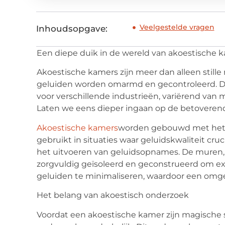
Veelgestelde vragen
Inhoudsopgave:
Een diepe duik in de wereld van akoestische 
Akoestische kamers zijn meer dan alleen stille 
geluiden worden omarmd en gecontroleerd. Dez
voor verschillende industrieën, variërend van 
Laten we eens dieper ingaan op de betoveren
Akoestische kamers
worden
gebouwd met het 
gebruikt in situaties waar geluidskwaliteit cruc
het uitvoeren van geluidsopnames. De muren, 
zorgvuldig geïsoleerd en geconstrueerd om ext
geluiden te minimaliseren, waardoor een omgev
Het belang van akoestisch onderzoek
Voordat een akoestische kamer zijn magische st