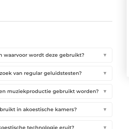
n waarvoor wordt deze gebruikt?
▼
zoek van regular geluidstesten?
▼
en muziekproductie gebruikt worden?
▼
ruikt in akoestische kamers?
▼
oestische technologie eruit?
▼