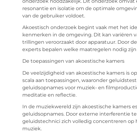
onderzoek noodzakelijk. Dit onderzoek omvat 
resonantie en isolatie om de optimale omgevin
van de gebruiker voldoet.
Akoestisch onderzoek begint vaak met het ide
kenmerken in de omgeving. Dit kan variëren v
trillingen veroorzaakt door apparatuur. Door 
experts bepalen welke maatregelen nodig zij
De toepassingen van akoestische kamers
De veelzijdigheid van akoestische kamers is o
scala aan toepassingen, waaronder geluidstest
geluidsopnames voor muziek- en filmproductie,
meditatie en reflectie.
In de muziekwereld zijn akoestische kamers 
geluidsopnames. Door externe interferentie te
geluidstechnici zich volledig concentreren op
muziek.