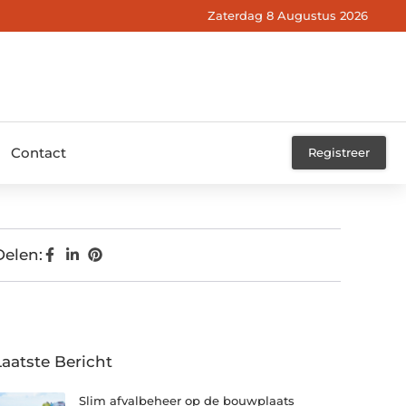
Zaterdag 8 Augustus 2026
Contact
Registreer
Delen:
Laatste Bericht
Slim afvalbeheer op de bouwplaats