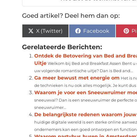
Goed artikel? Deel hem dan op:
X (Twitter)
Facebook
Pi
Gerelateerde Berichten:
Ontdek de Betovering van Bed and Bre
Uitje
Welkom bij Bed and Breakfast Assen Bent u 
uw volgende romantische uitje? Dan is Bed and...
Ga meer bewust met energie om
Het is 
de technieken is nu ook alles mogelijk. Je kunt dus n
Waarom je voor een Sneeuwruimer moe
sneeuwval? Dan is een sneeuwruimer de perfecte 
sneeuwruimer...
De belangrijkste redenen waarom jouw 
huidige digitale wereld is een sterke online aanwezi
ondernemers kan een goed ontworpen en functionel
Waarom partybus huren in Amsterdam