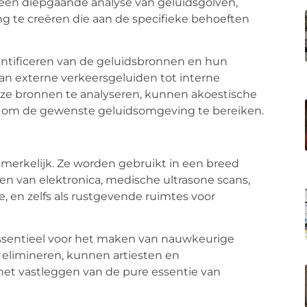
een diepgaande analyse van geluidsgolven,
g te creëren die aan de specifieke behoeften
ntificeren van de geluidsbronnen en hun
an externe verkeersgeluiden tot interne
deze bronnen te analyseren, kunnen akoestische
n om de gewenste geluidsomgeving te bereiken.
pmerkelijk. Ze worden gebruikt in een breed
en van elektronica, medische ultrasone scans,
 en zelfs als rustgevende ruimtes voor
essentieel voor het maken van nauwkeurige
 elimineren, kunnen artiesten en
 het vastleggen van de pure essentie van