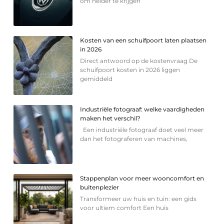
om helder te krijgen
Kosten van een schuifpoort laten plaatsen
in 2026
Direct antwoord op de kostenvraag De
schuifpoort kosten in 2026 liggen
gemiddeld
Industriële fotograaf: welke vaardigheden
maken het verschil?
Een industriële fotograaf doet veel meer
dan het fotograferen van machines,
Stappenplan voor meer wooncomfort en
buitenplezier
Transformeer uw huis en tuin: een gids
voor ultiem comfort Een huis