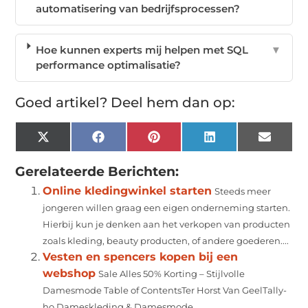
automatisering van bedrijfsprocessen?
Hoe kunnen experts mij helpen met SQL
▼
performance optimalisatie?
Goed artikel? Deel hem dan op:
X
Facebook
Pinterest
LinkedIn
Email
(Twitter)
Gerelateerde Berichten:
Online kledingwinkel starten
Steeds meer
jongeren willen graag een eigen onderneming starten.
Hierbij kun je denken aan het verkopen van producten
zoals kleding, beauty producten, of andere goederen....
Vesten en spencers kopen bij een
webshop
Sale Alles 50% Korting – Stijlvolle
Damesmode Table of ContentsTer Horst Van GeelTally-
ho Dameskleding & Damesmode