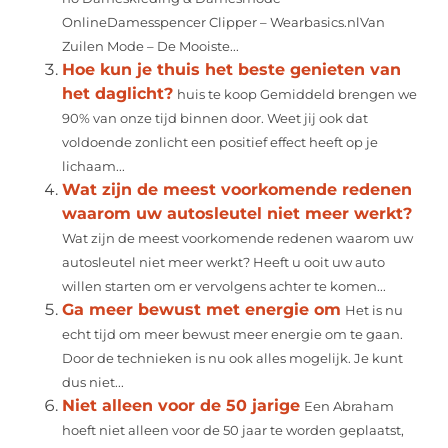
OnlineDamesspencer Clipper – Wearbasics.nlVan
Zuilen Mode – De Mooiste...
Hoe kun je thuis het beste genieten van
het daglicht?
huis te koop Gemiddeld brengen we
90% van onze tijd binnen door. Weet jij ook dat
voldoende zonlicht een positief effect heeft op je
lichaam...
Wat zijn de meest voorkomende redenen
waarom uw autosleutel niet meer werkt?
Wat zijn de meest voorkomende redenen waarom uw
autosleutel niet meer werkt? Heeft u ooit uw auto
willen starten om er vervolgens achter te komen...
Ga meer bewust met energie om
Het is nu
echt tijd om meer bewust meer energie om te gaan.
Door de technieken is nu ook alles mogelijk. Je kunt
dus niet...
Niet alleen voor de 50 jarige
Een Abraham
hoeft niet alleen voor de 50 jaar te worden geplaatst,