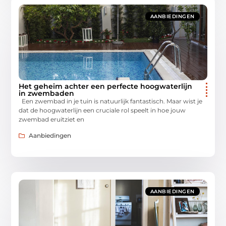
AANBIEDINGEN
Het geheim achter een perfecte hoogwaterlijn
in zwembaden
Een zwembad in je tuin is natuurlijk fantastisch. Maar wist je
dat de hoogwaterlijn een cruciale rol speelt in hoe jouw
zwembad eruitziet en
Aanbiedingen
AANBIEDINGEN