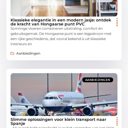
Klassieke elegantie in een modern jasje: ontdek
de kracht van Hongaarse punt PVC
Sommige vloeren combineren uitstraling, comfort én
gebruiksgemak. De Hongaarse punt is een legpatroon met
een rijke geschiedenis, dat vooral bekend is uit klassieke
interieurs en
Aanbiedingen
AANBIEDINGEN
Slimme oplossingen voor klein transport naar
Spanje
Als je ooit hebt nagedacht over het verzenden van een klein