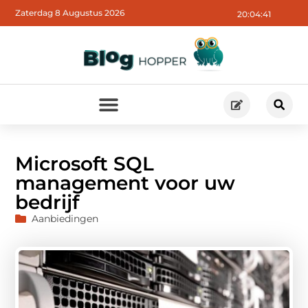
Zaterdag 8 Augustus 2026
20:04:43
Microsoft SQL
management voor uw
bedrijf
Aanbiedingen