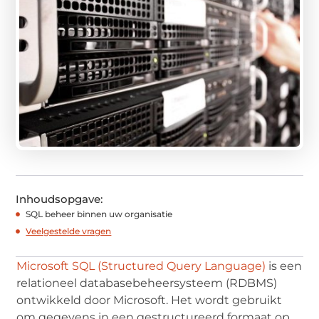
Inhoudsopgave:
SQL beheer binnen uw organisatie
Veelgestelde vragen
Microsoft SQL (Structured Query Language)
is een
relationeel databasebeheersysteem (RDBMS)
ontwikkeld door Microsoft. Het wordt gebruikt
om gegevens in een gestructureerd formaat op