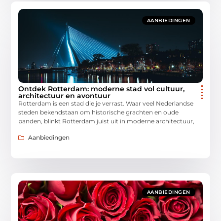
AANBIEDINGEN
Ontdek Rotterdam: moderne stad vol cultuur,
architectuur en avontuur
Rotterdam is een stad die je verrast. Waar veel Nederlandse
steden bekendstaan om historische grachten en oude
panden, blinkt Rotterdam juist uit in moderne architectuur,
Aanbiedingen
AANBIEDINGEN