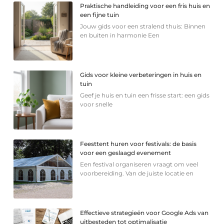
Praktische handleiding voor een fris huis en
een fijne tuin
Jouw gids voor een stralend thuis: Binnen
en buiten in harmonie Een
Gids voor kleine verbeteringen in huis en
tuin
Geef je huis en tuin een frisse start: een gids
voor snelle
Feesttent huren voor festivals: de basis
voor een geslaagd evenement
Een festival organiseren vraagt om veel
voorbereiding. Van de juiste locatie en
Effectieve strategieën voor Google Ads van
uitbesteden tot optimalisatie