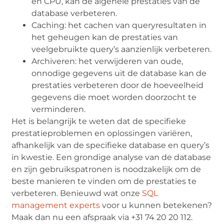
en CPU, kan de algehele prestaties van de
database verbeteren.
Caching: het cachen van queryresultaten in
het geheugen kan de prestaties van
veelgebruikte query’s aanzienlijk verbeteren.
Archiveren: het verwijderen van oude,
onnodige gegevens uit de database kan de
prestaties verbeteren door de hoeveelheid
gegevens die moet worden doorzocht te
verminderen.
Het is belangrijk te weten dat de specifieke
prestatieproblemen en oplossingen variëren,
afhankelijk van de specifieke database en query’s
in kwestie. Een grondige analyse van de database
en zijn gebruikspatronen is noodzakelijk om de
beste manieren te vinden om de prestaties te
verbeteren. Benieuwd wat onze
SQL
management experts
voor u kunnen betekenen?
Maak dan nu een afspraak via +31 74 20 20 112.