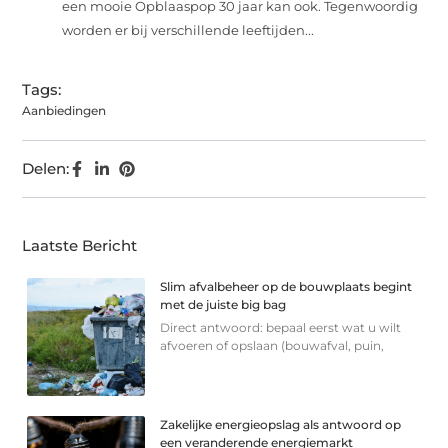
een mooie Opblaaspop 30 jaar kan ook. Tegenwoordig
worden er bij verschillende leeftijden...
Tags:
Aanbiedingen
Delen:
Laatste Bericht
Slim afvalbeheer op de bouwplaats begint
met de juiste big bag
Direct antwoord: bepaal eerst wat u wilt
afvoeren of opslaan (bouwafval, puin,
Zakelijke energieopslag als antwoord op
een veranderende energiemarkt