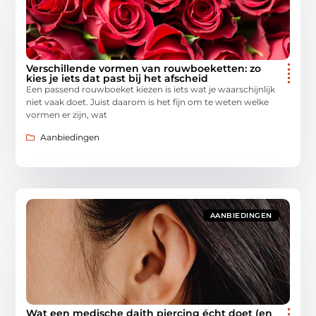
Verschillende vormen van rouwboeketten: zo
kies je iets dat past bij het afscheid
Een passend rouwboeket kiezen is iets wat je waarschijnlijk
niet vaak doet. Juist daarom is het fijn om te weten welke
vormen er zijn, wat
Aanbiedingen
AANBIEDINGEN
Wat een medische daith piercing écht doet (en