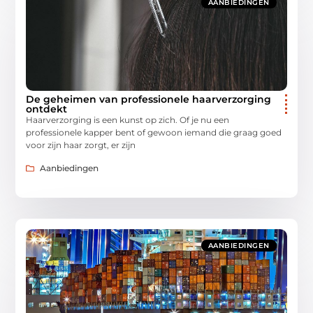
AANBIEDINGEN
De geheimen van professionele haarverzorging
ontdekt
Haarverzorging is een kunst op zich. Of je nu een
professionele kapper bent of gewoon iemand die graag goed
voor zijn haar zorgt, er zijn
Aanbiedingen
AANBIEDINGEN