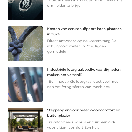
Voordat u een auto koopt, is het verstandig
om helder te krijgen
Kosten van een schuifpoort laten plaatsen
in 2026
Direct antwoord op de kostenvraag De
schuifpoort kosten in 2026 liggen
gemiddeld
Industriële fotograaf: welke vaardigheden
maken het verschil?
Een industriële fotograaf doet veel meer
dan het fotograferen van machines,
Stappenplan voor meer wooncomfort en
buitenplezier
Transformeer uw huis en tuin: een gids
voor ultiem comfort Een huis