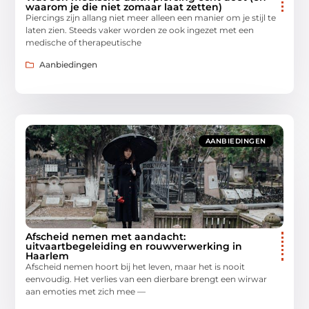
waarom je die niet zomaar laat zetten)
Piercings zijn allang niet meer alleen een manier om je stijl te
laten zien. Steeds vaker worden ze ook ingezet met een
medische of therapeutische
Aanbiedingen
AANBIEDINGEN
Afscheid nemen met aandacht:
uitvaartbegeleiding en rouwverwerking in
Haarlem
Afscheid nemen hoort bij het leven, maar het is nooit
eenvoudig. Het verlies van een dierbare brengt een wirwar
aan emoties met zich mee —