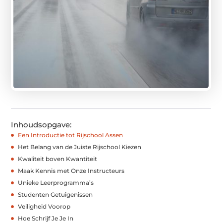
Inhoudsopgave:
Een Introductie tot Rijschool Assen
Het Belang van de Juiste Rijschool Kiezen
Kwaliteit boven Kwantiteit
Maak Kennis met Onze Instructeurs
Unieke Leerprogramma’s
Studenten Getuigenissen
Veiligheid Voorop
Hoe Schrijf Je Je In