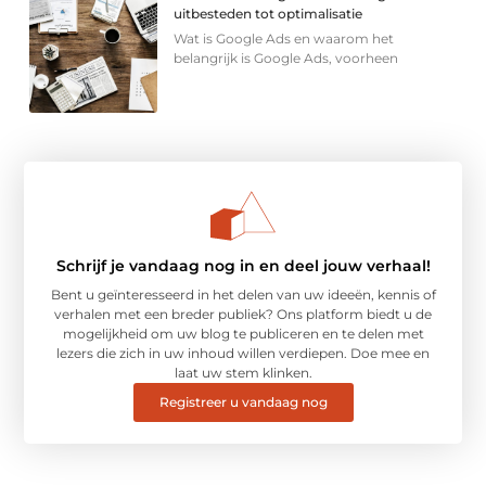
uitbesteden tot optimalisatie
Wat is Google Ads en waarom het
belangrijk is Google Ads, voorheen
Schrijf je vandaag nog in en deel jouw verhaal!
Bent u geïnteresseerd in het delen van uw ideeën, kennis of
verhalen met een breder publiek? Ons platform biedt u de
mogelijkheid om uw blog te publiceren en te delen met
lezers die zich in uw inhoud willen verdiepen. Doe mee en
laat uw stem klinken.
Registreer u vandaag nog