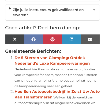
Zijn jullie instructeurs gekwalificeerd en
▼
ervaren?
Goed artikel? Deel hem dan op:
X
Facebook
Pinterest
LinkedIn
Email
(Twitter)
Gerelateerde Berichten:
De 5 Sterren van Glamping: Ontdek
Nederland's Luxe Kampeerervaringen
Nederland biedt een scala aan unieke verblijfsopties
voor kampeerliefhebbers, maar de trend van 5-sterren
campings en glamping (glamorous camping) neemt
de kampeerervaring naar een geheel...
Hoe Een Autopoetsbedrijf in Zeist Uw Auto
Kan Transformeren
Welkom bij de wereld van
autopoetsbedrijven! In dit blogbericht verkennen we