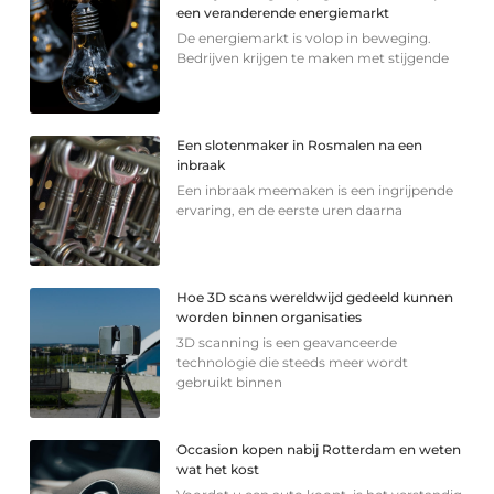
een veranderende energiemarkt
De energiemarkt is volop in beweging.
Bedrijven krijgen te maken met stijgende
Een slotenmaker in Rosmalen na een
inbraak
Een inbraak meemaken is een ingrijpende
ervaring, en de eerste uren daarna
Hoe 3D scans wereldwijd gedeeld kunnen
worden binnen organisaties
3D scanning is een geavanceerde
technologie die steeds meer wordt
gebruikt binnen
Occasion kopen nabij Rotterdam en weten
wat het kost