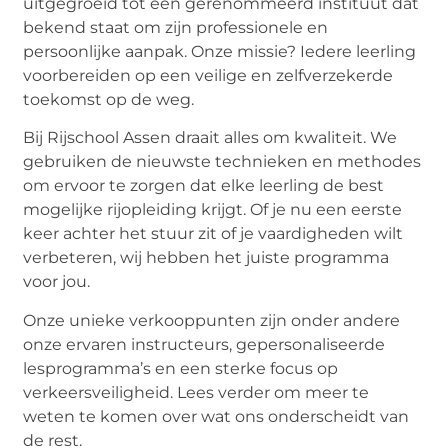
uitgegroeid tot een gerenommeerd instituut dat
bekend staat om zijn professionele en
persoonlijke aanpak. Onze missie? Iedere leerling
voorbereiden op een veilige en zelfverzekerde
toekomst op de weg.
Bij Rijschool Assen draait alles om kwaliteit. We
gebruiken de nieuwste technieken en methodes
om ervoor te zorgen dat elke leerling de best
mogelijke rijopleiding krijgt. Of je nu een eerste
keer achter het stuur zit of je vaardigheden wilt
verbeteren, wij hebben het juiste programma
voor jou.
Onze unieke verkooppunten zijn onder andere
onze ervaren instructeurs, gepersonaliseerde
lesprogramma’s en een sterke focus op
verkeersveiligheid. Lees verder om meer te
weten te komen over wat ons onderscheidt van
de rest.