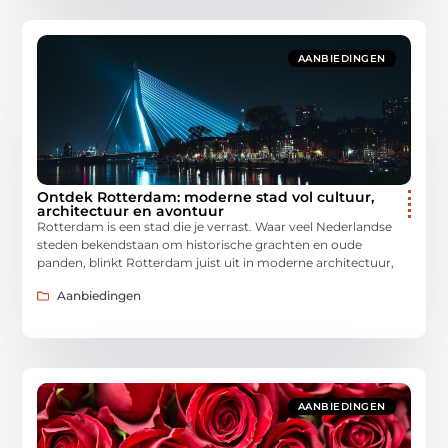
AANBIEDINGEN
Ontdek Rotterdam: moderne stad vol cultuur,
architectuur en avontuur
Rotterdam is een stad die je verrast. Waar veel Nederlandse
steden bekendstaan om historische grachten en oude
panden, blinkt Rotterdam juist uit in moderne architectuur,
Aanbiedingen
AANBIEDINGEN