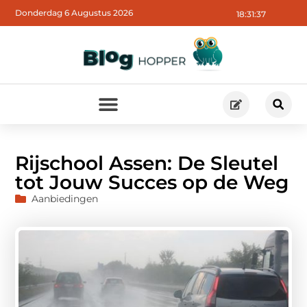
Donderdag 6 Augustus 2026
18:31:38
Rijschool Assen: De Sleutel
tot Jouw Succes op de Weg
Aanbiedingen