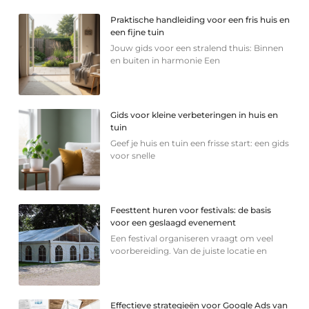
Praktische handleiding voor een fris huis en
een fijne tuin
Jouw gids voor een stralend thuis: Binnen
en buiten in harmonie Een
Gids voor kleine verbeteringen in huis en
tuin
Geef je huis en tuin een frisse start: een gids
voor snelle
Feesttent huren voor festivals: de basis
voor een geslaagd evenement
Een festival organiseren vraagt om veel
voorbereiding. Van de juiste locatie en
Effectieve strategieën voor Google Ads van