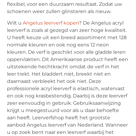
flexibel, voor een duurzaam resultaat. Zodat uw
schoenen weer zullen glinsteren als nieuw.
Wilt u
Angelus leerverf kopen
? De Angelus acryl
leerverf is zoals al gezegd van zeer hoge kwaliteit.
U heeft keuze uit een breed assortiment met 128
normale kleuren en ook nog eens 12 neon
kleuren. De verf is geschikt voor alle gladde leren
oppervlakten. Dit Amerikaanse product heeft een
uitstekende hechtkracht omdat de verf in het
leer trekt. Het bladdert niet, breekt niet en
daarnaast verbleekt het ook niet. Deze
professionele acryl leerverf is elastisch, watervast
en ook nog krasbestendig. Daarbij is deze leerverf
zeer eenvoudig in gebruik. Gebruiksaanwijzing
krijgt u meegestuurd voor als u daar behoefte
aan heeft. Leerverfshop heeft het grootste
aanbod Angelus leerverf van Nederland. Wanneer
u op zoek bent naar een leerverf waarbij het