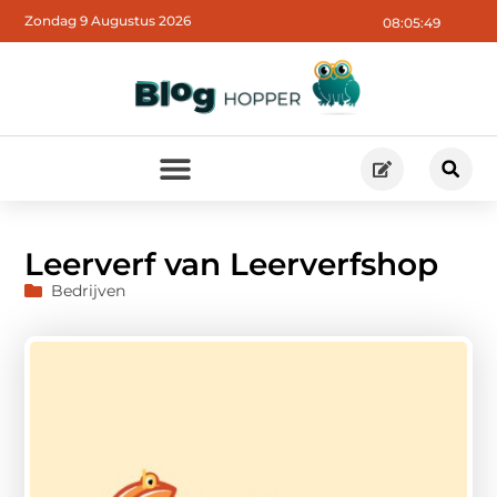
Zondag 9 Augustus 2026
08:05:51
Leerverf van Leerverfshop
Bedrijven