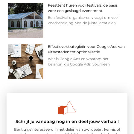
Feesttent huren voor festivals: de basis
voor een geslaagd evenement
Een festival organiseren vraagt om veel
voorbereiding. Van de juiste locatie en
Effectieve strategieën voor Google Ads van
uitbesteden tot optimalisatie
Wat is Google Ads en waarom het
belangrijk is Google Ads, voorheen
Schrijf je vandaag nog in en deel jouw verhaal!
Bent u geïnteresseerd in het delen van uw ideeën, kennis of