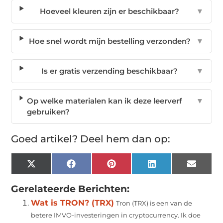
Hoeveel kleuren zijn er beschikbaar?
▼
Hoe snel wordt mijn bestelling verzonden?
▼
Is er gratis verzending beschikbaar?
▼
Op welke materialen kan ik deze leerverf
▼
gebruiken?
Goed artikel? Deel hem dan op:
X
Facebook
Pinterest
LinkedIn
Email
(Twitter)
Gerelateerde Berichten:
Wat is TRON? (TRX)
Tron (TRX) is een van de
betere IMVO-investeringen in cryptocurrency. Ik doe