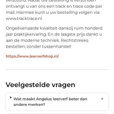
verstuurd. Nadat uw bestelling is verzonden
ontvangt u van ons een track en trace code per
mail. Hiermee kunt u uw bestelling volgen via:
www.tracktrace.nl
Ongeëvenaarde kwaliteit dankzij ruim honderd
jaar praktijkervaring. En de laagste prijs dankt u
aan de moderne techniek. Rechtstreeks
bestellen, zonder tussenhandel!
https://www.leerverfshop.nl/
Veelgestelde vragen
Wat maakt Angelus leerverf beter dan
▼
andere merken?