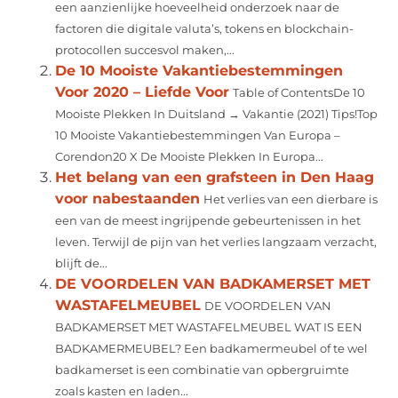
een aanzienlijke hoeveelheid onderzoek naar de
factoren die digitale valuta’s, tokens en blockchain-
protocollen succesvol maken,...
De 10 Mooiste Vakantiebestemmingen
Voor 2020 – Liefde Voor
Table of ContentsDe 10
Mooiste Plekken In Duitsland → Vakantie (2021) Tips!Top
10 Mooiste Vakantiebestemmingen Van Europa –
Corendon20 X De Mooiste Plekken In Europa...
Het belang van een grafsteen in Den Haag
voor nabestaanden
Het verlies van een dierbare is
een van de meest ingrijpende gebeurtenissen in het
leven. Terwijl de pijn van het verlies langzaam verzacht,
blijft de...
DE VOORDELEN VAN BADKAMERSET MET
WASTAFELMEUBEL
DE VOORDELEN VAN
BADKAMERSET MET WASTAFELMEUBEL WAT IS EEN
BADKAMERMEUBEL? Een badkamermeubel of te wel
badkamerset is een combinatie van opbergruimte
zoals kasten en laden...