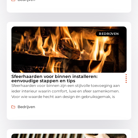
BEDRIJVEN
Sfeerhaarden voor binnen installeren:
eenvoudige stappen en tips
Sfeerhaarden voor binnen zijn een stijlvolle toevoeging aan
ieder interieur waarin comfort, luxe en sfeer samenkomen.
Voor wie waarde hecht aan design én gebruiksgemak, is
Bedrijven