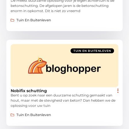
De meest duurzame oplossing voor je eigen achtertuin is de
betonschutting. De afgelopen jaren is de betonschutting
enorm in opkomst. Dit is niet zo vreemd
Tuin En Buitenleven
TUIN EN BUITENLEVEN
Nobifix schutting
Bent u op zoek naar een duurzame schutting gemaakt van
hout, maar met de stevigheid van beton? Dan hebben we de
oplossing voor uw tuin
Tuin En Buitenleven