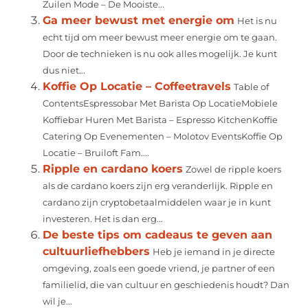
Zuilen Mode – De Mooiste...
Ga meer bewust met energie om
Het is nu
echt tijd om meer bewust meer energie om te gaan.
Door de technieken is nu ook alles mogelijk. Je kunt
dus niet...
Koffie Op Locatie – Coffeetravels
Table of
ContentsEspressobar Met Barista Op LocatieMobiele
Koffiebar Huren Met Barista – Espresso KitchenKoffie
Catering Op Evenementen – Molotov EventsKoffie Op
Locatie – Bruiloft Fam....
Ripple en cardano koers
Zowel de ripple koers
als de cardano koers zijn erg veranderlijk. Ripple en
cardano zijn cryptobetaalmiddelen waar je in kunt
investeren. Het is dan erg...
De beste tips om cadeaus te geven aan
cultuurliefhebbers
Heb je iemand in je directe
omgeving, zoals een goede vriend, je partner of een
familielid, die van cultuur en geschiedenis houdt? Dan
wil je...