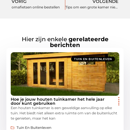
VORIG
VOLGENDE
omafietsen online bestellen
Tips om een grote kamer niet kaal te laten ogen
Hier zijn enkele
gerelateerde
berichten
TUIN EN BUITENLEVEN
Hoe je jouw houten tuinkamer het hele jaar
door kunt gebruiken
Een houten tuinkamer is een geweldige aanvulling op elke
tuin. Het biedt niet alleen extra ruimte om van de buitenlucht
te genieten, maar het kan
Tuin En Buitenleven