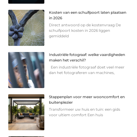
Kosten van een schuifpoort laten plaatsen
in 2026
Direct antwoord op de kostenvraag De
schuifpoort kosten in 2026 liggen
gemiddeld
Industriële fotograaf: welke vaardigheden
maken het verschil?
Een industriële fotograaf doet veel meer
dan het fotograferen van machines,
Stappenplan voor meer wooncomfort en
buitenplezier
Transformeer uw huis en tuin: een gids
voor ultiem comfort Een huis