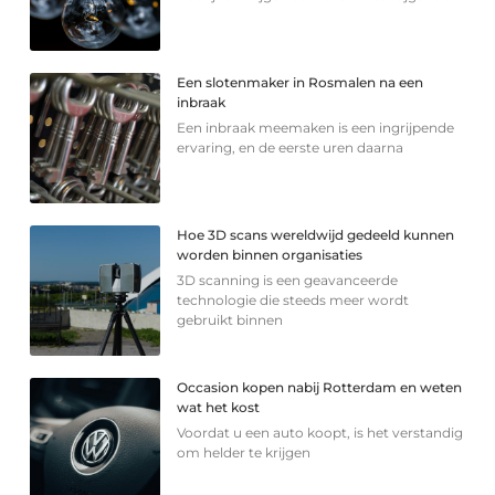
Een slotenmaker in Rosmalen na een
inbraak
Een inbraak meemaken is een ingrijpende
ervaring, en de eerste uren daarna
Hoe 3D scans wereldwijd gedeeld kunnen
worden binnen organisaties
3D scanning is een geavanceerde
technologie die steeds meer wordt
gebruikt binnen
Occasion kopen nabij Rotterdam en weten
wat het kost
Voordat u een auto koopt, is het verstandig
om helder te krijgen