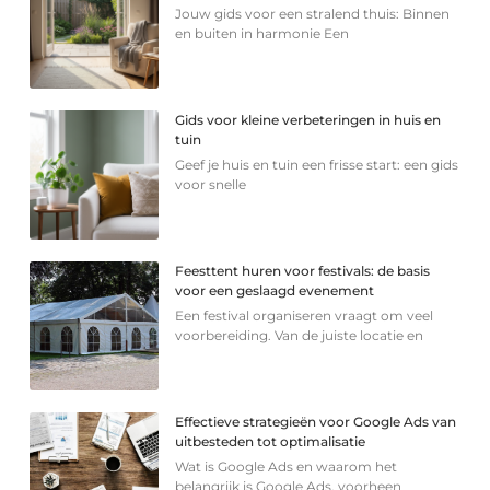
Jouw gids voor een stralend thuis: Binnen
en buiten in harmonie Een
Gids voor kleine verbeteringen in huis en
tuin
Geef je huis en tuin een frisse start: een gids
voor snelle
Feesttent huren voor festivals: de basis
voor een geslaagd evenement
Een festival organiseren vraagt om veel
voorbereiding. Van de juiste locatie en
Effectieve strategieën voor Google Ads van
uitbesteden tot optimalisatie
Wat is Google Ads en waarom het
belangrijk is Google Ads, voorheen