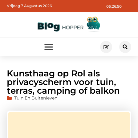
Vrijdag 7 Augustus 2026
05:26:50
Kunsthaag op Rol als
privacyscherm voor tuin,
terras, camping of balkon
Tuin En Buitenleven