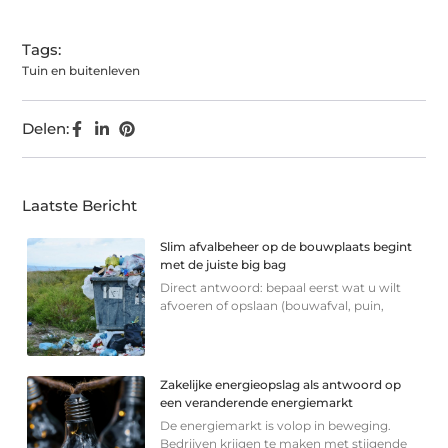
Tags:
Tuin en buitenleven
Delen:
Laatste Bericht
Slim afvalbeheer op de bouwplaats begint
met de juiste big bag
Direct antwoord: bepaal eerst wat u wilt
afvoeren of opslaan (bouwafval, puin,
Zakelijke energieopslag als antwoord op
een veranderende energiemarkt
De energiemarkt is volop in beweging.
Bedrijven krijgen te maken met stijgende