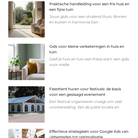
Praktische handleiding voor een fris huis en
een fijne tuin
Jouw gids voor een stralend thuis: Binnen
en buiten in harmonie Een
Gids voor kleine verbeteringen in huis en
tuin
Geef je huis en tuin een frisse start: een gids
voor snelle
Feesttent huren voor festivals: de basis
voor een geslaagd evenement
Een festival organiseren vraagt om veel
voorbereiding. Van de juiste locatie en
Effectieve strategieën voor Google Ads van
uitbesteden tot optimalisatie