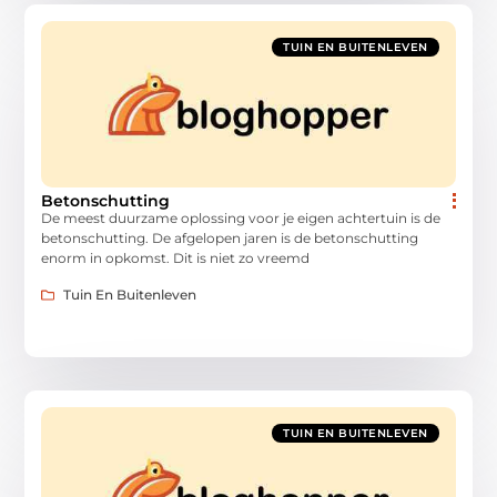
TUIN EN BUITENLEVEN
Betonschutting
De meest duurzame oplossing voor je eigen achtertuin is de
betonschutting. De afgelopen jaren is de betonschutting
enorm in opkomst. Dit is niet zo vreemd
Tuin En Buitenleven
TUIN EN BUITENLEVEN