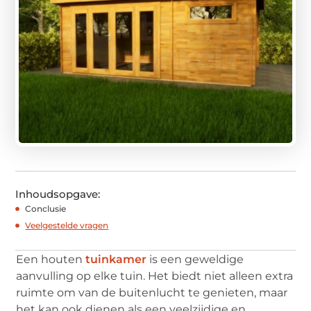
Inhoudsopgave:
Conclusie
Veelgestelde vragen
Een houten
tuinkamer
is een geweldige
aanvulling op elke tuin. Het biedt niet alleen extra
ruimte om van de buitenlucht te genieten, maar
het kan ook dienen als een veelzijdige en