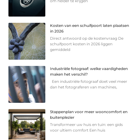
om helder te krijgen
Kosten van een schuifpoort laten plaatsen
in 2026
Direct antwoord op de kostenvraag De
schuifpoort kosten in 2026 liggen
gemiddeld
Industriële fotograaf: welke vaardigheden
maken het verschil?
Een industriële fotograaf doet veel meer
dan het fotograferen van machines,
Stappenplan voor meer wooncomfort en
buitenplezier
Transformeer uw huis en tuin: een gids
voor ultiem comfort Een huis