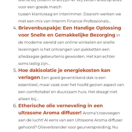
voor een goede match
tussen klantvraag en interimmer. Daarom werken we
met een mix van Interim Finance Professionals...
Brievenbuspakje: Een Handige Oplossing
voor Snelle en Gemakkelijke Bezorging
In
de moderne wereld van online winkelen en snelle
leveringen is het ontvangen van pakketten een
alledaagse gebeurtenis geworden. Het kan echter
soms lastig zijn...
Hoe dakisolatie je energiekosten kan
verlagen
Een goed geventileerd dak is een
essentieel, maar vaak over het hoofd gezien aspect van
een comfortabel en duurzaam huis. Het draagt niet
alleen bij...
Etherische olie verneveling in een
ultrasone Aroma diffuser!
Aroma’s toevoegen
aan de lucht! Al eens van een Ultrasone Aroma diffuser
gehoord? Olieverbrander voor geurverspreiding; Nu