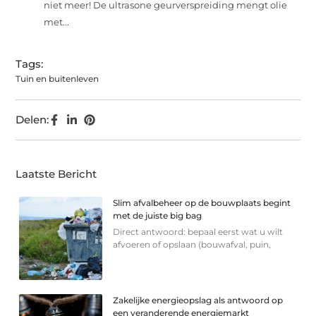
niet meer! De ultrasone geurverspreiding mengt olie
met...
Tags:
Tuin en buitenleven
Delen:
Laatste Bericht
Slim afvalbeheer op de bouwplaats begint
met de juiste big bag
Direct antwoord: bepaal eerst wat u wilt
afvoeren of opslaan (bouwafval, puin,
Zakelijke energieopslag als antwoord op
een veranderende energiemarkt