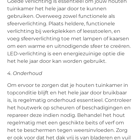
Goede verlichting is essentieel om jouw houten
tuinkamer het hele jaar door te kunnen
gebruiken. Overweeg zowel functionele als
sfeerverlichting. Plaats heldere, functionele
verlichting bij werkplekken of leesstoelen, en
voeg sfeerverlichting toe met lampen of kaarsen
om een warme en uitnodigende sfeer te creëren.
LED-verlichting is een energiezuinige optie die
het hele jaar door kan worden gebruikt.
4. Onderhoud
Om ervoor te zorgen dat je houten tuinkamer in
topconditie blijft en het hele jaar door bruikbaar
is, is regelmatig onderhoud essentieel. Controleer
het houtwerk op scheuren of beschadigingen en
repareer deze indien nodig. Behandel het hout
regelmatig met een geschikte beits of verf om
het te beschermen tegen weersinvloeden. Zorg
er ook voor dat het dak vrij is van bladeren en vuil