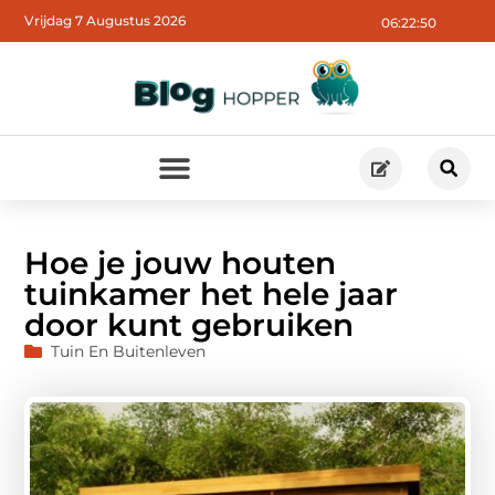
Vrijdag 7 Augustus 2026
06:22:51
Hoe je jouw houten
tuinkamer het hele jaar
door kunt gebruiken
Tuin En Buitenleven