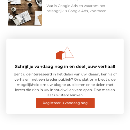
Wat is Google Ads en waarom het
belangrijk is Google Ads, voorheen
Schrijf je vandaag nog in en deel jouw verhaal!
Bent u geïnteresseerd in het delen van uw ideeën, kennis of
verhalen met een breder publiek? Ons platform biedt u de
mogelijkheid om uw blog te publiceren en te delen met
lezers die zich in uw inhoud willen verdiepen. Doe mee en
laat uw stem klinken.
Registreer u vandaag nog