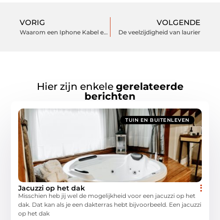
VORIG
VOLGENDE
Waarom een Iphone Kabel essentieel is
De veelzijdigheid van laurier
Hier zijn enkele
gerelateerde
berichten
TUIN EN BUITENLEVEN
Jacuzzi op het dak
Misschien heb jij wel de mogelijkheid voor een jacuzzi op het
dak. Dat kan als je een dakterras hebt bijvoorbeeld. Een jacuzzi
op het dak