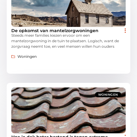
De opkomst van mantelzorgwoningen
Steeds meer families kiezen ervoor om een
mantelzorgwoning in de tuin te plaatsen. Logisch, want de
zorgvraag neemt toe, en veel mensen willen hun ouders
Woningen
WONINGEN
Hoe je dak beter bestand is tegen extreme