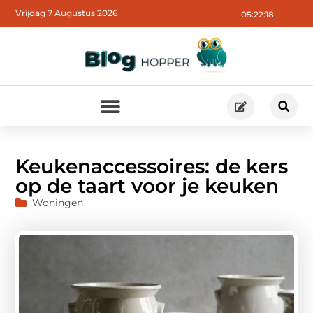
Vrijdag 7 Augustus 2026
05:22:19
Keukenaccessoires: de kers
op de taart voor je keuken
Woningen