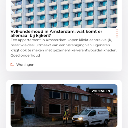
VvE-onderhoud in Amsterdam: wat komt er
allemaal bij kijken?
Een appartement in Amsterdam kopen klinkt aantrekkelijk,
maar wie deel uitmaakt van een Vereniging van Eigenaren
krijgt ook te maken met gezamenlijke verantwoordelijkheden.
Goed onderhoud
Woningen
WONINGEN