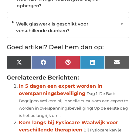
opbergen?
Welk glaswerk is geschikt voor
▼
verschillende dranken?
Goed artikel? Deel hem dan op:
X
Facebook
Pinterest
LinkedIn
Email
(Twitter)
Gerelateerde Berichten:
In 5 dagen een expert worden in
overspanningsbeveiliging
Dag 1: De Basis
Begrijpen Welkom bij je snelle cursus om een expert te
worden in overspanningsbeveiliging! Op de eerste dag
is het belangrijk om...
Kom langs bij Fysiocare Waalwijk voor
verschillende therapieën
Bij Fysiocare kan je