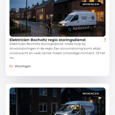
WONINGEN
Elektricien Bocholtz regio storingsdienst
Elektricien Bocholtz storingsdienst: snelle hulp bij
stroomstoringen in de regio Een stroomstoring komt altijd
onverwacht en vaak op het meest onhandige moment. Of het
nu
Woningen
WONINGEN