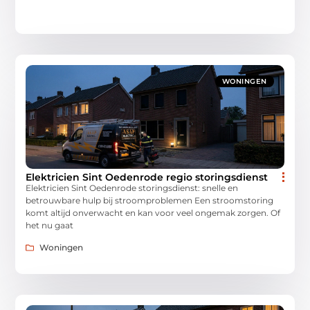
WONINGEN
Elektricien Sint Oedenrode regio storingsdienst
Elektricien Sint Oedenrode storingsdienst: snelle en
betrouwbare hulp bij stroomproblemen Een stroomstoring
komt altijd onverwacht en kan voor veel ongemak zorgen. Of
het nu gaat
Woningen