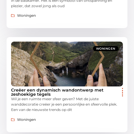
in de badkamer. Het is een symbool van ontspanning en
plezier, dat zowel jong als oud
Woningen
WONINGEN
Creëer een dynamisch wandontwerp met
zeshoekige tegels
Wil je een ruimte meer sfeer geven? Met de juiste
wanddecoratie creëer je een persoonlijke en sfeervolle plek.
Een van de nieuwste trends op dit
Woningen