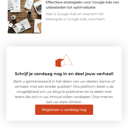
Effectieve strategieën voor Google Ads van
uitbesteden tot optimalisatie
Wat is Google Ads en waarom het
belangrijk is Google Ads, voorheen
Schrijf je vandaag nog in en deel jouw verhaal!
Bent u geïnteresseerd in het delen van uw ideeën, kennis of
verhalen met een breder publiek? Ons platform biedt u de
mogelijkheid om uw blog te publiceren en te delen met
lezers die zich in uw inhoud willen verdiepen. Doe mee en
laat uw stem klinken.
Registreer u vandaag nog