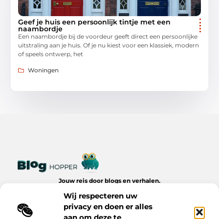
Geef je huis een persoonlijk tintje met een
naambordje
Een naambordje bij de voordeur geeft direct een persoonlijke
uitstraling aan je huis. Of je nu kiest voor een klassiek, modern
of speels ontwerp, het
Woningen
Jouw reis door blogs en verhalen.
Ontdek een wereld van inspiratie, tips en inzichten uit het
Wij respecteren uw
dagelijks leven op Bloghopper.nl.
privacy en doen er alles
aan om deze te
Bericht categorie