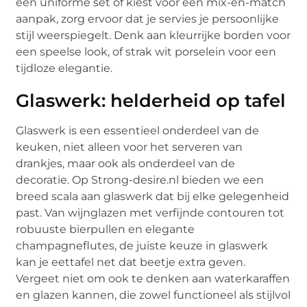
een uniforme set of kiest voor een mix-en-match
aanpak, zorg ervoor dat je servies je persoonlijke
stijl weerspiegelt. Denk aan kleurrijke borden voor
een speelse look, of strak wit porselein voor een
tijdloze elegantie.
Glaswerk: helderheid op tafel
Glaswerk is een essentieel onderdeel van de
keuken, niet alleen voor het serveren van
drankjes, maar ook als onderdeel van de
decoratie. Op Strong-desire.nl bieden we een
breed scala aan glaswerk dat bij elke gelegenheid
past. Van wijnglazen met verfijnde contouren tot
robuuste bierpullen en elegante
champagneflutes, de juiste keuze in glaswerk
kan je eettafel net dat beetje extra geven.
Vergeet niet om ook te denken aan waterkaraffen
en glazen kannen, die zowel functioneel als stijlvol