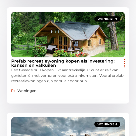
WONINGEN
Prefab recreatiewoning kopen als investering:
kansen en valkuilen
Een tweede huis kopen lijkt aantrekkelijk. U kunt er zelf van
genieten én het verhuren voor extra inkomsten. Vooral prefab
recreatiewoningen zijn populair door hun
Woningen
WONINGEN