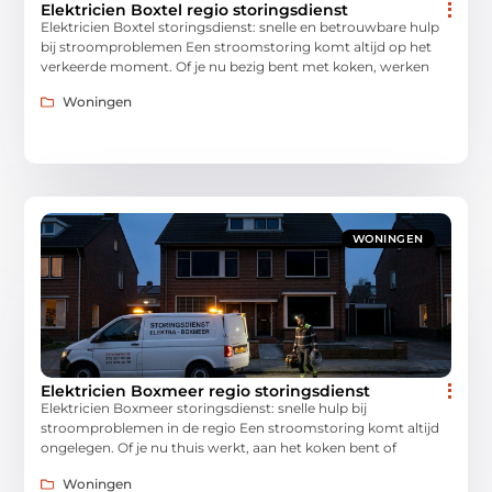
Elektricien Boxtel regio storingsdienst
Elektricien Boxtel storingsdienst: snelle en betrouwbare hulp
bij stroomproblemen Een stroomstoring komt altijd op het
verkeerde moment. Of je nu bezig bent met koken, werken
Woningen
WONINGEN
Elektricien Boxmeer regio storingsdienst
Elektricien Boxmeer storingsdienst: snelle hulp bij
stroomproblemen in de regio Een stroomstoring komt altijd
ongelegen. Of je nu thuis werkt, aan het koken bent of
Woningen