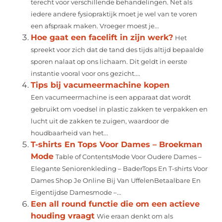
terecht voor verschillende behandelingen. Net als
iedere andere fysiopraktijk moet je wel van te voren
een afspraak maken. Vroeger moest je...
Hoe gaat een facelift in zijn werk?
Het
spreekt voor zich dat de tand des tijds altijd bepaalde
sporen nalaat op ons lichaam. Dit geldt in eerste
instantie vooral voor ons gezicht....
Tips bij vacumeermachine kopen
Een vacumeermachine is een apparaat dat wordt
gebruikt om voedsel in plastic zakken te verpakken en
lucht uit de zakken te zuigen, waardoor de
houdbaarheid van het...
T-shirts En Tops Voor Dames – Broekman
Mode
Table of ContentsMode Voor Oudere Dames –
Elegante Seniorenkleding – BaderTops En T-shirts Voor
Dames Shop Je Online Bij Van UffelenBetaalbare En
Eigentijdse Damesmode –...
Een all round functie die om een actieve
houding vraagt
Wie eraan denkt om als