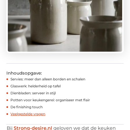
Inhoudsopgave:
Servies: meer dan alleen borden en schalen
Glaswerk: helderheid op tafel
Dienbladen: serveer in stijl
Potten voor keukengerei: organiseer met flair
De finishing touch
Veelgestelde vragen
Bij
Strong-desire.nl
geloven we dat de keuken