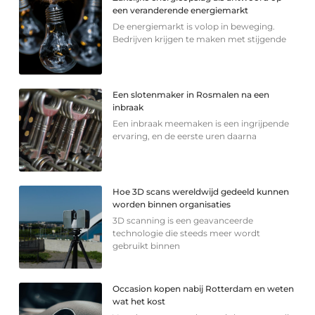
een veranderende energiemarkt
De energiemarkt is volop in beweging.
Bedrijven krijgen te maken met stijgende
Een slotenmaker in Rosmalen na een
inbraak
Een inbraak meemaken is een ingrijpende
ervaring, en de eerste uren daarna
Hoe 3D scans wereldwijd gedeeld kunnen
worden binnen organisaties
3D scanning is een geavanceerde
technologie die steeds meer wordt
gebruikt binnen
Occasion kopen nabij Rotterdam en weten
wat het kost