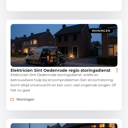
WONINGEN
Elektricien Sint Oedenrode regio storingsdienst
Elektricien Sint Oedenrode storingsdienst: snelle en
betrouwbare hulp bij stroomproblemen Een stroomstoring
komt altijd onverwacht en kan voor veel ongemak zorgen. Of
het nu gaat
Woningen