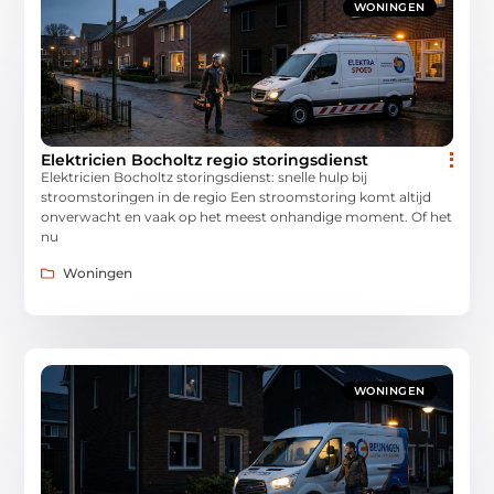
WONINGEN
Elektricien Bocholtz regio storingsdienst
Elektricien Bocholtz storingsdienst: snelle hulp bij
stroomstoringen in de regio Een stroomstoring komt altijd
onverwacht en vaak op het meest onhandige moment. Of het
nu
Woningen
WONINGEN