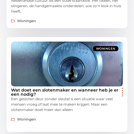
Nederlandse cultuur als een oude staartklok. Het tikken, het
slingeren, de handgemaakte onderdelen: wie zo’n klok in huis
heeft,
Woningen
WONINGEN
Wat doet een slotenmaker en wanneer heb je er
een nodig?
Een gesloten deur zonder sleutel is een situatie waar veel
mensen vroeg of laat mee te maken krijgen. Maar een
slotenmaker doet meer dan alleen
Woningen