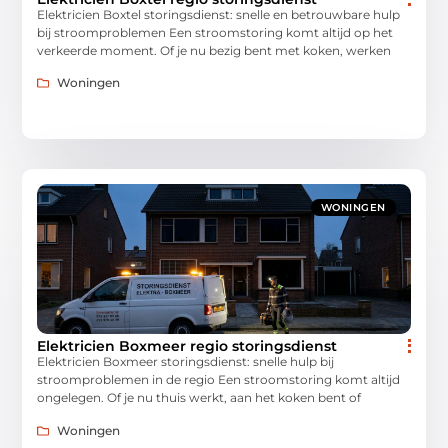
Elektricien Boxtel storingsdienst: snelle en betrouwbare hulp
bij stroomproblemen Een stroomstoring komt altijd op het
verkeerde moment. Of je nu bezig bent met koken, werken
Woningen
WONINGEN
Elektricien Boxmeer regio storingsdienst
Elektricien Boxmeer storingsdienst: snelle hulp bij
stroomproblemen in de regio Een stroomstoring komt altijd
ongelegen. Of je nu thuis werkt, aan het koken bent of
Woningen