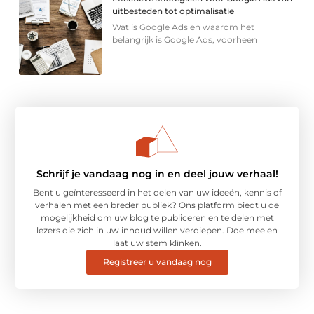
uitbesteden tot optimalisatie
Wat is Google Ads en waarom het
belangrijk is Google Ads, voorheen
Schrijf je vandaag nog in en deel jouw verhaal!
Bent u geïnteresseerd in het delen van uw ideeën, kennis of
verhalen met een breder publiek? Ons platform biedt u de
mogelijkheid om uw blog te publiceren en te delen met
lezers die zich in uw inhoud willen verdiepen. Doe mee en
laat uw stem klinken.
Registreer u vandaag nog