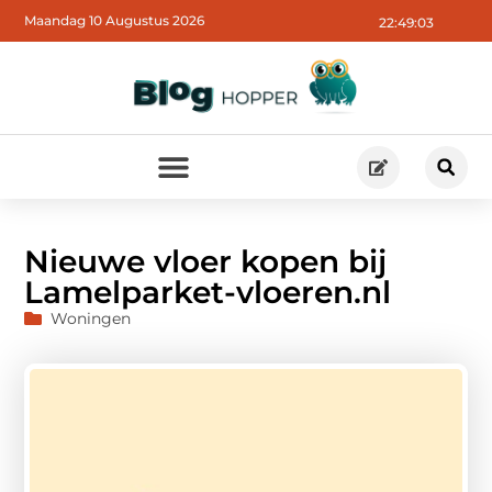
Maandag 10 Augustus 2026
22:49:04
Nieuwe vloer kopen bij
Lamelparket-vloeren.nl
Woningen