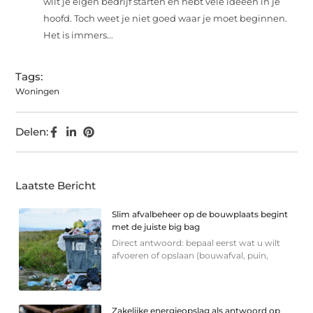
wilt je eigen bedrijf starten en hebt vele ideeën in je
hoofd. Toch weet je niet goed waar je moet beginnen.
Het is immers...
Tags:
Woningen
Delen:
Laatste Bericht
Slim afvalbeheer op de bouwplaats begint
met de juiste big bag
Direct antwoord: bepaal eerst wat u wilt
afvoeren of opslaan (bouwafval, puin,
Zakelijke energieopslag als antwoord op