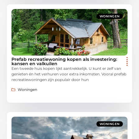
WONINGEN
Prefab recreatiewoning kopen als investering:
kansen en valkuilen
Een tweede huis kopen lijkt aantrekkelijk. U kunt er zelf van
genieten én het verhuren voor extra inkomsten. Vooral prefab
recreatiewoningen zijn populair door hun
Woningen
WONINGEN