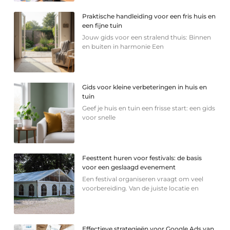
Praktische handleiding voor een fris huis en
een fijne tuin
Jouw gids voor een stralend thuis: Binnen
en buiten in harmonie Een
Gids voor kleine verbeteringen in huis en
tuin
Geef je huis en tuin een frisse start: een gids
voor snelle
Feesttent huren voor festivals: de basis
voor een geslaagd evenement
Een festival organiseren vraagt om veel
voorbereiding. Van de juiste locatie en
Effectieve strategieën voor Google Ads van