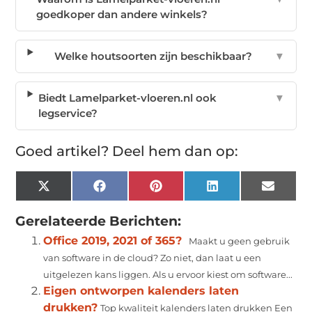
goedkoper dan andere winkels?
Welke houtsoorten zijn beschikbaar?
▼
Biedt Lamelparket-vloeren.nl ook
▼
legservice?
Goed artikel? Deel hem dan op:
X
Facebook
Pinterest
LinkedIn
Email
(Twitter)
Gerelateerde Berichten:
Office 2019, 2021 of 365?
Maakt u geen gebruik
van software in de cloud? Zo niet, dan laat u een
uitgelezen kans liggen. Als u ervoor kiest om software...
Eigen ontworpen kalenders laten
drukken?
Top kwaliteit kalenders laten drukken Een