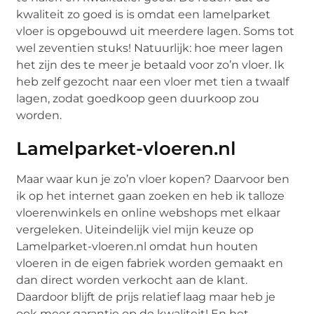
kwaliteit zo goed is is omdat een lamelparket
vloer is opgebouwd uit meerdere lagen. Soms tot
wel zeventien stuks! Natuurlijk: hoe meer lagen
het zijn des te meer je betaald voor zo’n vloer. Ik
heb zelf gezocht naar een vloer met tien a twaalf
lagen, zodat goedkoop geen duurkoop zou
worden.
Lamelparket-vloeren.nl
Maar waar kun je zo’n vloer kopen? Daarvoor ben
ik op het internet gaan zoeken en heb ik talloze
vloerenwinkels en online webshops met elkaar
vergeleken. Uiteindelijk viel mijn keuze op
Lamelparket-vloeren.nl omdat hun houten
vloeren in de eigen fabriek worden gemaakt en
dan direct worden verkocht aan de klant.
Daardoor blijft de prijs relatief laag maar heb je
ook meer garantie op de kwaliteit! En het