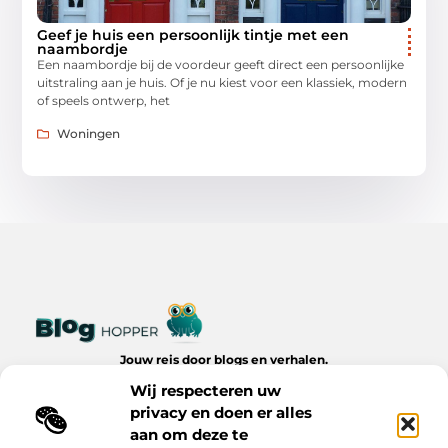
Geef je huis een persoonlijk tintje met een
naambordje
Een naambordje bij de voordeur geeft direct een persoonlijke
uitstraling aan je huis. Of je nu kiest voor een klassiek, modern
of speels ontwerp, het
Woningen
Jouw reis door blogs en verhalen.
Ontdek een wereld van inspiratie, tips en inzichten uit het
Wij respecteren uw
dagelijks leven op Bloghopper.nl.
privacy en doen er alles
aan om deze te
Bericht categorie