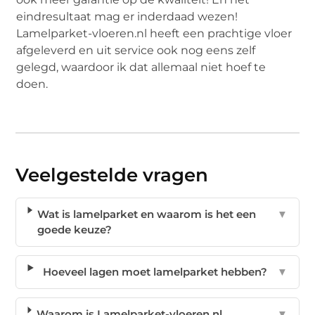
eindresultaat mag er inderdaad wezen!
Lamelparket-vloeren.nl heeft een prachtige vloer
afgeleverd en uit service ook nog eens zelf
gelegd, waardoor ik dat allemaal niet hoef te
doen.
Veelgestelde vragen
Wat is lamelparket en waarom is het een
▼
goede keuze?
Hoeveel lagen moet lamelparket hebben?
▼
Waarom is Lamelparket-vloeren.nl
▼