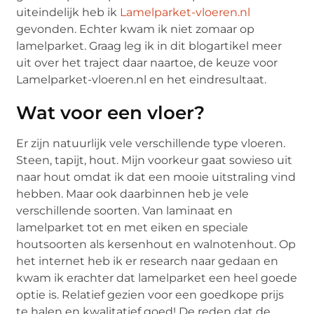
uiteindelijk heb ik
Lamelparket-vloeren.nl
gevonden. Echter kwam ik niet zomaar op
lamelparket. Graag leg ik in dit blogartikel meer
uit over het traject daar naartoe, de keuze voor
Lamelparket-vloeren.nl en het eindresultaat.
Wat voor een vloer?
Er zijn natuurlijk vele verschillende type vloeren.
Steen, tapijt, hout. Mijn voorkeur gaat sowieso uit
naar hout omdat ik dat een mooie uitstraling vind
hebben. Maar ook daarbinnen heb je vele
verschillende soorten. Van laminaat en
lamelparket tot en met eiken en speciale
houtsoorten als kersenhout en walnotenhout. Op
het internet heb ik er research naar gedaan en
kwam ik erachter dat lamelparket een heel goede
optie is. Relatief gezien voor een goedkope prijs
te halen en kwalitatief goed! De reden dat de