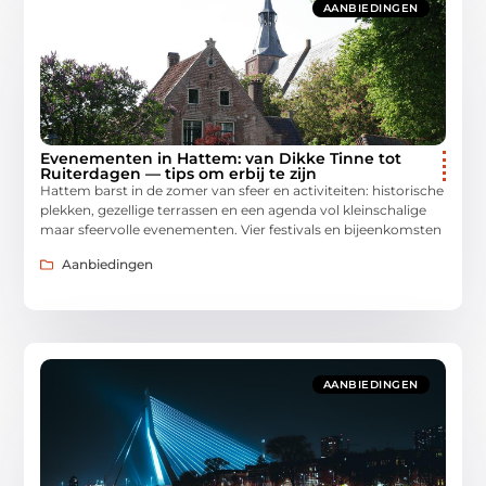
AANBIEDINGEN
Evenementen in Hattem: van Dikke Tinne tot
Ruiterdagen — tips om erbij te zijn
Hattem barst in de zomer van sfeer en activiteiten: historische
plekken, gezellige terrassen en een agenda vol kleinschalige
maar sfeervolle evenementen. Vier festivals en bijeenkomsten
Aanbiedingen
AANBIEDINGEN