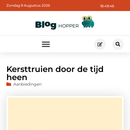
Zondag 9 Augustus 2026
18:49:48
Kersttruien door de tijd
heen
Aanbiedingen