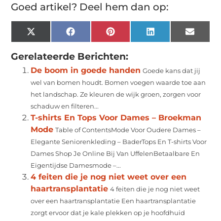
Goed artikel? Deel hem dan op:
X
Facebook
Pinterest
LinkedIn
Email
(Twitter)
Gerelateerde Berichten:
De boom in goede handen
Goede kans dat jij
wel van bomen houdt. Bomen voegen waarde toe aan
het landschap. Ze kleuren de wijk groen, zorgen voor
schaduw en filteren...
T-shirts En Tops Voor Dames – Broekman
Mode
Table of ContentsMode Voor Oudere Dames –
Elegante Seniorenkleding – BaderTops En T-shirts Voor
Dames Shop Je Online Bij Van UffelenBetaalbare En
Eigentijdse Damesmode –...
4 feiten die je nog niet weet over een
haartransplantatie
4 feiten die je nog niet weet
over een haartransplantatie Een haartransplantatie
zorgt ervoor dat je kale plekken op je hoofdhuid