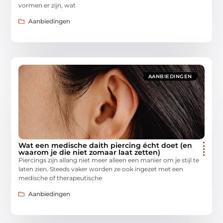
vormen er zijn, wat
Aanbiedingen
AANBIEDINGEN
Wat een medische daith piercing écht doet (en
waarom je die niet zomaar laat zetten)
Piercings zijn allang niet meer alleen een manier om je stijl te
laten zien. Steeds vaker worden ze ook ingezet met een
medische of therapeutische
Aanbiedingen