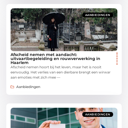
AANBIEDINGEN
Afscheid nemen met aandacht:
uitvaartbegeleiding en rouwverwerking in
Haarlem
Afscheid nemen hoort bij het leven, maar het is nooit
eenvoudig. Het verlies van een dierbare brengt een wirwar
aan emoties met zich mee —
Aanbiedingen
AANBIEDINGEN