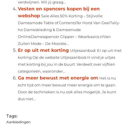
verdwijnen. Wil jij graag...
Vesten en spencers kopen bij een
webshop
Sale Alles 50% Korting – Stijlvolle
Damesmode Table of ContentsTer Horst Van GeelTally-
ho Dameskleding & Damesmode
OnlineDamesspencer Clipper – Wearbasics.nlVan
Zuilen Mode – De Mooiste...
Er op uit met korting
Uitjesaanbod: Er op uit met
korting Op de website Uitjesaanbod.nl vind je uitjes
met korting bij jou in de buurt. Verdeelt over vijftien
categorieën, waaronder...
Ga meer bewust met energie om
Het is nu
echt tijd om meer bewust meer energie om te gaan.
Door de technieken is nu ook alles mogelijk. Je kunt
dus niet...
Tags:
Aanbiedingen