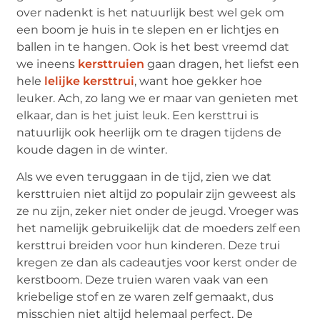
over nadenkt is het natuurlijk best wel gek om
een boom je huis in te slepen en er lichtjes en
ballen in te hangen. Ook is het best vreemd dat
we ineens
kersttruien
gaan dragen, het liefst een
hele
lelijke kersttrui
, want hoe gekker hoe
leuker. Ach, zo lang we er maar van genieten met
elkaar, dan is het juist leuk. Een kersttrui is
natuurlijk ook heerlijk om te dragen tijdens de
koude dagen in de winter.
Als we even teruggaan in de tijd, zien we dat
kersttruien niet altijd zo populair zijn geweest als
ze nu zijn, zeker niet onder de jeugd. Vroeger was
het namelijk gebruikelijk dat de moeders zelf een
kersttrui breiden voor hun kinderen. Deze trui
kregen ze dan als cadeautjes voor kerst onder de
kerstboom. Deze truien waren vaak van een
kriebelige stof en ze waren zelf gemaakt, dus
misschien niet altijd helemaal perfect. De