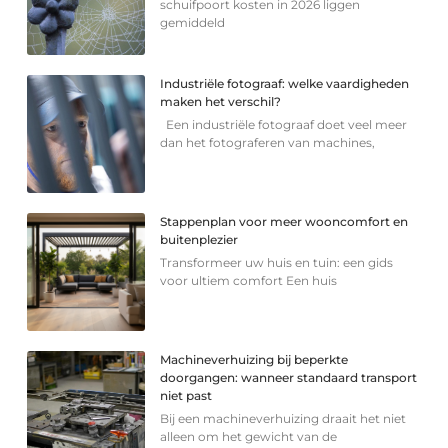
schuifpoort kosten in 2026 liggen
gemiddeld
Industriële fotograaf: welke vaardigheden
maken het verschil?
Een industriële fotograaf doet veel meer
dan het fotograferen van machines,
Stappenplan voor meer wooncomfort en
buitenplezier
Transformeer uw huis en tuin: een gids
voor ultiem comfort Een huis
Machineverhuizing bij beperkte
doorgangen: wanneer standaard transport
niet past
Bij een machineverhuizing draait het niet
alleen om het gewicht van de