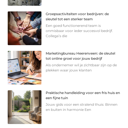
Groepsactiviteiten voor bedrijven: de
sleutel tot een sterker team
Een goed functionerend team is
onmisbaar voor ieder succesvol bedrijf.
Collega’s die
Marketingbureau Heerenveen: de sleutel
tot online groei voor jouw bedrijf
Als ondernemer wil je zichtbaar zijn op de
plekken waar jouw klanten
Praktische handleiding voor een fris huis en
een fijne tuin
Jouw gids voor een stralend thuis: Binnen
en buiten in harmonie Een