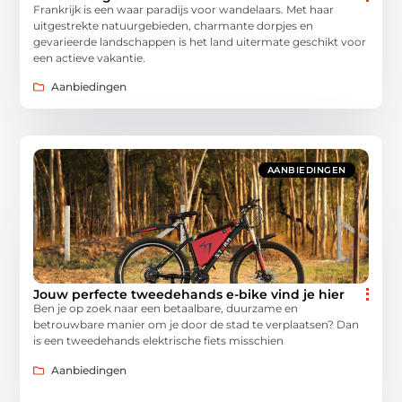
Frankrijk is een waar paradijs voor wandelaars. Met haar
uitgestrekte natuurgebieden, charmante dorpjes en
gevarieerde landschappen is het land uitermate geschikt voor
een actieve vakantie.
Aanbiedingen
AANBIEDINGEN
Jouw perfecte tweedehands e-bike vind je hier
Ben je op zoek naar een betaalbare, duurzame en
betrouwbare manier om je door de stad te verplaatsen? Dan
is een tweedehands elektrische fiets misschien
Aanbiedingen