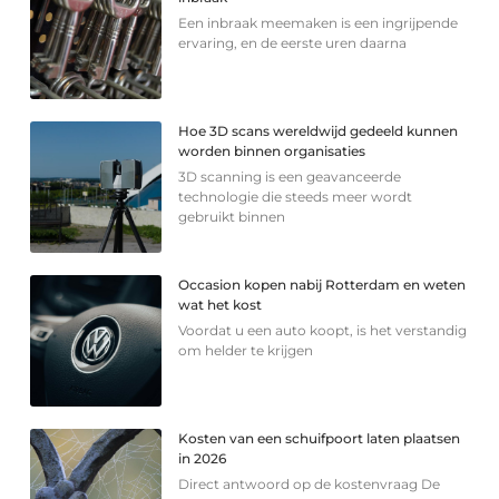
Een inbraak meemaken is een ingrijpende
ervaring, en de eerste uren daarna
Hoe 3D scans wereldwijd gedeeld kunnen
worden binnen organisaties
3D scanning is een geavanceerde
technologie die steeds meer wordt
gebruikt binnen
Occasion kopen nabij Rotterdam en weten
wat het kost
Voordat u een auto koopt, is het verstandig
om helder te krijgen
Kosten van een schuifpoort laten plaatsen
in 2026
Direct antwoord op de kostenvraag De