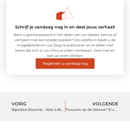
Schrijf je vandaag nog in en deel jouw verhaal!
Bent u geïnteresseerd in het delen van uw ideeën, kennis of
verhalen met een breder publiek? Ons platform biedt u de
mogelijkheid om uw blog te publiceren en te delen met
lezers die zich in uw inhoud willen verdiepen. Doe mee en
laat uw stem klinken.
Registreer u vandaag nog
VORIG
VOLGENDE
Bipolaire Stoornis – Wat is Bipolaire Stoornis en Wat Zijn de Symptomen?
Trouwen op de Veluwe? Ei van Columbus