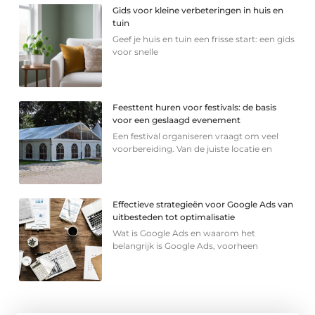
Gids voor kleine verbeteringen in huis en
tuin
Geef je huis en tuin een frisse start: een gids
voor snelle
Feesttent huren voor festivals: de basis
voor een geslaagd evenement
Een festival organiseren vraagt om veel
voorbereiding. Van de juiste locatie en
Effectieve strategieën voor Google Ads van
uitbesteden tot optimalisatie
Wat is Google Ads en waarom het
belangrijk is Google Ads, voorheen