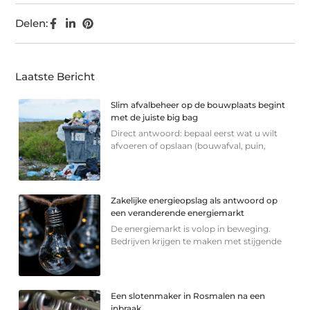
Delen:
Laatste Bericht
Slim afvalbeheer op de bouwplaats begint
met de juiste big bag
Direct antwoord: bepaal eerst wat u wilt
afvoeren of opslaan (bouwafval, puin,
Zakelijke energieopslag als antwoord op
een veranderende energiemarkt
De energiemarkt is volop in beweging.
Bedrijven krijgen te maken met stijgende
Een slotenmaker in Rosmalen na een
inbraak