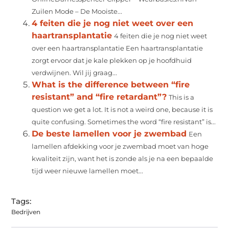
Zuilen Mode – De Mooiste...
4 feiten die je nog niet weet over een
haartransplantatie
4 feiten die je nog niet weet
over een haartransplantatie Een haartransplantatie
zorgt ervoor dat je kale plekken op je hoofdhuid
verdwijnen. Wil jij graag...
What is the difference between “fire
resistant” and “fire retardant”?
This is a
question we get a lot. It is not a weird one, because it is
quite confusing. Sometimes the word “fire resistant” is...
De beste lamellen voor je zwembad
Een
lamellen afdekking voor je zwembad moet van hoge
kwaliteit zijn, want het is zonde als je na een bepaalde
tijd weer nieuwe lamellen moet...
Tags:
Bedrijven