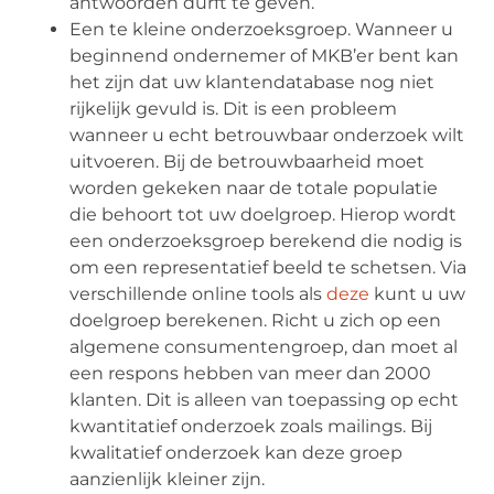
antwoorden durft te geven.
Een te kleine onderzoeksgroep. Wanneer u
beginnend ondernemer of MKB’er bent kan
het zijn dat uw klantendatabase nog niet
rijkelijk gevuld is. Dit is een probleem
wanneer u echt betrouwbaar onderzoek wilt
uitvoeren. Bij de betrouwbaarheid moet
worden gekeken naar de totale populatie
die behoort tot uw doelgroep. Hierop wordt
een onderzoeksgroep berekend die nodig is
om een representatief beeld te schetsen. Via
verschillende online tools als
deze
kunt u uw
doelgroep berekenen. Richt u zich op een
algemene consumentengroep, dan moet al
een respons hebben van meer dan 2000
klanten. Dit is alleen van toepassing op echt
kwantitatief onderzoek zoals mailings. Bij
kwalitatief onderzoek kan deze groep
aanzienlijk kleiner zijn.