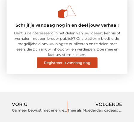
Schrijf je vandaag nog in en deel jouw verhaal!
Bent u geïnteresseerd in het delen van uw ideeën, kennis of
verhalen met een breder publiek? Ons platform biedt u de
mogelijkheid om uw blog te publiceren en te delen met
lezers die zich in uw inhoud willen verdiepen. Doe mee en
laat uw stem klinken.
Registreer u vandaag nog
VORIG
VOLGENDE
Ga meer bewust met energie om
Thee als Moederdag cadeau; een origineel idee!