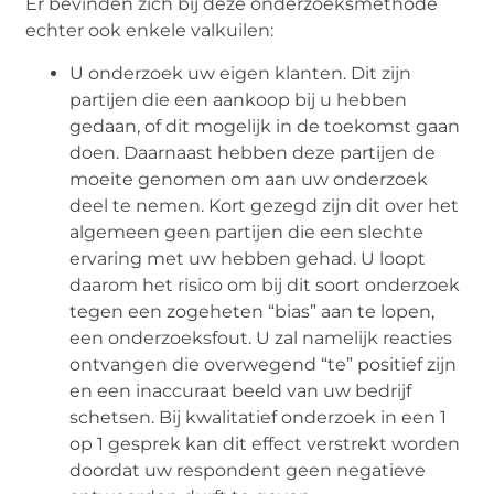
Er bevinden zich bij deze onderzoeksmethode
echter ook enkele valkuilen:
U onderzoek uw eigen klanten. Dit zijn
partijen die een aankoop bij u hebben
gedaan, of dit mogelijk in de toekomst gaan
doen. Daarnaast hebben deze partijen de
moeite genomen om aan uw onderzoek
deel te nemen. Kort gezegd zijn dit over het
algemeen geen partijen die een slechte
ervaring met uw hebben gehad. U loopt
daarom het risico om bij dit soort onderzoek
tegen een zogeheten “bias” aan te lopen,
een onderzoeksfout. U zal namelijk reacties
ontvangen die overwegend “te” positief zijn
en een inaccuraat beeld van uw bedrijf
schetsen. Bij kwalitatief onderzoek in een 1
op 1 gesprek kan dit effect verstrekt worden
doordat uw respondent geen negatieve