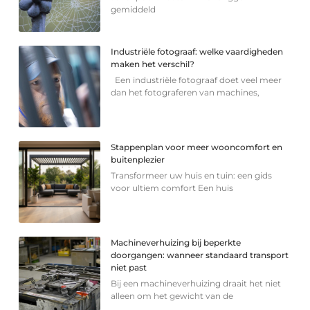
gemiddeld
Industriële fotograaf: welke vaardigheden
maken het verschil?
Een industriële fotograaf doet veel meer
dan het fotograferen van machines,
Stappenplan voor meer wooncomfort en
buitenplezier
Transformeer uw huis en tuin: een gids
voor ultiem comfort Een huis
Machineverhuizing bij beperkte
doorgangen: wanneer standaard transport
niet past
Bij een machineverhuizing draait het niet
alleen om het gewicht van de