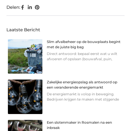
Delen:
Laatste Bericht
Slim afvalbeheer op de bouwplaats begint
met de juiste big bag
Direct antwoord: bepaal eerst wat u wilt
afvoeren of opslaan (bouwafval, puin,
Zakelijke energieopslag als antwoord op
een veranderende energiemarkt
De energiemarkt is volop in beweging.
Bedrijven krijgen te maken met stijgende
Een slotenmaker in Rosmalen na een
inbraak