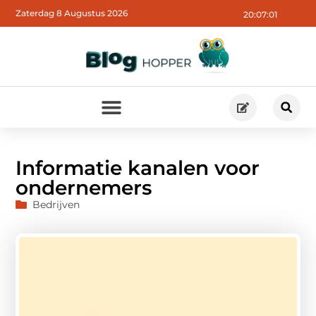
Zaterdag 8 Augustus 2026
20:07:02
Informatie kanalen voor
ondernemers
Bedrijven