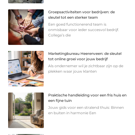
Groepsactiviteiten voor bedrijven: de
sleutel tot een sterker team
Een goed functionerend team is
onmisbaar voor ieder succesvol bedrijf.
Collega’s die
Marketingbureau Heerenveen: de sleutel
tot online groei voor jouw bedrijf
Als ondernemer wil je zichtbaar zijn op de
plekken waar jouw klanten
Praktische handleiding voor een fris huis en
een fijne tuin
Jouw gids voor een stralend thuis: Binnen
en buiten in harmonie Een