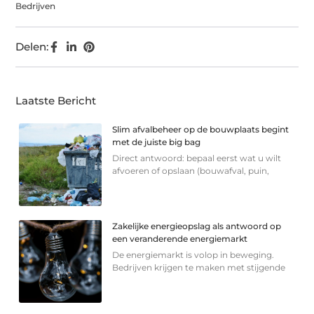
Bedrijven
Delen:
Laatste Bericht
Slim afvalbeheer op de bouwplaats begint
met de juiste big bag
Direct antwoord: bepaal eerst wat u wilt
afvoeren of opslaan (bouwafval, puin,
Zakelijke energieopslag als antwoord op
een veranderende energiemarkt
De energiemarkt is volop in beweging.
Bedrijven krijgen te maken met stijgende