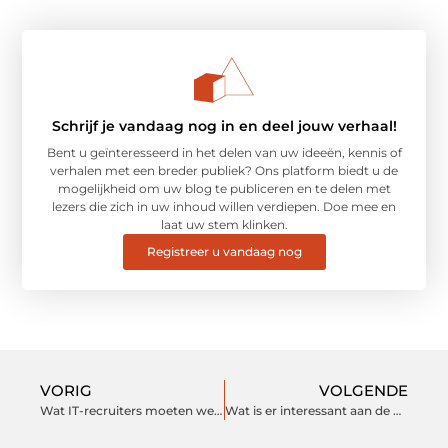
Schrijf je vandaag nog in en deel jouw verhaal!
Bent u geïnteresseerd in het delen van uw ideeën, kennis of
verhalen met een breder publiek? Ons platform biedt u de
mogelijkheid om uw blog te publiceren en te delen met
lezers die zich in uw inhoud willen verdiepen. Doe mee en
laat uw stem klinken.
Registreer u vandaag nog
VORIG
VOLGENDE
Wat IT-recruiters moeten weten over frameworks
Wat is er interessant aan de Bulgaarse Burgas? 12 feiten over deze stad