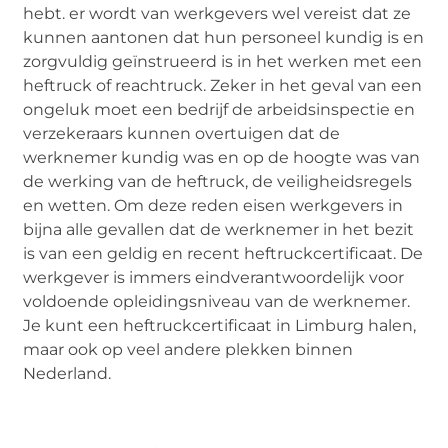
hebt. er wordt van werkgevers wel vereist dat ze
kunnen aantonen dat hun personeel kundig is en
zorgvuldig geïnstrueerd is in het werken met een
heftruck of reachtruck. Zeker in het geval van een
ongeluk moet een bedrijf de arbeidsinspectie en
verzekeraars kunnen overtuigen dat de
werknemer kundig was en op de hoogte was van
de werking van de heftruck, de veiligheidsregels
en wetten. Om deze reden eisen werkgevers in
bijna alle gevallen dat de werknemer in het bezit
is van een geldig en recent heftruckcertificaat. De
werkgever is immers eindverantwoordelijk voor
voldoende opleidingsniveau van de werknemer.
Je kunt een heftruckcertificaat in Limburg halen,
maar ook op veel andere plekken binnen
Nederland.