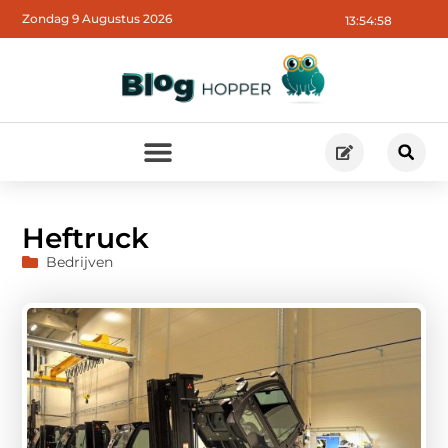
Zondag 9 Augustus 2026
13:54:59
Heftruck
Bedrijven