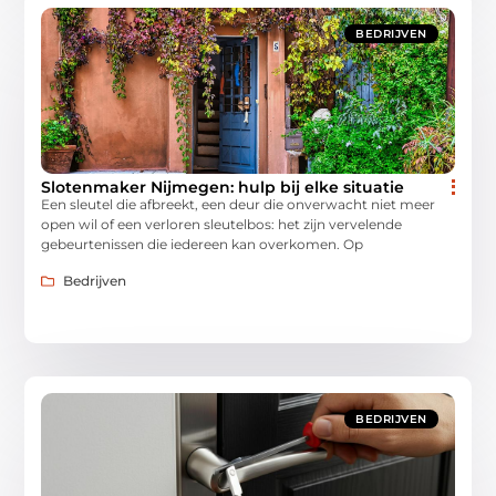
BEDRIJVEN
Slotenmaker Nijmegen: hulp bij elke situatie
Een sleutel die afbreekt, een deur die onverwacht niet meer
open wil of een verloren sleutelbos: het zijn vervelende
gebeurtenissen die iedereen kan overkomen. Op
Bedrijven
BEDRIJVEN