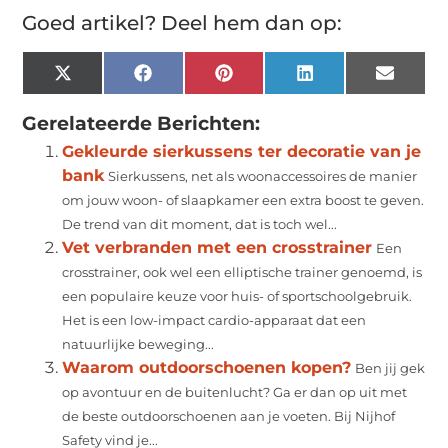
Goed artikel? Deel hem dan op:
X
Facebook
Pinterest
LinkedIn
Email
(Twitter)
Gerelateerde Berichten:
Gekleurde sierkussens ter decoratie van je
bank
Sierkussens, net als woonaccessoires de manier
om jouw woon- of slaapkamer een extra boost te geven.
De trend van dit moment, dat is toch wel...
Vet verbranden met een crosstrainer
Een
crosstrainer, ook wel een elliptische trainer genoemd, is
een populaire keuze voor huis- of sportschoolgebruik.
Het is een low-impact cardio-apparaat dat een
natuurlijke beweging...
Waarom outdoorschoenen kopen?
Ben jij gek
op avontuur en de buitenlucht? Ga er dan op uit met
de beste outdoorschoenen aan je voeten. Bij Nijhof
Safety vind je...