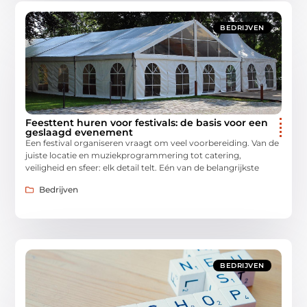
BEDRIJVEN
Feesttent huren voor festivals: de basis voor een
geslaagd evenement
Een festival organiseren vraagt om veel voorbereiding. Van de
juiste locatie en muziekprogrammering tot catering,
veiligheid en sfeer: elk detail telt. Eén van de belangrijkste
Bedrijven
BEDRIJVEN