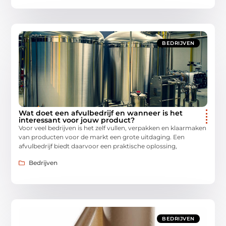
BEDRIJVEN
Wat doet een afvulbedrijf en wanneer is het
interessant voor jouw product?
Voor veel bedrijven is het zelf vullen, verpakken en klaarmaken
van producten voor de markt een grote uitdaging. Een
afvulbedrijf biedt daarvoor een praktische oplossing,
Bedrijven
BEDRIJVEN