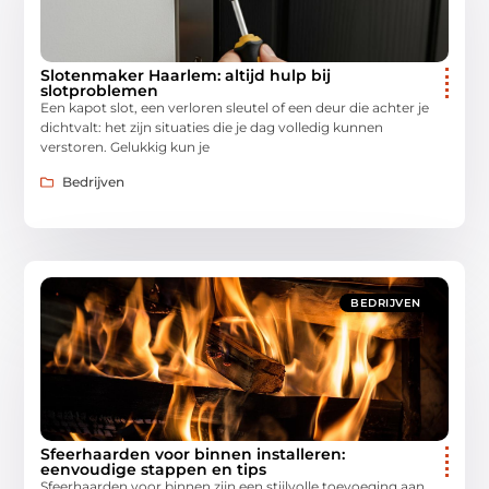
Slotenmaker Haarlem: altijd hulp bij
slotproblemen
Een kapot slot, een verloren sleutel of een deur die achter je
dichtvalt: het zijn situaties die je dag volledig kunnen
verstoren. Gelukkig kun je
Bedrijven
BEDRIJVEN
Sfeerhaarden voor binnen installeren:
eenvoudige stappen en tips
Sfeerhaarden voor binnen zijn een stijlvolle toevoeging aan