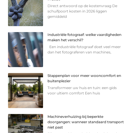
Direct antwoord op de kostenvraag De
schuifpoort kosten in 2026 liggen
gemiddeld
Industriële fotograaf: welke vaardigheden
maken het verschil?
Een industriële fotograaf doet veel meer
dan het fotograferen van machines,
Stappenplan voor meer wooncomfort en
buitenplezier
Transformeer uw huis en tuin: een gids
voor ultiem comfort Een huis
Machineverhuizing bij beperkte
doorgangen: wanneer standaard transport
niet past