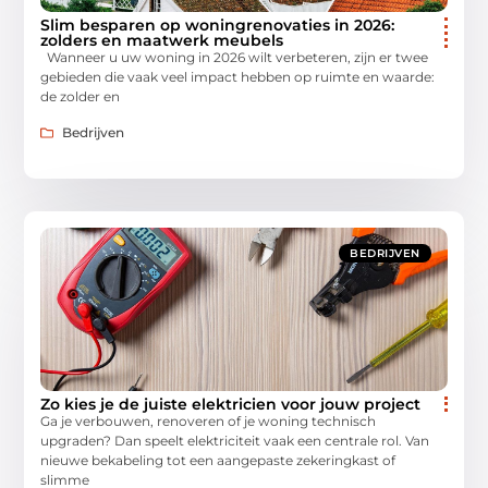
Slim besparen op woningrenovaties in 2026:
zolders en maatwerk meubels
Wanneer u uw woning in 2026 wilt verbeteren, zijn er twee
gebieden die vaak veel impact hebben op ruimte en waarde:
de zolder en
Bedrijven
BEDRIJVEN
Zo kies je de juiste elektricien voor jouw project
Ga je verbouwen, renoveren of je woning technisch
upgraden? Dan speelt elektriciteit vaak een centrale rol. Van
nieuwe bekabeling tot een aangepaste zekeringkast of
slimme