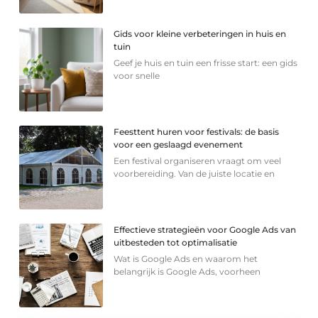
Gids voor kleine verbeteringen in huis en
tuin
Geef je huis en tuin een frisse start: een gids
voor snelle
Feesttent huren voor festivals: de basis
voor een geslaagd evenement
Een festival organiseren vraagt om veel
voorbereiding. Van de juiste locatie en
Effectieve strategieën voor Google Ads van
uitbesteden tot optimalisatie
Wat is Google Ads en waarom het
belangrijk is Google Ads, voorheen