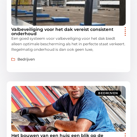
Valbeveiliging voor het dak vereist consistent
onderhoud
Een goed systeem voor valbeveiliging voor het dak biedt
alleen optimale bescherming als het in perfecte staat verkeert.
Regelmatig onderhoud is dan ook geen luxe,
Bedrijven
BEDRIJVEN
Het bouwen van een huis: een blik op de