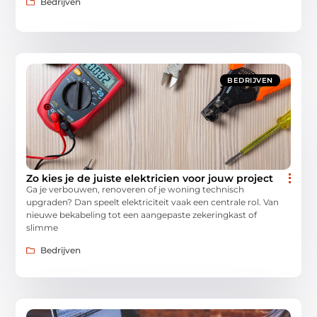
Bedrijven
BEDRIJVEN
Zo kies je de juiste elektricien voor jouw project
Ga je verbouwen, renoveren of je woning technisch
upgraden? Dan speelt elektriciteit vaak een centrale rol. Van
nieuwe bekabeling tot een aangepaste zekeringkast of
slimme
Bedrijven