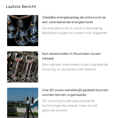
Laatste Bericht
Zakelijke energieopslag als antwoord op
een veranderende energiemarkt
De energiemarkt is volop in beweging.
Bedrijven krijgen te maken met stijgende
Een slotenmaker in Rosmalen na een
inbraak
Een inbraak meemaken is een ingrijpende
ervaring, en de eerste uren daarna
Hoe 3D scans wereldwijd gedeeld kunnen
worden binnen organisaties
3D scanning is een geavanceerde
technologie die steeds meer wordt
gebruikt binnen