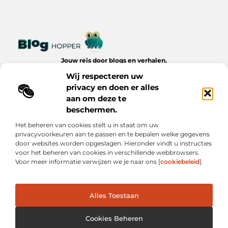
Jouw reis door blogs en verhalen.
Ontdek een wereld van inspiratie, tips en inzichten uit het
Wij respecteren uw
dagelijks leven op Bloghopper.nl.
privacy en doen er alles
aan om deze te
Bericht categorie
beschermen.
Het beheren van cookies stelt u in staat om uw
privacyvoorkeuren aan te passen en te bepalen welke gegevens
Onze informatie
door websites worden opgeslagen. Hieronder vindt u instructies
voor het beheren van cookies in verschillende webbrowsers.
Kwalitatieve Backlinks: De Onzichtbare Kracht Achter Succesvolle Websites
Hoe Verdien Je Geld met Je Website? Realistische Manieren die Werken
Voor meer informatie verwijzen we je naar ons [
cookiebeleid
].
Alles Toestaan
Website index
Cookiebeleid (EU)
@2025 www.bloghopper.nl. All Right Reserved.
Cookies Beheren