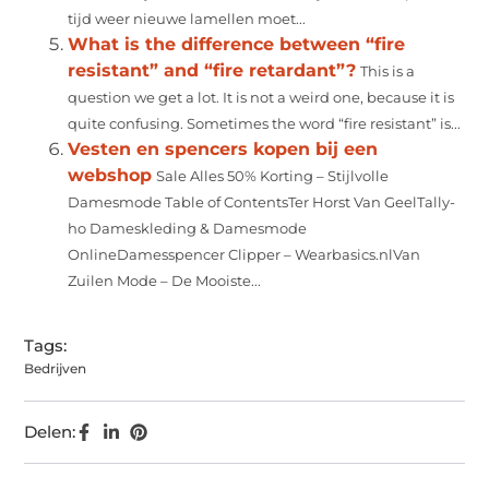
tijd weer nieuwe lamellen moet...
What is the difference between “fire
resistant” and “fire retardant”?
This is a
question we get a lot. It is not a weird one, because it is
quite confusing. Sometimes the word “fire resistant” is...
Vesten en spencers kopen bij een
webshop
Sale Alles 50% Korting – Stijlvolle
Damesmode Table of ContentsTer Horst Van GeelTally-
ho Dameskleding & Damesmode
OnlineDamesspencer Clipper – Wearbasics.nlVan
Zuilen Mode – De Mooiste...
Tags:
Bedrijven
Delen: