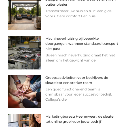
buitenplezier
Transformeer uw huis en tuin: een gids
voor ultiem comfort Een huis
Machineverhuizing bij beperkte
doorgangen: wanneer standaard transport
niet past
Bij een machineverhuizing draait het niet
alleen om het gewicht van de
Groepsactiviteiten voor bedrijven: de
sleutel tot een sterker team
Een goed functionerend team is
onmisbaar voor ieder succesvol bedrijf.
Collega’s die
Marketingbureau Heerenveen: de sleutel
tot online groei voor jouw bedrijf