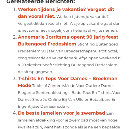
Gerelateerde Berichten:
Werken tijdens je vakantie? Vergeet dit
dan vooral niet.
Werken tijdens je vakantie?
Vergeet dit dan vooral niet. Als je op vakantie gaat dan
is het soms niet mogelijk om helemaal vrij te nemen...
Annemarie Jorritsma opent 90 jarig feest
Buitengoed Fredeshiem
Stichting Buitengoed
Fredeshiem 90 jaar! Van Broederschapshuis tot hotel,
congreslocatie en vakantiepark. Afgelopen weekend 19
& 20 oktober heeft Stichting Buitengoed Fredeshiem
de aftrap gegeven...
T-shirts En Tops Voor Dames – Broekman
Mode
Table of ContentsMode Voor Oudere Dames –
Elegante Seniorenkleding – BaderTops En T-shirts Voor
Dames Shop Je Online Bij Van UffelenBetaalbare En
Eigentijdse Damesmode –...
De beste lamellen voor je zwembad
Een
lamellen afdekking voor je zwembad moet van hoge
kwaliteit zijn, want het is zonde als je na een bepaalde