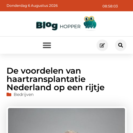
Donderdag 6 Augustus 2026
08:58:04
De voordelen van
haartransplantatie
Nederland op een rijtje
Bedrijven