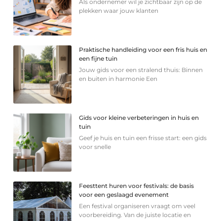
Als ondernemer wil je zichtbaar zijn op de
plekken waar jouw klanten
Praktische handleiding voor een fris huis en
een fijne tuin
Jouw gids voor een stralend thuis: Binnen
en buiten in harmonie Een
Gids voor kleine verbeteringen in huis en
tuin
Geef je huis en tuin een frisse start: een gids
voor snelle
Feesttent huren voor festivals: de basis
voor een geslaagd evenement
Een festival organiseren vraagt om veel
voorbereiding. Van de juiste locatie en