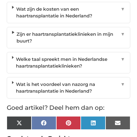
Wat zijn de kosten van een
▼
haartransplantatie in Nederland?
Zijn er haartransplantatieklinieken in mijn
▼
buurt?
Welke taal spreekt men in Nederlandse
▼
haartransplantatieklinieken?
Wat is het voordeel van nazorg na
▼
haartransplantatie in Nederland?
Goed artikel? Deel hem dan op:
X
Facebook
Pinterest
LinkedIn
Email
(Twitter)