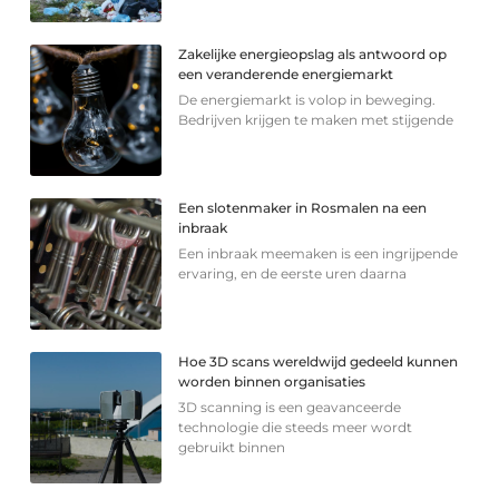
Zakelijke energieopslag als antwoord op
een veranderende energiemarkt
De energiemarkt is volop in beweging.
Bedrijven krijgen te maken met stijgende
Een slotenmaker in Rosmalen na een
inbraak
Een inbraak meemaken is een ingrijpende
ervaring, en de eerste uren daarna
Hoe 3D scans wereldwijd gedeeld kunnen
worden binnen organisaties
3D scanning is een geavanceerde
technologie die steeds meer wordt
gebruikt binnen