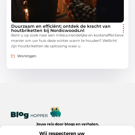
Duurzaam en efficiënt: ontdek de kracht van
houtbriketten bij Nordicwoods.nl
Bent u op zoek naar een milieuvriendelijke en kosteneffectieve
manier om uw huis deze winter warm te houden? Wellicht
zijn houtbriketten de oplossing waar u
Woningen
Jouw reis door blogs en verhalen.
Ontdek een wereld van inspiratie, tips en inzichten uit het
Wij respecteren uw
dagelijks leven op Bloghopper.nl.