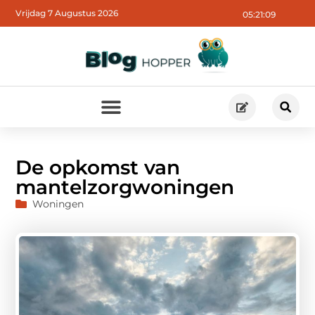
Vrijdag 7 Augustus 2026
05:21:11
De opkomst van
mantelzorgwoningen
Woningen