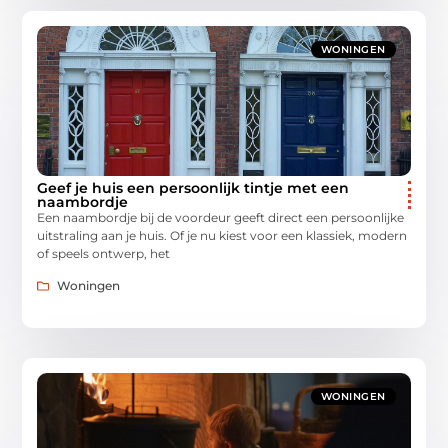
WONINGEN
Geef je huis een persoonlijk tintje met een
naambordje
Een naambordje bij de voordeur geeft direct een persoonlijke
uitstraling aan je huis. Of je nu kiest voor een klassiek, modern
of speels ontwerp, het
Woningen
WONINGEN