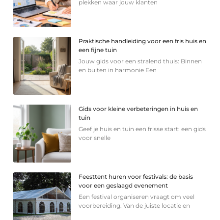
plekken waar jouw klanten
Praktische handleiding voor een fris huis en
een fijne tuin
Jouw gids voor een stralend thuis: Binnen
en buiten in harmonie Een
Gids voor kleine verbeteringen in huis en
tuin
Geef je huis en tuin een frisse start: een gids
voor snelle
Feesttent huren voor festivals: de basis
voor een geslaagd evenement
Een festival organiseren vraagt om veel
voorbereiding. Van de juiste locatie en