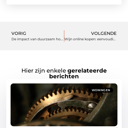
VORIG
VOLGENDE
De impact van duurzaam houtgebruik op milieu en samenleving
Wijn online kopen: eenvoudig, snel en voordelig
Hier zijn enkele
gerelateerde
berichten
WONINGEN