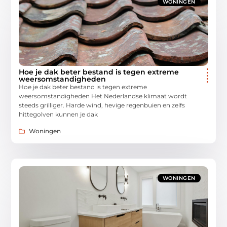
WONINGEN
Hoe je dak beter bestand is tegen extreme
weersomstandigheden
Hoe je dak beter bestand is tegen extreme
weersomstandigheden Het Nederlandse klimaat wordt
steeds grilliger. Harde wind, hevige regenbuien en zelfs
hittegolven kunnen je dak
Woningen
WONINGEN