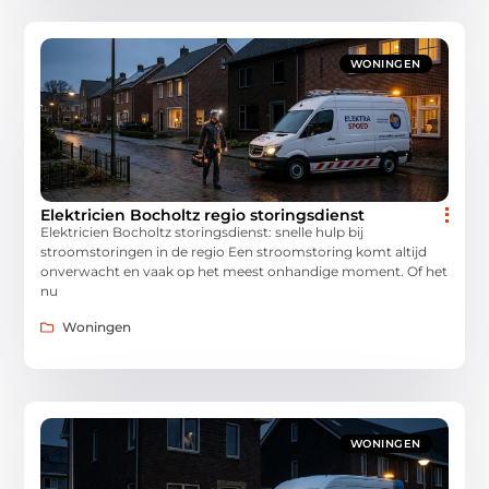
WONINGEN
Elektricien Bocholtz regio storingsdienst
Elektricien Bocholtz storingsdienst: snelle hulp bij
stroomstoringen in de regio Een stroomstoring komt altijd
onverwacht en vaak op het meest onhandige moment. Of het
nu
Woningen
WONINGEN