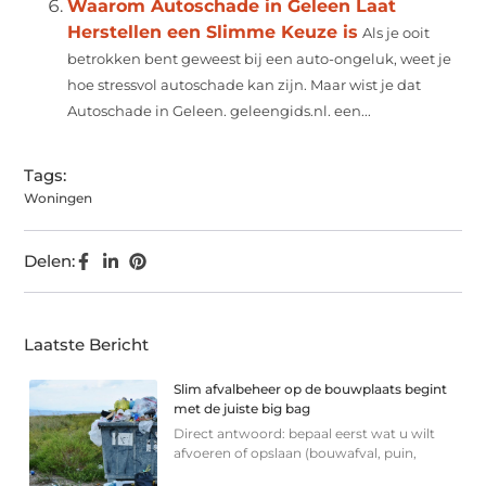
Waarom Autoschade in Geleen Laat
Herstellen een Slimme Keuze is
Als je ooit
betrokken bent geweest bij een auto-ongeluk, weet je
hoe stressvol autoschade kan zijn. Maar wist je dat
Autoschade in Geleen. geleengids.nl. een...
Tags:
Woningen
Delen:
Laatste Bericht
Slim afvalbeheer op de bouwplaats begint
met de juiste big bag
Direct antwoord: bepaal eerst wat u wilt
afvoeren of opslaan (bouwafval, puin,