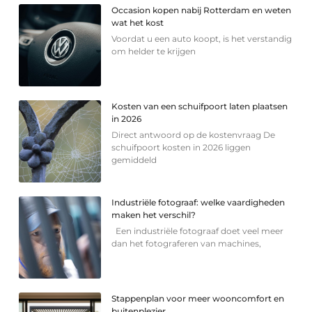
Occasion kopen nabij Rotterdam en weten
wat het kost
Voordat u een auto koopt, is het verstandig
om helder te krijgen
Kosten van een schuifpoort laten plaatsen
in 2026
Direct antwoord op de kostenvraag De
schuifpoort kosten in 2026 liggen
gemiddeld
Industriële fotograaf: welke vaardigheden
maken het verschil?
Een industriële fotograaf doet veel meer
dan het fotograferen van machines,
Stappenplan voor meer wooncomfort en
buitenplezier