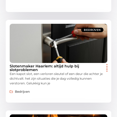
BEDRIJVEN
Slotenmaker Haarlem: altijd hulp bij
slotproblemen
Een kapot slot, een verloren sleutel of een deur die achter je
dichtvalt: het zijn situaties die je dag volledig kunnen
verstoren. Gelukkig kun je
Bedrijven