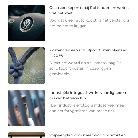
Occasion kopen nabij Rotterdam en weten
wat het kost
Voordat u een auto koopt, is het verstandig
om helder te krijgen
Kosten van een schuifpoort laten plaatsen
in 2026
Direct antwoord op de kostenvraag De
schuifpoort kosten in 2026 liggen
gemiddeld
Industriële fotograaf: welke vaardigheden
maken het verschil?
Een industriële fotograaf doet veel meer
dan het fotograferen van machines,
Stappenplan voor meer wooncomfort en