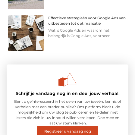
Effectieve strategieën voor Google Ads van
uitbesteden tot optimalisatie
Wat is Google Ads en waarom het
belangrijk is Google Ads, voorheen
Schrijf je vandaag nog in en deel jouw verhaal!
Bent u geïnteresseerd in het delen van uw ideeën, kennis of
verhalen met een breder publiek? Ons platform biedt u de
mogelijkheid om uw blog te publiceren en te delen met
lezers die zich in uw inhoud willen verdiepen. Doe mee en
laat uw stem klinken.
Registreer u vandaag nog