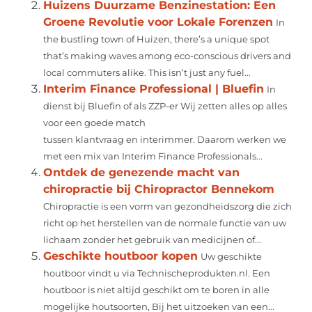
Huizens Duurzame Benzinestation: Een
Groene Revolutie voor Lokale Forenzen
In
the bustling town of Huizen, there’s a unique spot
that’s making waves among eco-conscious drivers and
local commuters alike. This isn’t just any fuel...
Interim Finance Professional | Bluefin
In
dienst bij Bluefin of als ZZP-er Wij zetten alles op alles
voor een goede match
tussen klantvraag en interimmer. Daarom werken we
met een mix van Interim Finance Professionals...
Ontdek de genezende macht van
chiropractie bij Chiropractor Bennekom
Chiropractie is een vorm van gezondheidszorg die zich
richt op het herstellen van de normale functie van uw
lichaam zonder het gebruik van medicijnen of...
Geschikte houtboor kopen
Uw geschikte
houtboor vindt u via Technischeprodukten.nl. Een
houtboor is niet altijd geschikt om te boren in alle
mogelijke houtsoorten, Bij het uitzoeken van een...