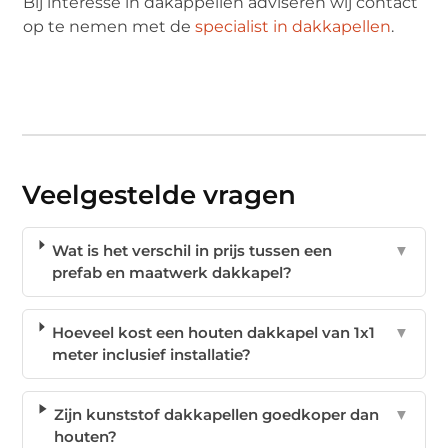
Bij interesse in dakappellen adviseren wij contact
op te nemen met de
specialist in dakkapellen
.
Veelgestelde vragen
Wat is het verschil in prijs tussen een
▼
prefab en maatwerk dakkapel?
Hoeveel kost een houten dakkapel van 1x1
▼
meter inclusief installatie?
Zijn kunststof dakkapellen goedkoper dan
▼
houten?