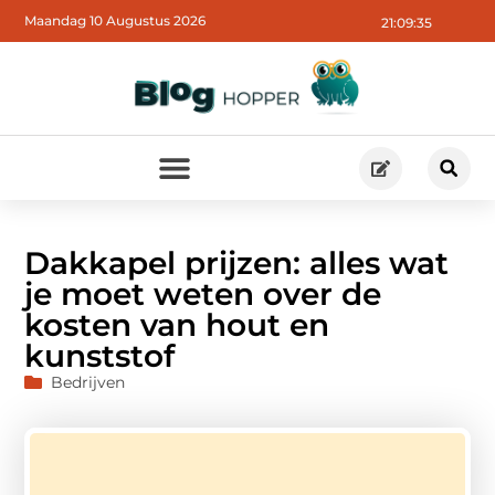
Maandag 10 Augustus 2026
21:09:37
Dakkapel prijzen: alles wat
je moet weten over de
kosten van hout en
kunststof
Bedrijven