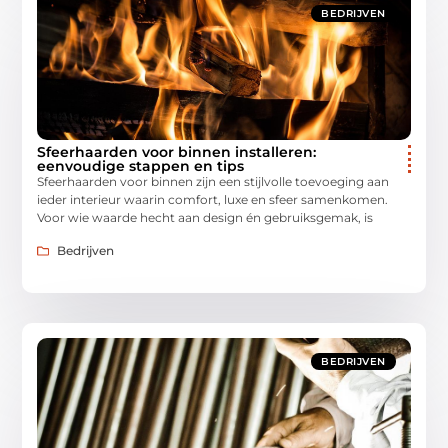
BEDRIJVEN
Sfeerhaarden voor binnen installeren:
eenvoudige stappen en tips
Sfeerhaarden voor binnen zijn een stijlvolle toevoeging aan
ieder interieur waarin comfort, luxe en sfeer samenkomen.
Voor wie waarde hecht aan design én gebruiksgemak, is
Bedrijven
BEDRIJVEN