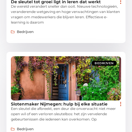
De sleutel tot groei ligt in leren dat werkt
De wereld verandert sneller dan ooit. Nieuwe technologieën,
veranderende wetgeving en hoge verwachtingen van klanten
vragen om medewerkers die blijven leren. Effectieve e-
learning is daarom
Bedrijven
BEDRIJVEN
Slotenmaker Nijmegen: hulp bij elke situatie
Een sleutel die afbreekt, een deur die onverwacht niet meer
open wil of een verloren sleutelbos: het zijn vervelende
gebeurtenissen die iedereen kan overkomen. Op
Bedrijven