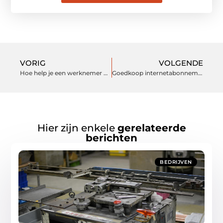
VORIG
VOLGENDE
Hoe help je een werknemer met een burn-out
Goedkoop internetabonnement
Hier zijn enkele
gerelateerde
berichten
BEDRIJVEN