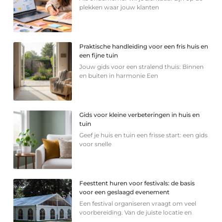
plekken waar jouw klanten
Praktische handleiding voor een fris huis en
een fijne tuin
Jouw gids voor een stralend thuis: Binnen
en buiten in harmonie Een
Gids voor kleine verbeteringen in huis en
tuin
Geef je huis en tuin een frisse start: een gids
voor snelle
Feesttent huren voor festivals: de basis
voor een geslaagd evenement
Een festival organiseren vraagt om veel
voorbereiding. Van de juiste locatie en