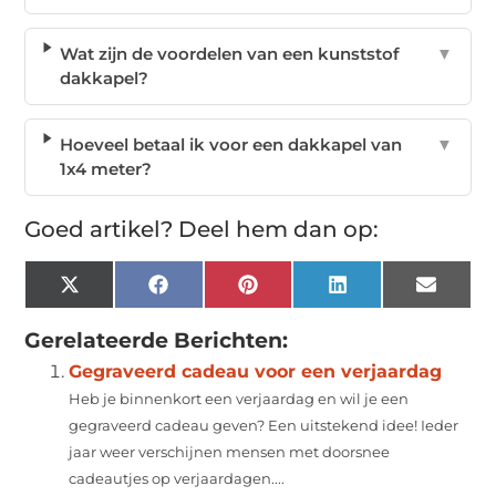
Wat zijn de voordelen van een kunststof
▼
dakkapel?
Hoeveel betaal ik voor een dakkapel van
▼
1x4 meter?
Goed artikel? Deel hem dan op:
X
Facebook
Pinterest
LinkedIn
Email
(Twitter)
Gerelateerde Berichten:
Gegraveerd cadeau voor een verjaardag
Heb je binnenkort een verjaardag en wil je een
gegraveerd cadeau geven? Een uitstekend idee! Ieder
jaar weer verschijnen mensen met doorsnee
cadeautjes op verjaardagen....