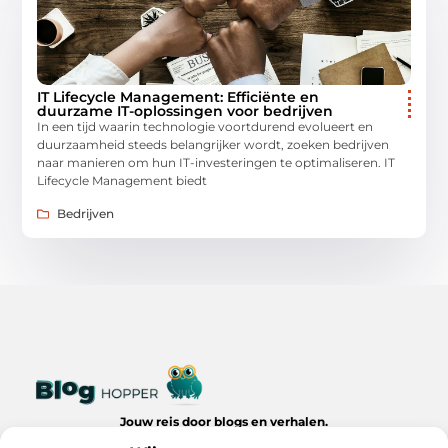
IT Lifecycle Management: Efficiënte en
duurzame IT-oplossingen voor bedrijven
In een tijd waarin technologie voortdurend evolueert en
duurzaamheid steeds belangrijker wordt, zoeken bedrijven
naar manieren om hun IT-investeringen te optimaliseren. IT
Lifecycle Management biedt
Bedrijven
Jouw reis door blogs en verhalen.
Ontdek een wereld van inspiratie, tips en inzichten uit het