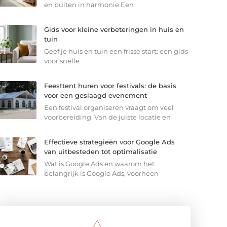
en buiten in harmonie Een
Gids voor kleine verbeteringen in huis en
tuin
Geef je huis en tuin een frisse start: een gids
voor snelle
Feesttent huren voor festivals: de basis
voor een geslaagd evenement
Een festival organiseren vraagt om veel
voorbereiding. Van de juiste locatie en
Effectieve strategieën voor Google Ads
van uitbesteden tot optimalisatie
Wat is Google Ads en waarom het
belangrijk is Google Ads, voorheen