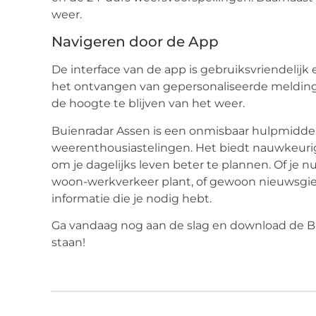
weer.
Navigeren door de App
De interface van de app is gebruiksvriendelijk en
het ontvangen van gepersonaliseerde melding
de hoogte te blijven van het weer.
Buienradar Assen is een onmisbaar hulpmiddel 
weerenthousiastelingen. Het biedt nauwkeurig
om je dagelijks leven beter te plannen. Of je 
woon-werkverkeer plant, of gewoon nieuwsgieri
informatie die je nodig hebt.
Ga vandaag nog aan de slag en download de Bui
staan!