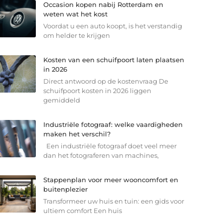
Occasion kopen nabij Rotterdam en
weten wat het kost
Voordat u een auto koopt, is het verstandig
om helder te krijgen
Kosten van een schuifpoort laten plaatsen
in 2026
Direct antwoord op de kostenvraag De
schuifpoort kosten in 2026 liggen
gemiddeld
Industriële fotograaf: welke vaardigheden
maken het verschil?
Een industriële fotograaf doet veel meer
dan het fotograferen van machines,
Stappenplan voor meer wooncomfort en
buitenplezier
Transformeer uw huis en tuin: een gids voor
ultiem comfort Een huis