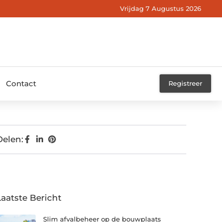
Vrijdag 7 Augustus 2026
Contact
Registreer
Delen:
Laatste Bericht
Slim afvalbeheer op de bouwplaats