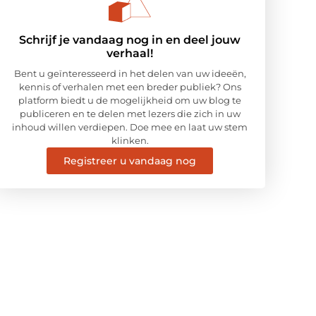
Schrijf je vandaag nog in en deel jouw
verhaal!
Bent u geïnteresseerd in het delen van uw ideeën,
kennis of verhalen met een breder publiek? Ons
platform biedt u de mogelijkheid om uw blog te
publiceren en te delen met lezers die zich in uw
inhoud willen verdiepen. Doe mee en laat uw stem
klinken.
Registreer u vandaag nog