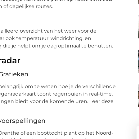
 of dagelijkse routes.
illeerd overzicht van het weer voor de
ar ook temperatuur, windrichting, en
die je helpt om je dag optimaal te benutten.
radar
Grafieken
belangrijk om te weten hoe je de verschillende
egenradarkaart toont regenbuien in real-time,
lingen biedt voor de komende uren. Leer deze
svoorspellingen
Drenthe of een boottocht plant op het Noord-