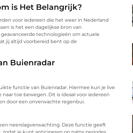
m is Het Belangrijk?
den voor iedereen die het weer in Nederland
Assen is het een dagelijkse bron van
n geavanceerde technologieën om actuele
t jij altijd voorbereid bent op de
van Buienradar
ikte functie van Buienradar. Hiermee kun je live
 naar toe bewegen. Dit is ideaal voor iedereen
rden door een onverwachte regenbui.
 een neerslagverwachting. Deze functie geeft
zodat je kunt anticiperen op natte periodes.