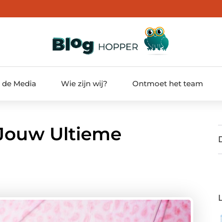
t de Media
Wie zijn wij?
Ontmoet het team
 Jouw Ultieme