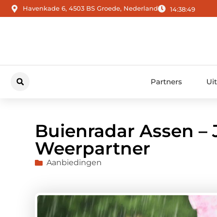
Havenkade 6, 4503 BS Groede, Nederland
14:38:50
Partners
Ui
Buienradar Assen –
Weerpartner
Aanbiedingen