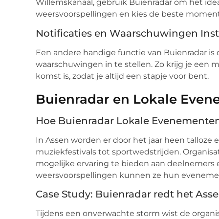
Willemskanaal, gebruik Buienradar om het ideal
weersvoorspellingen en kies de beste momente
Notificaties en Waarschuwingen Inst
Een andere handige functie van Buienradar is 
waarschuwingen in te stellen. Zo krijg je een 
komst is, zodat je altijd een stapje voor bent.
Buienradar en Lokale Even
Hoe Buienradar Lokale Evenementen
In Assen worden er door het jaar heen talloz
muziekfestivals tot sportwedstrijden. Organi
mogelijke ervaring te bieden aan deelnemers
weersvoorspellingen kunnen ze hun evenemen
Case Study: Buienradar redt het Ass
Tijdens een onverwachte storm wist de organi