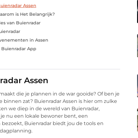
uienradar Assen
aarom is Het Belangrijk?
ies van Buienradar
uienradar
Evenementen in Assen
e Buienradar App
radar Assen
akt die je plannen in de war gooide? Of ben je
je binnen zat? Buienradar Assen is hier om zulke
ken we diep in de wereld van Buienradar,
 je nu een lokale bewoner bent, een
n bezoekt, Buienradar biedt jou de tools en
 dagplanning.