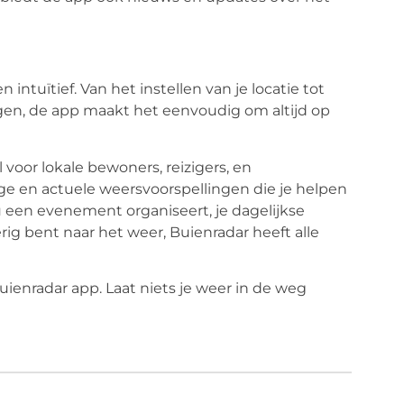
 intuïtief. Van het instellen van je locatie tot
en, de app maakt het eenvoudig om altijd op
voor lokale bewoners, reizigers, en
e en actuele weersvoorspellingen die je helpen
nu een evenement organiseert, je dagelijkse
g bent naar het weer, Buienradar heeft alle
enradar app. Laat niets je weer in de weg