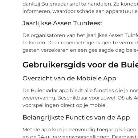
dankzij Buienradar snel te handelen. Ze konde
informeren, waardoor schade aan apparatuur
Jaarlijkse Assen Tuinfeest
De organisatoren van het jaarlijkse Assen Tui
te kiezen. Door regenachtige dagen te vermi
gasten verzekeren en een geslaagde dag bele
Gebruikersgids voor de Bui
Overzicht van de Mobiele App
De Buienradar app biedt alle functies die je n
weerervaring. Beschikbaar voor zowel iOS als 
voorspellingen direct op je mobiel.
Belangrijkste Functies van de App
Met de app kun je eenvoudig toegang krijgen t
en de 24-uurs weersvoorspellingen. Daarnaast