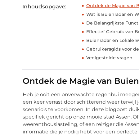
Ontdek de Magie van B
Inhoudsopgave:
Wat is Buienradar en W
De Belangrijkste Funct
Effectief Gebruik van B
Buienradar en Lokale 
Gebruikersgids voor d
Veelgestelde vragen
Ontdek de Magie van Buien
Heb je ooit een onverwachte regenbui meegema
een keer verrast door schitterend weer terwijl 
scenario’s te voorkomen. In deze blogpost dui
specifiek gericht op onze mooie stad Assen. Of
weerenthousiasteling, of een reiziger die Asse
informatie die je nodig hebt voor een perfecte