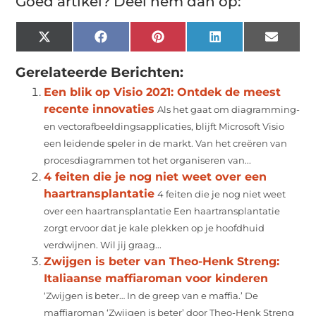
Goed artikel? Deel hem dan op:
X
Facebook
Pinterest
LinkedIn
Email
(Twitter)
Gerelateerde Berichten:
Een blik op Visio 2021: Ontdek de meest
recente innovaties
Als het gaat om diagramming-
en vectorafbeeldingsapplicaties, blijft Microsoft Visio
een leidende speler in de markt. Van het creëren van
procesdiagrammen tot het organiseren van...
4 feiten die je nog niet weet over een
haartransplantatie
4 feiten die je nog niet weet
over een haartransplantatie Een haartransplantatie
zorgt ervoor dat je kale plekken op je hoofdhuid
verdwijnen. Wil jij graag...
Zwijgen is beter van Theo-Henk Streng:
Italiaanse maffiaroman voor kinderen
‘Zwijgen is beter… In de greep van e maffia.’ De
maffiaroman ‘Zwijgen is beter’ door Theo-Henk Streng