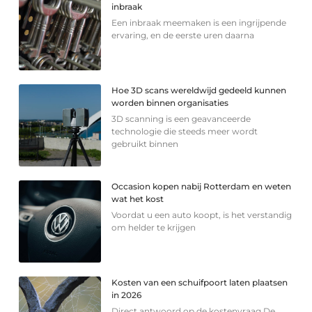
inbraak
Een inbraak meemaken is een ingrijpende
ervaring, en de eerste uren daarna
Hoe 3D scans wereldwijd gedeeld kunnen
worden binnen organisaties
3D scanning is een geavanceerde
technologie die steeds meer wordt
gebruikt binnen
Occasion kopen nabij Rotterdam en weten
wat het kost
Voordat u een auto koopt, is het verstandig
om helder te krijgen
Kosten van een schuifpoort laten plaatsen
in 2026
Direct antwoord op de kostenvraag De