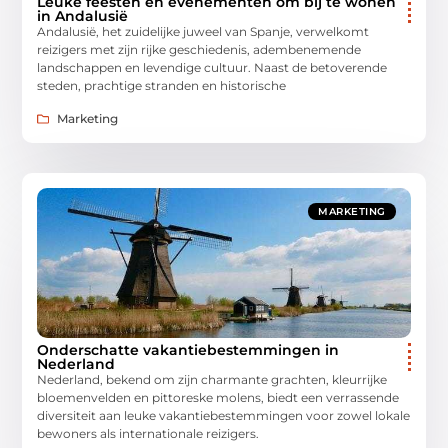
Leuke feesten en evenementen om bij te wonen
in Andalusië
Andalusië, het zuidelijke juweel van Spanje, verwelkomt
reizigers met zijn rijke geschiedenis, adembenemende
landschappen en levendige cultuur. Naast de betoverende
steden, prachtige stranden en historische
Marketing
MARKETING
Onderschatte vakantiebestemmingen in
Nederland
Nederland, bekend om zijn charmante grachten, kleurrijke
bloemenvelden en pittoreske molens, biedt een verrassende
diversiteit aan leuke vakantiebestemmingen voor zowel lokale
bewoners als internationale reizigers.