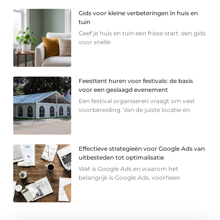
Gids voor kleine verbeteringen in huis en
tuin
Geef je huis en tuin een frisse start: een gids
voor snelle
Feesttent huren voor festivals: de basis
voor een geslaagd evenement
Een festival organiseren vraagt om veel
voorbereiding. Van de juiste locatie en
Effectieve strategieën voor Google Ads van
uitbesteden tot optimalisatie
Wat is Google Ads en waarom het
belangrijk is Google Ads, voorheen