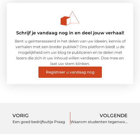
Schrijf je vandaag nog in en deel jouw verhaal!
Bent u geïnteresseerd in het delen van uw ideeën, kennis of
verhalen met een breder publiek? Ons platform biedt u de
mogelijkheid om uw blog te publiceren en te delen met
lezers die zich in uw inhoud willen verdiepen. Doe mee en
laat uw stem klinken.
Registreer u vandaag nog
VORIG
VOLGENDE
Een goed bedrijfsuitje Praag
Waarom studenten tegenwoordig scriptiebegeleiding inroepen.