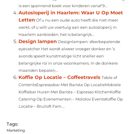
is een spannend boek voor kinderen vanaf 9...
Autosloperij in Haarlem: Waar U Op Moet
Letten
Of u nu een oude auto heeft die niet meer
werkt, of u wilt uw voertuig aan een autosloperij in
Haarlem aanbieden, het is belangrijk...
Design lampen
Designlampen: sfeerbepalende
eyecatcher Het wordt alweer vroeger donker en ’s
avonds speelt kunstmatige licht sneller een
belangrijke rol in onze woonkamers. In de donkere
maanden bepalen...
Koffie Op Locatie – Coffeetravels
Table of
ContentsEspressobar Met Barista Op LocatieMobiele
Koffiebar Huren Met Barista – Espresso KitchenKoffie
Catering Op Evenementen – Molotov EventsKoffie Op
Locatie – Bruiloft Fam....
Tags:
Marketing