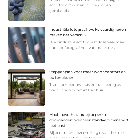
schuifpoort kosten in 2026 liggen
gemiddeld
Industriële fotograaf: welke vaardigheden
maken het verschil?
Een industriële fotograaf doet veel meer
dan het fotograferen van machines,
Stappenplan voor meer wooncomfort en
buitenplezier
Transformeer uw huis en tuin: een gids
voor ultiem comfort Een huis
Machineverhuizing bij beperkte
doorgangen: wanneer standaard transport
niet past
Bij een machineverhuizing draait het niet