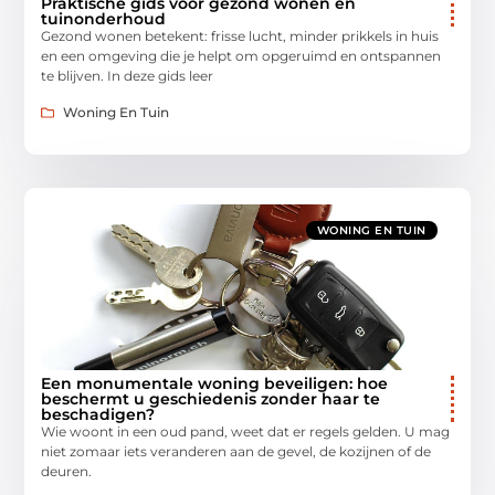
Praktische gids voor gezond wonen en
tuinonderhoud
Gezond wonen betekent: frisse lucht, minder prikkels in huis
en een omgeving die je helpt om opgeruimd en ontspannen
te blijven. In deze gids leer
Woning En Tuin
WONING EN TUIN
Een monumentale woning beveiligen: hoe
beschermt u geschiedenis zonder haar te
beschadigen?
Wie woont in een oud pand, weet dat er regels gelden. U mag
niet zomaar iets veranderen aan de gevel, de kozijnen of de
deuren.