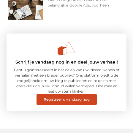
belangrijk is Google Ads, voorheen
Schrijf je vandaag nog in en deel jouw verhaal!
Bent u geïnteresseerd in het delen van uw ideeën, kennis of
verhalen met een breder publiek? Ons platform biedt u de
mogelijkheid om uw blog te publiceren en te delen met
lezers die zich in uw inhoud willen verdiepen. Doe mee en
laat uw stem klinken.
Registreer u vandaag nog