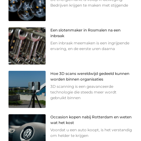
Bedrijven krijgen te maken met stijgende
Een slotenmaker in Rosmalen na een
inbraak
Een inbraak meemaken is een ingrijpende
ervaring, en de eerste uren daarna
Hoe 3D scans wereldwijd gedeeld kunnen
worden binnen organisaties
3D scanning is een geavanceerde
technologie die steeds meer wordt
gebruikt binnen
Occasion kopen nabij Rotterdam en weten
wat het kost
Voordat u een auto koopt, is het verstandig
om helder te krijgen