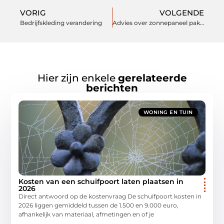
VORIG
VOLGENDE
Bedrijfskleding verandering
Advies over zonnepaneel pakketten
Hier zijn enkele
gerelateerde
berichten
WONING EN TUIN
Kosten van een schuifpoort laten plaatsen in
2026
Direct antwoord op de kostenvraag De schuifpoort kosten in
2026 liggen gemiddeld tussen de 1.500 en 9.000 euro,
afhankelijk van materiaal, afmetingen en of je