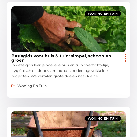
WONING EN TUIN
Basisgids voor huis & tuin: simpel, schoon en
groen
In deze gids leer je hoe je je huis en tuin overzichtelijk,
hygiënisch en duurzaam houdt zonder ingewikkelde
projecten. We vertalen grote doelen naar kleine,
Woning En Tuin
WONING EN TUIN