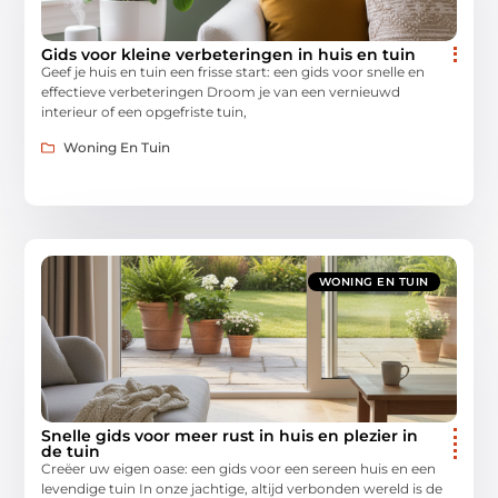
Gids voor kleine verbeteringen in huis en tuin
Geef je huis en tuin een frisse start: een gids voor snelle en
effectieve verbeteringen Droom je van een vernieuwd
interieur of een opgefriste tuin,
Woning En Tuin
WONING EN TUIN
Snelle gids voor meer rust in huis en plezier in
de tuin
Creëer uw eigen oase: een gids voor een sereen huis en een
levendige tuin In onze jachtige, altijd verbonden wereld is de