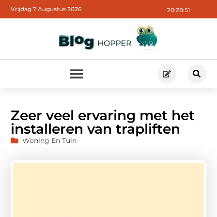
Vrijdag 7 Augustus 2026
20:28:52
Zeer veel ervaring met het
installeren van trapliften
Woning En Tuin