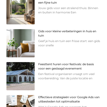
een fijne tuin
Jouw gids voor een stralend thuis: Binnen
en buiten in harmonie Een
Gids voor kleine verbeteringen in huis en
tuin
Geef je huis en tuin een frisse start: een gids
voor snelle
Feesttent huren voor festivals: de basis
voor een geslaagd evenement
Een festival organiseren vraagt om veel
voorbereiding. Van de juiste locatie en
Effectieve strategieën voor Google Ads van
uitbesteden tot optimalisatie
Wat is Google Ads en waarom het