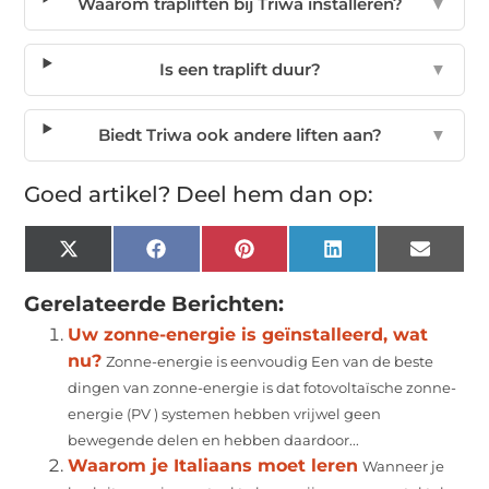
Waarom trapliften bij Triwa installeren?
▼
Is een traplift duur?
▼
Biedt Triwa ook andere liften aan?
▼
Goed artikel? Deel hem dan op:
X
Facebook
Pinterest
LinkedIn
Email
(Twitter)
Gerelateerde Berichten:
Uw zonne-energie is geïnstalleerd, wat
nu?
Zonne-energie is eenvoudig Een van de beste
dingen van zonne-energie is dat fotovoltaïsche zonne-
energie (PV ) systemen hebben vrijwel geen
bewegende delen en hebben daardoor...
Waarom je Italiaans moet leren
Wanneer je