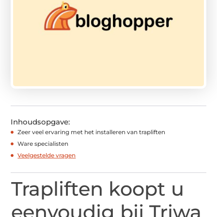
Inhoudsopgave:
Zeer veel ervaring met het installeren van trapliften
Ware specialisten
Veelgestelde vragen
Trapliften koopt u
eenvoudig bij Triwa