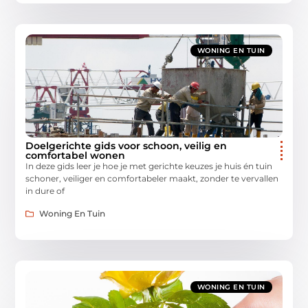
WONING EN TUIN
Doelgerichte gids voor schoon, veilig en
comfortabel wonen
In deze gids leer je hoe je met gerichte keuzes je huis én tuin
schoner, veiliger en comfortabeler maakt, zonder te vervallen
in dure of
Woning En Tuin
WONING EN TUIN