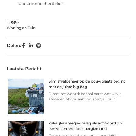
ondernemer bent die...
Tags:
Woning en Tuin
Delen:
Laatste Bericht
Slim afvalbeheer op de bouwplaats begint
met de juiste big bag
Direct antwoord: bepaal eerst wat u wilt
afvoeren of opslaan (bouwafval, puin,
Zakelijke energieopslag als antwoord op
een veranderende energiemarkt
De energiemarkt is volop in beweging.