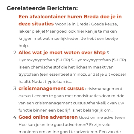
Gerelateerde Berichten:
Een afvalcontainer huren Breda doe je in
deze situaties
Woon je in Breda? Goede keuze,
lekker plekje! Maar goed, ook hier kan je te maken
krijgen met wat moeilijkheden. Je hebt een beetje
hulp...
Alles wat je moet weten over 5htp
5-
Hydroxytryptofaan (5-HTP) 5-Hydroxytryptofaan (5-HTP)
is een chemische stof die het lichaam maakt van
tryptofaan (een essentieel aminozuur dat je uit voedsel
haalt). Nadat tryptofaan is...
crisismanagement cursus
crisismanagement
cursus Leer om te gaan met noodsituaties door middel
van een crisismanagement cursus Afhankelijk van uw
functie binnen een bedrijf, is het belangrijk om...
Goed online adverteren
Goed online adverteren
Hoe kan je online goed adverteren? Er zijn vele
manieren om online goed te adverteren. Een van de