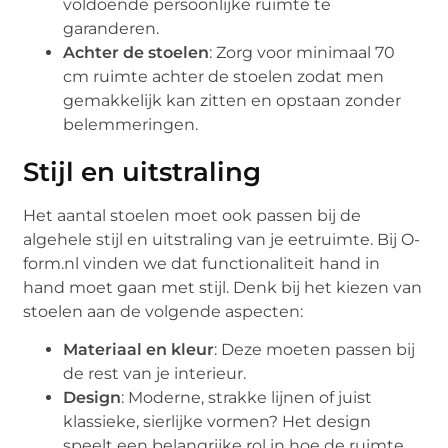
voldoende persoonlijke ruimte te
garanderen.
Achter de stoelen
: Zorg voor minimaal 70
cm ruimte achter de stoelen zodat men
gemakkelijk kan zitten en opstaan zonder
belemmeringen.
Stijl en uitstraling
Het aantal stoelen moet ook passen bij de
algehele stijl en uitstraling van je eetruimte. Bij O-
form.nl vinden we dat functionaliteit hand in
hand moet gaan met stijl. Denk bij het kiezen van
stoelen aan de volgende aspecten:
Materiaal en kleur
: Deze moeten passen bij
de rest van je interieur.
Design
: Moderne, strakke lijnen of juist
klassieke, sierlijke vormen? Het design
speelt een belangrijke rol in hoe de ruimte