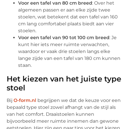
Voor een tafel van 80 cm breed
: Over het
algemeen passen er aan elke zijde twee
stoelen, wat betekent dat een tafel van 160
cm lang comfortabel plaats biedt aan vier
stoelen.
Voor een tafel van 90 tot 100 cm breed
: Je
kunt hier iets meer ruimte verwachten,
waardoor er vaak drie stoelen langs elke
lange zijde van een tafel van 180 cm kunnen
staan.
Het kiezen van het juiste type
stoel
Bij
O-form.nl
begrijpen we dat de keuze voor een
bepaald type stoel zowel afhangt van de stijl als
van het comfort. Draaistoelen kunnen
bijvoorbeeld meer ruimte innemen dan gewone
eetstoelen. Hier zijn een paar tips voor het kiezen