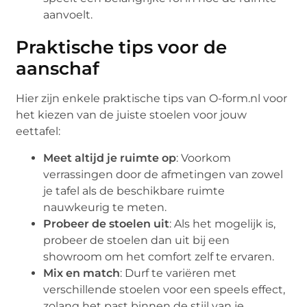
aanvoelt.
Praktische tips voor de
aanschaf
Hier zijn enkele praktische tips van O-form.nl voor
het kiezen van de juiste stoelen voor jouw
eettafel:
Meet altijd je ruimte op
: Voorkom
verrassingen door de afmetingen van zowel
je tafel als de beschikbare ruimte
nauwkeurig te meten.
Probeer de stoelen uit
: Als het mogelijk is,
probeer de stoelen dan uit bij een
showroom om het comfort zelf te ervaren.
Mix en match
: Durf te variëren met
verschillende stoelen voor een speels effect,
zolang het past binnen de stijl van je