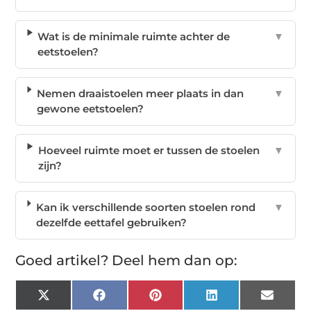
Wat is de minimale ruimte achter de
▼
eetstoelen?
Nemen draaistoelen meer plaats in dan
▼
gewone eetstoelen?
Hoeveel ruimte moet er tussen de stoelen
▼
zijn?
Kan ik verschillende soorten stoelen rond
▼
dezelfde eettafel gebruiken?
Goed artikel? Deel hem dan op:
X
Facebook
Pinterest
LinkedIn
Email
(Twitter)