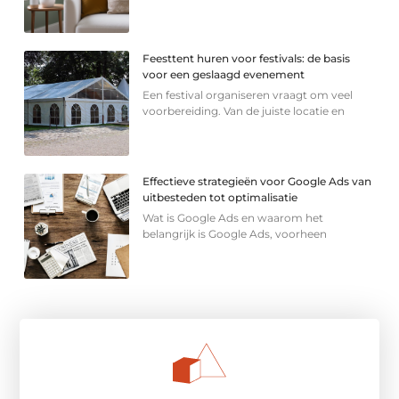
Feesttent huren voor festivals: de basis
voor een geslaagd evenement
Een festival organiseren vraagt om veel
voorbereiding. Van de juiste locatie en
Effectieve strategieën voor Google Ads van
uitbesteden tot optimalisatie
Wat is Google Ads en waarom het
belangrijk is Google Ads, voorheen