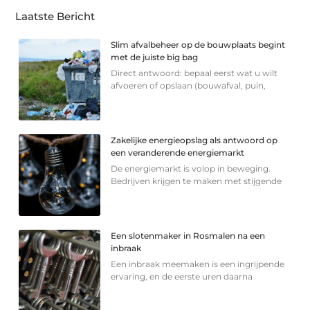
Laatste Bericht
Slim afvalbeheer op de bouwplaats begint
met de juiste big bag
Direct antwoord: bepaal eerst wat u wilt
afvoeren of opslaan (bouwafval, puin,
Zakelijke energieopslag als antwoord op
een veranderende energiemarkt
De energiemarkt is volop in beweging.
Bedrijven krijgen te maken met stijgende
Een slotenmaker in Rosmalen na een
inbraak
Een inbraak meemaken is een ingrijpende
ervaring, en de eerste uren daarna