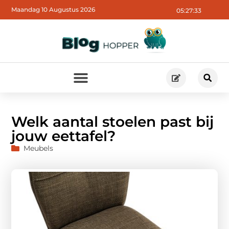
Maandag 10 Augustus 2026
05:27:34
Welk aantal stoelen past bij
jouw eettafel?
Meubels