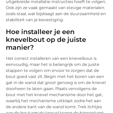
uitgebreide installatie-instructies hoeft te volgen.
Ook zijn ze vaak gemaakt van stevige materialen
zoals staal, wat bijdraagt aan de duurzaamheid en
stabiliteit van je bevestiging.
Hoe installeer je een
knevelbout op de juiste
manier?
Het correct installeren van een knevelbout is
eenvoudig, maar het is belangrijk om de juiste
stappen te volgen om ervoor te zorgen dat de
bout goed vast zit. Begin met het boren van een
gat in de wand dat groot genoeg is om de knevel
doorheen te laten gaan. Plaats vervolgens de
bout met het knevel mechanisme door het gat,
waarbij het mechanisme uitklapt zodra het aan
de andere kant van de wand komt. Trek lichtjes
aan de bout om de knevel tegen de binnenkant