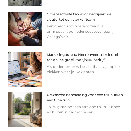
Groepsactiviteiten voor bedrijven: de
sleutel tot een sterker team
Een goed functionerend team is
onmisbaar voor ieder succesvol bedrijf.
Collega’s die
Marketingbureau Heerenveen: de sleutel
tot online groei voor jouw bedrijf
Als ondernemer wil je zichtbaar zijn op de
plekken waar jouw klanten
Praktische handleiding voor een fris huis en
een fijne tuin
Jouw gids voor een stralend thuis: Binnen
en buiten in harmonie Een