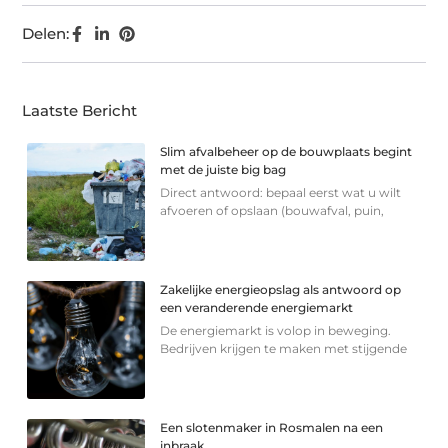
Delen:
Laatste Bericht
Slim afvalbeheer op de bouwplaats begint
met de juiste big bag
Direct antwoord: bepaal eerst wat u wilt
afvoeren of opslaan (bouwafval, puin,
Zakelijke energieopslag als antwoord op
een veranderende energiemarkt
De energiemarkt is volop in beweging.
Bedrijven krijgen te maken met stijgende
Een slotenmaker in Rosmalen na een
inbraak