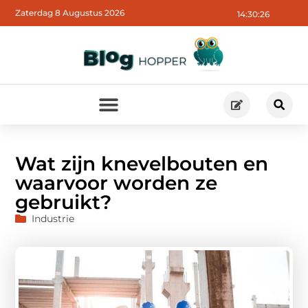
Zaterdag 8 Augustus 2026
14:30:27
Wat zijn knevelbouten en
waarvoor worden ze
gebruikt?
Industrie