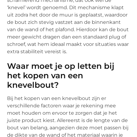
scharnierend mechanisme, dat ook wel de
‘knevel’ wordt genoemd. Dit mechanisme klapt
uit zodra het door de muur is geplaatst, waardoor
de bout zich stevig vastzet aan de binnenkant
van de wand of het plafond. Hierdoor kan de bout
meer gewicht dragen dan een standaard plug of
schroef, wat hem ideaal maakt voor situaties waar
extra stabiliteit vereist is.
Waar moet je op letten bij
het kopen van een
knevelbout?
Bij het kopen van een knevelbout zijn er
verschillende factoren waar je rekening mee
moet houden om ervoor te zorgen dat je het
juiste product kiest. Allereerst is de lengte van de
bout van belang, aangezien deze moet passen bij
de dikte van de wand of het materiaal waarin je