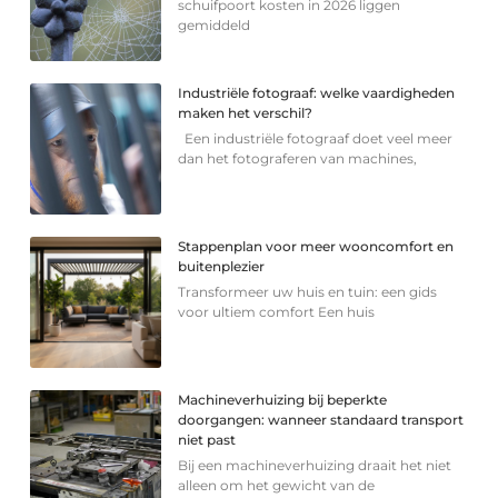
schuifpoort kosten in 2026 liggen
gemiddeld
Industriële fotograaf: welke vaardigheden
maken het verschil?
Een industriële fotograaf doet veel meer
dan het fotograferen van machines,
Stappenplan voor meer wooncomfort en
buitenplezier
Transformeer uw huis en tuin: een gids
voor ultiem comfort Een huis
Machineverhuizing bij beperkte
doorgangen: wanneer standaard transport
niet past
Bij een machineverhuizing draait het niet
alleen om het gewicht van de