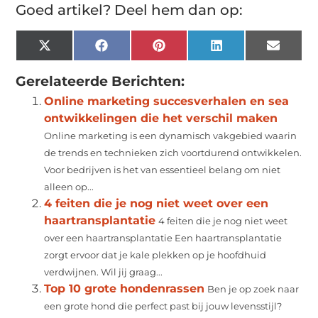
Goed artikel? Deel hem dan op:
X
Facebook
Pinterest
LinkedIn
Email
(Twitter)
Gerelateerde Berichten:
Online marketing succesverhalen en sea
ontwikkelingen die het verschil maken
Online marketing is een dynamisch vakgebied waarin
de trends en technieken zich voortdurend ontwikkelen.
Voor bedrijven is het van essentieel belang om niet
alleen op...
4 feiten die je nog niet weet over een
haartransplantatie
4 feiten die je nog niet weet
over een haartransplantatie Een haartransplantatie
zorgt ervoor dat je kale plekken op je hoofdhuid
verdwijnen. Wil jij graag...
Top 10 grote hondenrassen
Ben je op zoek naar
een grote hond die perfect past bij jouw levensstijl?