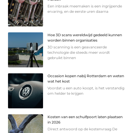
Een inbraak meemaken is een ingrijpende
ervaring, en de eerste uren daarna
Hoe 3D scans wereldwijd gedeeld kunnen
worden binnen organisaties
3D scanning is een geavanceerde
technologie die steeds meer wordt
gebruikt binnen
Occasion kopen nabij Rotterdam en weten
wat het kost
Voordat u een auto koopt, is het verstandig
om helder te krijgen
Kosten van een schuifpoort laten plaatsen
in 2026
Direct antwoord op de kostenvraag De