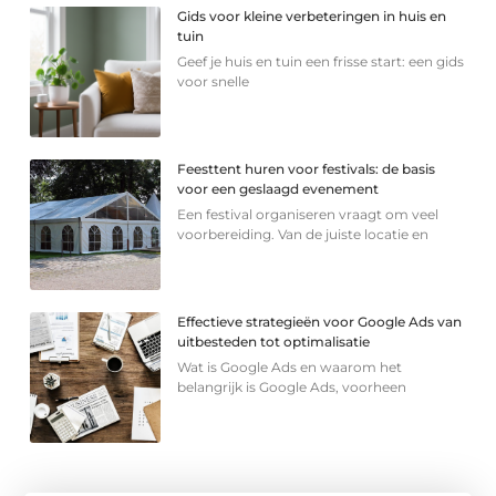
Gids voor kleine verbeteringen in huis en
tuin
Geef je huis en tuin een frisse start: een gids
voor snelle
Feesttent huren voor festivals: de basis
voor een geslaagd evenement
Een festival organiseren vraagt om veel
voorbereiding. Van de juiste locatie en
Effectieve strategieën voor Google Ads van
uitbesteden tot optimalisatie
Wat is Google Ads en waarom het
belangrijk is Google Ads, voorheen