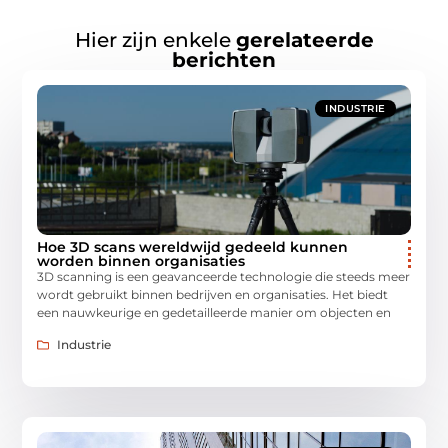
Hier zijn enkele
gerelateerde
berichten
INDUSTRIE
Hoe 3D scans wereldwijd gedeeld kunnen
worden binnen organisaties
3D scanning is een geavanceerde technologie die steeds meer
wordt gebruikt binnen bedrijven en organisaties. Het biedt
een nauwkeurige en gedetailleerde manier om objecten en
Industrie