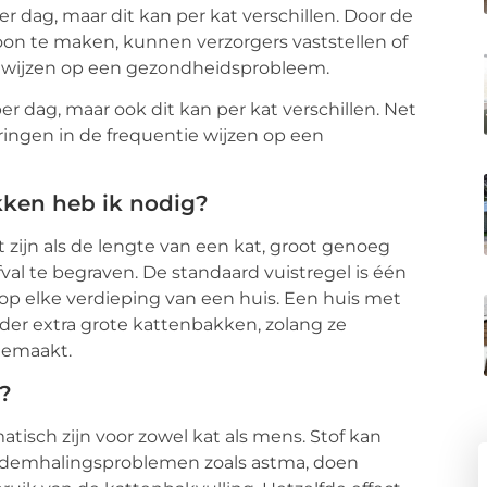
r dag, maar dit kan per kat verschillen. Door de
n te maken, kunnen verzorgers vaststellen of
an wijzen op een gezondheidsprobleem.
 dag, maar ook dit kan per kat verschillen. Net
ringen in de frequentie wijzen op een
kken heb ik nodig?
 zijn als de lengte van een kat, groot genoeg
al te begraven. De standaard vuistregel is één
n op elke verdieping van een huis. Een huis met
er extra grote kattenbakken, zolang ze
gemaakt.
g?
tisch zijn voor zowel kat als mens. Stof kan
f ademhalingsproblemen zoals astma, doen