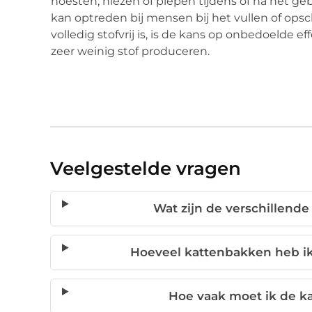
hoesten, niezen of piepen tijdens of na het ge
kan optreden bij mensen bij het vullen of ops
volledig stofvrij is, is de kans op onbedoelde e
zeer weinig stof produceren.
Veelgestelde vragen
Wat zijn de verschillende
Hoeveel kattenbakken heb ik
Hoe vaak moet ik de 