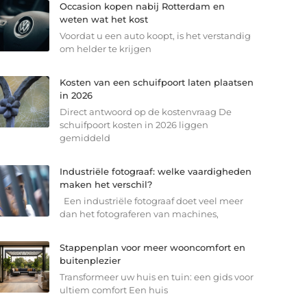
Occasion kopen nabij Rotterdam en
weten wat het kost
Voordat u een auto koopt, is het verstandig
om helder te krijgen
Kosten van een schuifpoort laten plaatsen
in 2026
Direct antwoord op de kostenvraag De
schuifpoort kosten in 2026 liggen
gemiddeld
Industriële fotograaf: welke vaardigheden
maken het verschil?
Een industriële fotograaf doet veel meer
dan het fotograferen van machines,
Stappenplan voor meer wooncomfort en
buitenplezier
Transformeer uw huis en tuin: een gids voor
ultiem comfort Een huis