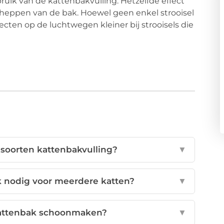
bruik van de kattenbakvulling. Hetzelfde effect
cheppen van de bak. Hoewel geen enkel strooisel
ffecten op de luchtwegen kleiner bij strooisels die
 soorten kattenbakvulling?
▼
 nodig voor meerdere katten?
▼
kattenbak schoonmaken?
▼