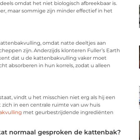
deels omdat het niet biologisch afbreekbaar is.
ker, maar sommige zijn minder effectief in het
kattenbakvulling, omdat natte deeltjes aan
cheppen zijn. Anderzijds klonteren Fuller’s Earth
ekent dat u de kattenbakvulling vaker moet
vocht absorberen in hun korrels, zodat u alleen
aat, vindt u het misschien niet erg als hij een
 zich in een centrale ruimte van uw huis
akvulling
met geurbestrijdende ingrediënten
 kat normaal gesproken de kattenbak?