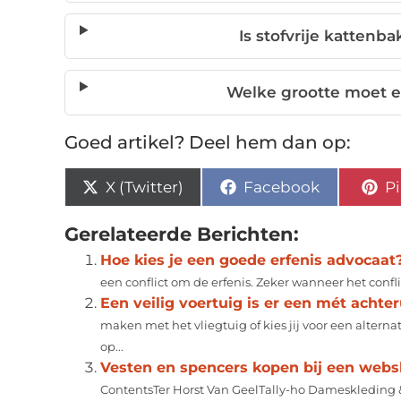
Is stofvrije kattenb
Welke grootte moet 
Goed artikel? Deel hem dan op:
X (Twitter)
Facebook
Pi
Gerelateerde Berichten:
Hoe kies je een goede erfenis advocaat
een conflict om de erfenis. Zeker wanneer het confli
Een veilig voertuig is er een mét achter
maken met het vliegtuig of kies jij voor een alter
op...
Vesten en spencers kopen bij een web
ContentsTer Horst Van GeelTally-ho Dameskledin