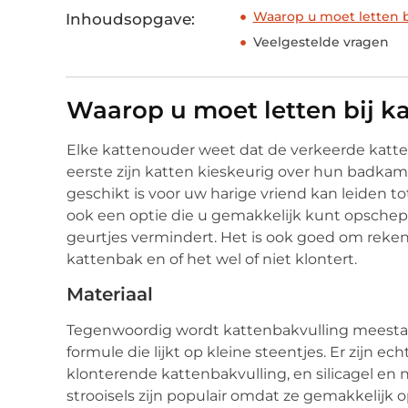
Waarop u moet letten b
Inhoudsopgave:
Veelgestelde vragen
Waarop u moet letten bij k
Elke kattenouder weet dat de verkeerde katte
eerste zijn katten kieskeurig over hun badkamer
geschikt is voor uw harige vriend kan leiden t
ook een optie die u gemakkelijk kunt opschepp
geurtjes vermindert. Het is ook goed om reke
kattenbak en of het wel of niet klontert.
Materiaal
Tegenwoordig wordt kattenbakvulling meestal
formule die lijkt op kleine steentjes. Er zijn ec
klonterende kattenbakvulling, en silicagel en 
strooisels zijn populair omdat ze gemakkelijk