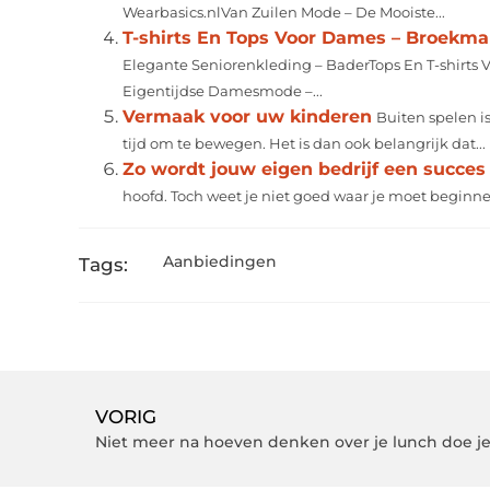
Wearbasics.nlVan Zuilen Mode – De Mooiste...
T-shirts En Tops Voor Dames – Broekm
Elegante Seniorenkleding – BaderTops En T-shirts 
Eigentijdse Damesmode –...
Vermaak voor uw kinderen
Buiten spelen i
tijd om te bewegen. Het is dan ook belangrijk dat...
Zo wordt jouw eigen bedrijf een succes
hoofd. Toch weet je niet goed waar je moet beginnen
Aanbiedingen
Tags:
VORIG
Niet meer na hoeven denken over je lunch doe je