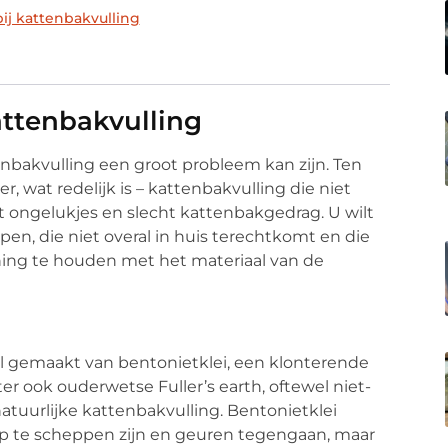
ij kattenbakvulling
attenbakvulling
nbakvulling een groot probleem kan zijn. Ten
, wat redelijk is – kattenbakvulling die niet
ot ongelukjes en slecht kattenbakgedrag. U wilt
en, die niet overal in huis terechtkomt en die
ning te houden met het materiaal van de
 gemaakt van bentonietklei, een klonterende
hter ook ouderwetse Fuller’s earth, oftewel niet-
natuurlijke kattenbakvulling. Bentonietklei
 op te scheppen zijn en geuren tegengaan, maar