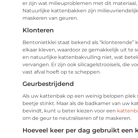
er zijn wat milieuproblemen met dit materiaal, 
Natuurlijke kattenbakken zijn milieuvriendelij
maskeren van geuren.
Klonteren
Bentonietklei staat bekend als “klonterende” 
elkaar kleven, waardoor ze gemakkelijk uit te s
en natuurlijke kattenbakvulling niet, wat bet
vervangen. Er zijn ook silicagelstrooisels, die 
vast afval hoeft op te scheppen.
Geurbestrijdend
Als uw kattenbak op een weinig belopen plek st
beetje stinkt. Maar als de badkamer van uw kat
bevindt, kunt u beter kiezen voor een
kattenb
om de geur te neutraliseren of te maskeren.
Hoeveel keer per dag gebruikt een