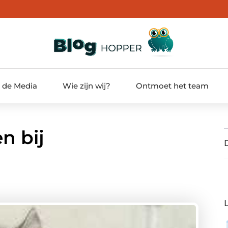
t de Media
Wie zijn wij?
Ontmoet het team
n bij