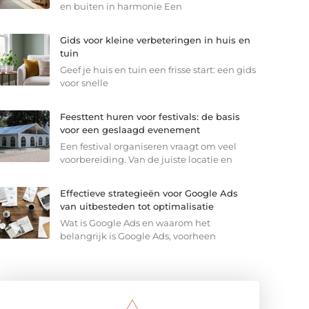
en buiten in harmonie Een
Gids voor kleine verbeteringen in huis en
tuin
Geef je huis en tuin een frisse start: een gids
voor snelle
Feesttent huren voor festivals: de basis
voor een geslaagd evenement
Een festival organiseren vraagt om veel
voorbereiding. Van de juiste locatie en
Effectieve strategieën voor Google Ads
van uitbesteden tot optimalisatie
Wat is Google Ads en waarom het
belangrijk is Google Ads, voorheen