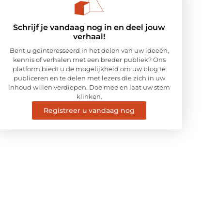
Schrijf je vandaag nog in en deel jouw
verhaal!
Bent u geïnteresseerd in het delen van uw ideeën,
kennis of verhalen met een breder publiek? Ons
platform biedt u de mogelijkheid om uw blog te
publiceren en te delen met lezers die zich in uw
inhoud willen verdiepen. Doe mee en laat uw stem
klinken.
Registreer u vandaag nog