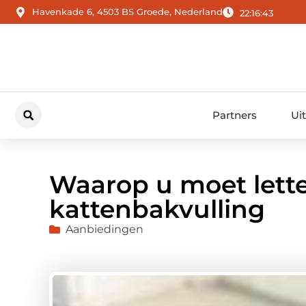
Havenkade 6, 4503 BS Groede, Nederland
22:16:44
Partners
Ui
Waarop u moet lette
kattenbakvulling
Aanbiedingen