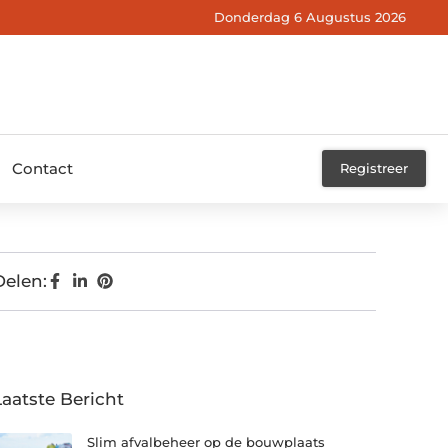
Donderdag 6 Augustus 2026
Contact
Registreer
Delen:
Laatste Bericht
Slim afvalbeheer op de bouwplaats