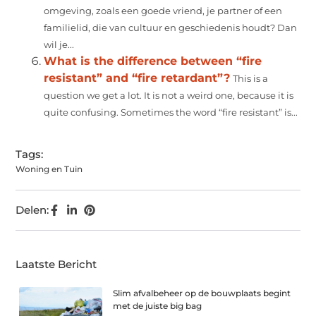
omgeving, zoals een goede vriend, je partner of een
familielid, die van cultuur en geschiedenis houdt? Dan
wil je...
What is the difference between “fire
resistant” and “fire retardant”?
This is a
question we get a lot. It is not a weird one, because it is
quite confusing. Sometimes the word “fire resistant” is...
Tags:
Woning en Tuin
Delen:
Laatste Bericht
Slim afvalbeheer op de bouwplaats begint
met de juiste big bag