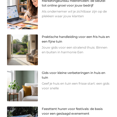
Marketingbureau Heerenveen: de sleutel
tot online groei voor jouw bedrijf
Als ondernemer wil je zichtbaar zijn op de
plekken waar jouw klanten
Praktische handleiding voor een fris huis en
een fijne tuin
Jouw gids voor een stralend thuis: Binnen
en buiten in harmonie Een
Gids voor kleine verbeteringen in huis en
tuin
Geef je huis en tuin een frisse start: een gids
voor snelle
Feesttent huren voor festivals: de basis
voor een geslaagd evenement