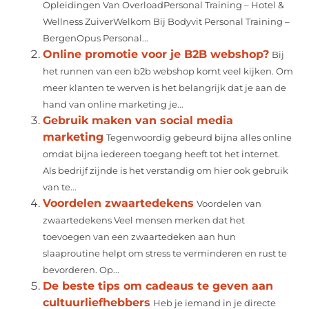
Opleidingen Van OverloadPersonal Training – Hotel &
Wellness ZuiverWelkom Bij Bodyvit Personal Training –
BergenOpus Personal...
Online promotie voor je B2B webshop?
Bij
het runnen van een b2b webshop komt veel kijken. Om
meer klanten te werven is het belangrijk dat je aan de
hand van online marketing je...
Gebruik maken van social media
marketing
Tegenwoordig gebeurd bijna alles online
omdat bijna iedereen toegang heeft tot het internet.
Als bedrijf zijnde is het verstandig om hier ook gebruik
van te...
Voordelen zwaartedekens
Voordelen van
zwaartedekens Veel mensen merken dat het
toevoegen van een zwaartedeken aan hun
slaaproutine helpt om stress te verminderen en rust te
bevorderen. Op...
De beste tips om cadeaus te geven aan
cultuurliefhebbers
Heb je iemand in je directe