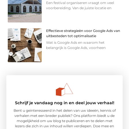
Een festival organiseren vraagt om veel
voorbereiding. Van de juiste locatie en
Effectieve strategieën voor Google Ads van
uitbesteden tot optimalisatie
Wat is Google Ads en waarom het
belangrijk is Google Ads, voorheen
Schrijf je vandaag nog in en deel jouw verhaal!
Bent u geïnteresseerd in het delen van uw ideeën, kennis of
verhalen met een breder publiek? Ons platform biedt u de
mogelijkheid om uw blog te publiceren en te delen met
lezers die zich in uw inhoud willen verdiepen. Doe mee en