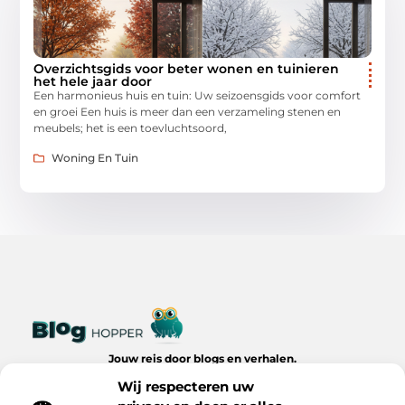
Overzichtsgids voor beter wonen en tuinieren
het hele jaar door
Een harmonieus huis en tuin: Uw seizoensgids voor comfort
en groei Een huis is meer dan een verzameling stenen en
meubels; het is een toevluchtsoord,
Woning En Tuin
Jouw reis door blogs en verhalen.
Ontdek een wereld van inspiratie, tips en inzichten uit het
Wij respecteren uw
dagelijks leven op Bloghopper.nl.