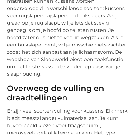
matrassen kunnen kussens worden
onderverdeeld in verschillende soorten: kussens
voor rugslapers, zijslapers en buikslapers. Als je
graag op je rug slaapt, wil je iets dat stevig
genoeg is om je hoofd op te laten rusten. Je
hoofd zal er dus niet te veel in wegzakken. Als je
een buikslaper bent, wil je misschien iets zachter
zodat het zich aanpast aan je lichaamsvorm. De
webshop van Sleepworld biedt een zoekfunctie
om het beste kussen te vinden op basis van je
slaaphouding.
Overweeg de vulling en
draadtellingen
Er zijn veel soorten vulling voor kussens. Elk merk
biedt meestal ander vulmateriaal aan. Je kunt
bijvoorbeeld kiezen voor traagschuim-,
microvezel-, gel- of latexmaterialen. Het type