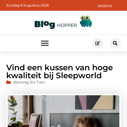
Zondag 9 Augustus 2026
06:59:06
Vind een kussen van hoge
kwaliteit bij Sleepworld
Woning En Tuin