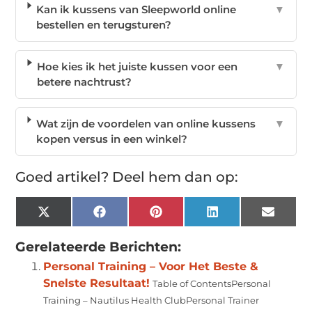
Kan ik kussens van Sleepworld online
▼
bestellen en terugsturen?
Hoe kies ik het juiste kussen voor een
▼
betere nachtrust?
Wat zijn de voordelen van online kussens
▼
kopen versus in een winkel?
Goed artikel? Deel hem dan op:
X
Facebook
Pinterest
LinkedIn
Email
(Twitter)
Gerelateerde Berichten:
Personal Training – Voor Het Beste &
Snelste Resultaat!
Table of ContentsPersonal
Training – Nautilus Health ClubPersonal Trainer