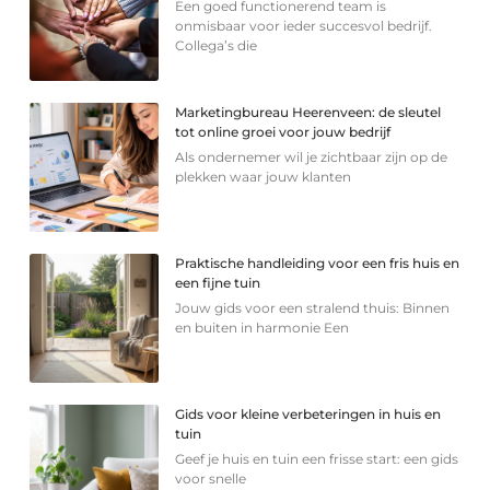
Een goed functionerend team is
onmisbaar voor ieder succesvol bedrijf.
Collega’s die
Marketingbureau Heerenveen: de sleutel
tot online groei voor jouw bedrijf
Als ondernemer wil je zichtbaar zijn op de
plekken waar jouw klanten
Praktische handleiding voor een fris huis en
een fijne tuin
Jouw gids voor een stralend thuis: Binnen
en buiten in harmonie Een
Gids voor kleine verbeteringen in huis en
tuin
Geef je huis en tuin een frisse start: een gids
voor snelle