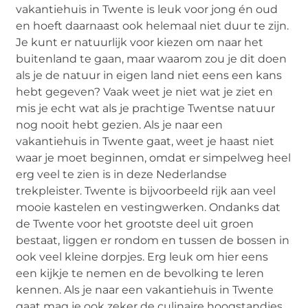
vakantiehuis in Twente is leuk voor jong én oud
en hoeft daarnaast ook helemaal niet duur te zijn.
Je kunt er natuurlijk voor kiezen om naar het
buitenland te gaan, maar waarom zou je dit doen
als je de natuur in eigen land niet eens een kans
hebt gegeven? Vaak weet je niet wat je ziet en
mis je echt wat als je prachtige Twentse natuur
nog nooit hebt gezien. Als je naar een
vakantiehuis in Twente gaat, weet je haast niet
waar je moet beginnen, omdat er simpelweg heel
erg veel te zien is in deze Nederlandse
trekpleister. Twente is bijvoorbeeld rijk aan veel
mooie kastelen en vestingwerken. Ondanks dat
de Twente voor het grootste deel uit groen
bestaat, liggen er rondom en tussen de bossen in
ook veel kleine dorpjes. Erg leuk om hier eens
een kijkje te nemen en de bevolking te leren
kennen. Als je naar een vakantiehuis in Twente
gaat mag je ook zeker de culinaire hoogstandjes