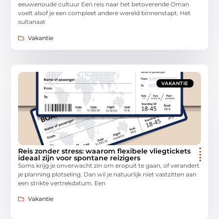
eeuwenoude cultuur Een reis naar het betoverende Oman
voelt alsof je een compleet andere wereld binnenstapt. Het
sultanaat
Vakantie
VAKANTIE
Reis zonder stress: waarom flexibele vliegtickets
ideaal zijn voor spontane reizigers
Soms krijg je onverwacht zin om eropuit te gaan, of verandert
je planning plotseling. Dan wil je natuurlijk niet vastzitten aan
een strikte vertrekdatum. Een
Vakantie