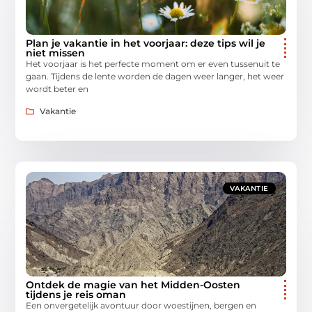
Plan je vakantie in het voorjaar: deze tips wil je
niet missen
Het voorjaar is het perfecte moment om er even tussenuit te
gaan. Tijdens de lente worden de dagen weer langer, het weer
wordt beter en
Vakantie
VAKANTIE
Ontdek de magie van het Midden-Oosten
tijdens je reis oman
Een onvergetelijk avontuur door woestijnen, bergen en