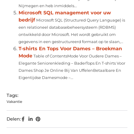
Nijmegen en heb inmiddels...
Microsoft SQL management voor uw
bedrijf
Microsoft SQL (Structured Query Language) is
een relationeel databasebeheersysteem (RDBMS)
ontwikkeld door Microsoft. Het wordt gebruikt om
gegevens in een gestructureerd formaat op te slaan,...
T-shirts En Tops Voor Dames – Broekman
Mode
Table of ContentsMode Voor Oudere Dames –
Elegante Seniorenkleding – BaderTops En T-shirts Voor
Dames Shop Je Online Bij Van UffelenBetaalbare En
Eigentijdse Damesmode –...
Tags:
Vakantie
Delen: