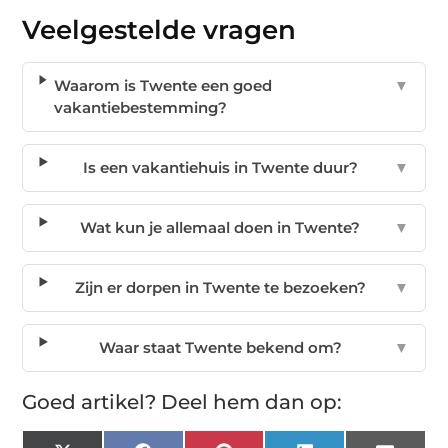
Veelgestelde vragen
Waarom is Twente een goed
▼
vakantiebestemming?
Is een vakantiehuis in Twente duur?
▼
Wat kun je allemaal doen in Twente?
▼
Zijn er dorpen in Twente te bezoeken?
▼
Waar staat Twente bekend om?
▼
Goed artikel? Deel hem dan op: