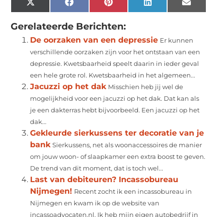
X
Facebook
Pinterest
LinkedIn
Email
(Twitter)
Gerelateerde Berichten:
De oorzaken van een depressie
Er kunnen
verschillende oorzaken zijn voor het ontstaan van een
depressie. Kwetsbaarheid speelt daarin in ieder geval
een hele grote rol. Kwetsbaarheid in het algemeen...
Jacuzzi op het dak
Misschien heb jij wel de
mogelijkheid voor een jacuzzi op het dak. Dat kan als
je een dakterras hebt bijvoorbeeld. Een jacuzzi op het
dak...
Gekleurde sierkussens ter decoratie van je
bank
Sierkussens, net als woonaccessoires de manier
om jouw woon- of slaapkamer een extra boost te geven.
De trend van dit moment, dat is toch wel...
Last van debiteuren? Incassobureau
Nijmegen!
Recent zocht ik een incassobureau in
Nijmegen en kwam ik op de website van
incassoadvocaten.nl. Ik heb mijn eigen autobedrijf in