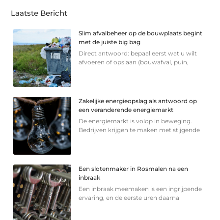
Laatste Bericht
Slim afvalbeheer op de bouwplaats begint
met de juiste big bag
Direct antwoord: bepaal eerst wat u wilt
afvoeren of opslaan (bouwafval, puin,
Zakelijke energieopslag als antwoord op
een veranderende energiemarkt
De energiemarkt is volop in beweging.
Bedrijven krijgen te maken met stijgende
Een slotenmaker in Rosmalen na een
inbraak
Een inbraak meemaken is een ingrijpende
ervaring, en de eerste uren daarna