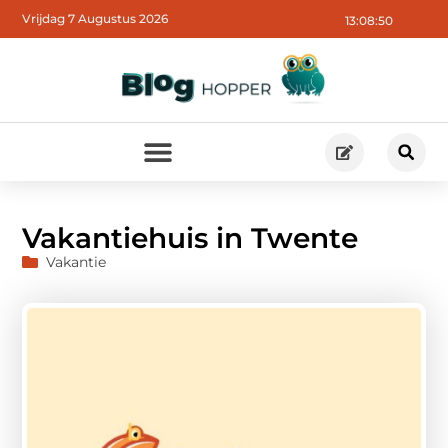
Vrijdag 7 Augustus 2026
13:08:52
Vakantiehuis in Twente
Vakantie