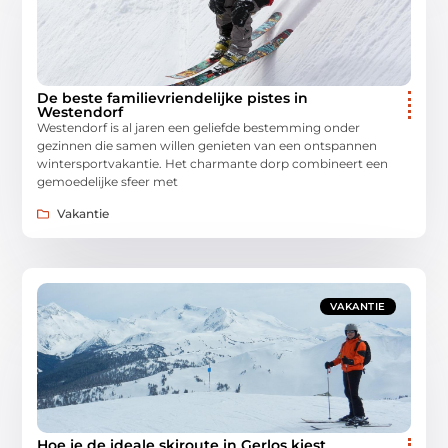
De beste familievriendelijke pistes in
Westendorf
Westendorf is al jaren een geliefde bestemming onder
gezinnen die samen willen genieten van een ontspannen
wintersportvakantie. Het charmante dorp combineert een
gemoedelijke sfeer met
Vakantie
VAKANTIE
Hoe je de ideale skiroute in Gerlos kiest