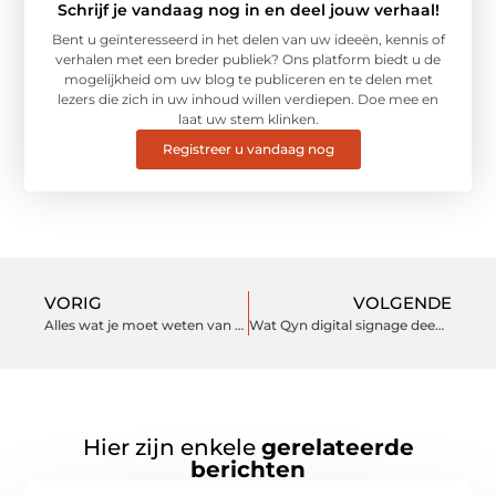
Schrijf je vandaag nog in en deel jouw verhaal!
Bent u geïnteresseerd in het delen van uw ideeën, kennis of
verhalen met een breder publiek? Ons platform biedt u de
mogelijkheid om uw blog te publiceren en te delen met
lezers die zich in uw inhoud willen verdiepen. Doe mee en
laat uw stem klinken.
Registreer u vandaag nog
VORIG
VOLGENDE
Alles wat je moet weten van gasdetectie
Wat Qyn digital signage deed voor Rijstate
Hier zijn enkele
gerelateerde
berichten