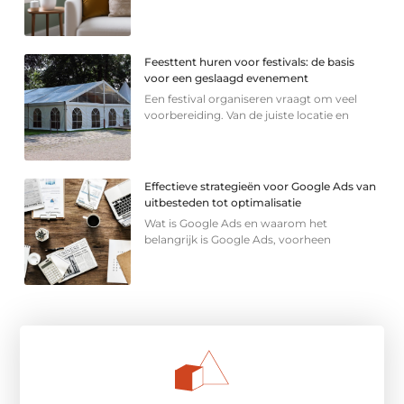
Feesttent huren voor festivals: de basis
voor een geslaagd evenement
Een festival organiseren vraagt om veel
voorbereiding. Van de juiste locatie en
Effectieve strategieën voor Google Ads van
uitbesteden tot optimalisatie
Wat is Google Ads en waarom het
belangrijk is Google Ads, voorheen