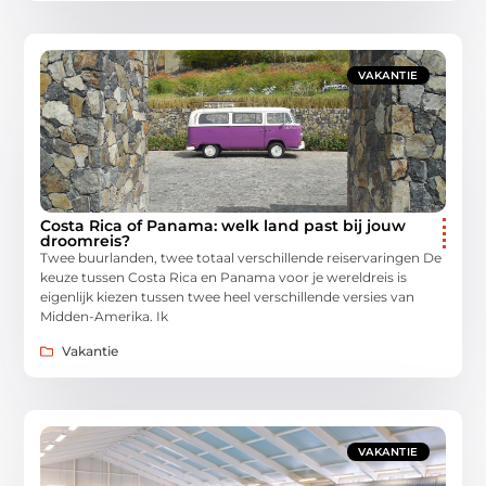
VAKANTIE
Costa Rica of Panama: welk land past bij jouw
droomreis?
Twee buurlanden, twee totaal verschillende reiservaringen De
keuze tussen Costa Rica en Panama voor je wereldreis is
eigenlijk kiezen tussen twee heel verschillende versies van
Midden-Amerika. Ik
Vakantie
VAKANTIE