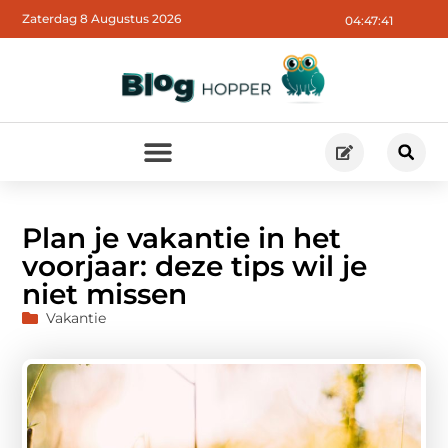
Zaterdag 8 Augustus 2026
04:47:42
Plan je vakantie in het
voorjaar: deze tips wil je
niet missen
Vakantie