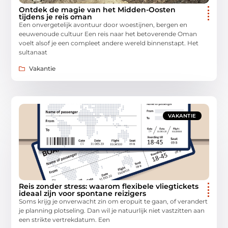
Ontdek de magie van het Midden-Oosten
tijdens je reis oman
Een onvergetelijk avontuur door woestijnen, bergen en
eeuwenoude cultuur Een reis naar het betoverende Oman
voelt alsof je een compleet andere wereld binnenstapt. Het
sultanaat
Vakantie
VAKANTIE
Reis zonder stress: waarom flexibele vliegtickets
ideaal zijn voor spontane reizigers
Soms krijg je onverwacht zin om eropuit te gaan, of verandert
je planning plotseling. Dan wil je natuurlijk niet vastzitten aan
een strikte vertrekdatum. Een