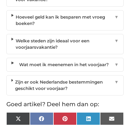
Hoeveel geld kan ik besparen met vroeg
▼
boeken?
Welke steden zijn ideaal voor een
▼
voorjaarsvakantie?
Wat moet ik meenemen in het voorjaar?
▼
Zijn er ook Nederlandse bestemmingen
▼
geschikt voor voorjaar?
Goed artikel? Deel hem dan op:
X
Facebook
Pinterest
LinkedIn
Email
(Twitter)