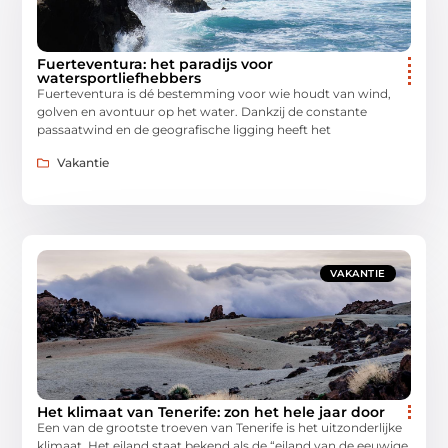
Fuerteventura: het paradijs voor
watersportliefhebbers
Fuerteventura is dé bestemming voor wie houdt van wind,
golven en avontuur op het water. Dankzij de constante
passaatwind en de geografische ligging heeft het
Vakantie
VAKANTIE
Het klimaat van Tenerife: zon het hele jaar door
Een van de grootste troeven van Tenerife is het uitzonderlijke
klimaat. Het eiland staat bekend als de “eiland van de eeuwige