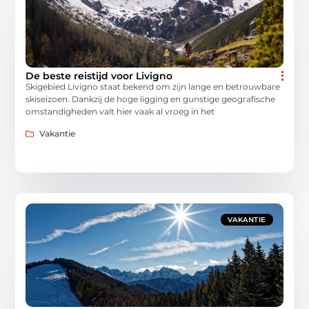
De beste reistijd voor Livigno
Skigebied Livigno staat bekend om zijn lange en betrouwbare
skiseizoen. Dankzij de hoge ligging en gunstige geografische
omstandigheden valt hier vaak al vroeg in het
Vakantie
VAKANTIE