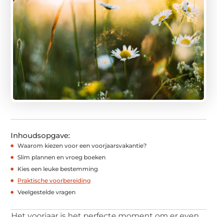
Inhoudsopgave:
Waarom kiezen voor een voorjaarsvakantie?
Slim plannen en vroeg boeken
Kies een leuke bestemming
Praktische voorbereiding
Veelgestelde vragen
Het voorjaar is het perfecte moment om er even