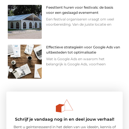
Feesttent huren voor festivals: de basis
voor een geslaagd evenement
Een festival organiseren vraagt om veel
voorbereiding. Van de juiste locatie en
Effectieve strategieën voor Google Ads van
uitbesteden tot optimalisatie
Wat is Google Ads en waarom het
belangrijk is Google Ads, voorheen
Schrijf je vandaag nog in en deel jouw verhaal!
Bent u geïnteresseerd in het delen van uw ideeën, kennis of