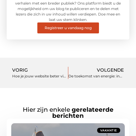
verhalen met een breder publiek? Ons platform biedt u de
mogelijkheid om uw blog te publiceren en te delen met
lezers die zich in uw inhoud willen verdiepen. Doe mee en
laat uw stem klinken.
Registreer u vandaag nog
VORIG
VOLGENDE
Hoe je jouw website beter vindbaar maakt in Google
De toekomst van energie: innovatie en duurzaamheid
Hier zijn enkele
gerelateerde
berichten
VAKANTIE