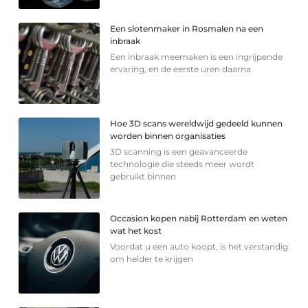
Een slotenmaker in Rosmalen na een
inbraak
Een inbraak meemaken is een ingrijpende
ervaring, en de eerste uren daarna
Hoe 3D scans wereldwijd gedeeld kunnen
worden binnen organisaties
3D scanning is een geavanceerde
technologie die steeds meer wordt
gebruikt binnen
Occasion kopen nabij Rotterdam en weten
wat het kost
Voordat u een auto koopt, is het verstandig
om helder te krijgen