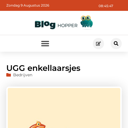
Zondag 9 Augustus 2026
08:45:48
UGG enkellaarsjes
Bedrijven