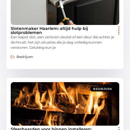
Slotenmaker Haarlem: altijd hulp bij
slotproblemen
Een kapot slot, een verloren sleutel of een deur die achter je
dichtvalt: het zijn situaties die je dag volledig kunnen
verstoren. Gelukkig kun je
Bedrijven
BEDRIJVEN
Sfeerhaarden voor binnen installeren: