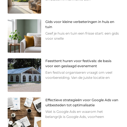
Gids voor kleine verbeteringen in huis en
tuin
Geef je huis en tuin een frisse start: een gids
voor snelle
Feesttent huren voor festivals: de basis
voor een geslaagd evenement
Een festival organiseren vraagt om veel
voorbereiding. Van de juiste locatie en
Effectieve strategieën voor Google Ads van
uitbesteden tot optimalisatie
Wat is Google Ads en waarom het
belangrijk is Google Ads, voorheen