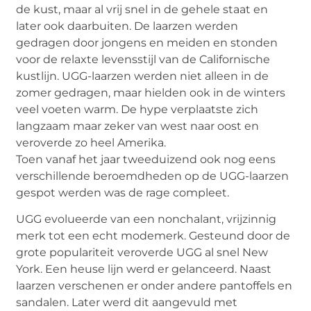
de kust, maar al vrij snel in de gehele staat en
later ook daarbuiten. De laarzen werden
gedragen door jongens en meiden en stonden
voor de relaxte levensstijl van de Californische
kustlijn. UGG-laarzen werden niet alleen in de
zomer gedragen, maar hielden ook in de winters
veel voeten warm. De hype verplaatste zich
langzaam maar zeker van west naar oost en
veroverde zo heel Amerika.
Toen vanaf het jaar tweeduizend ook nog eens
verschillende beroemdheden op de UGG-laarzen
gespot werden was de rage compleet.
UGG evolueerde van een nonchalant, vrijzinnig
merk tot een echt modemerk. Gesteund door de
grote populariteit veroverde UGG al snel New
York. Een heuse lijn werd er gelanceerd. Naast
laarzen verschenen er onder andere pantoffels en
sandalen. Later werd dit aangevuld met