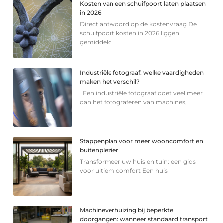
Kosten van een schuifpoort laten plaatsen
in 2026
Direct antwoord op de kostenvraag De
schuifpoort kosten in 2026 liggen
gemiddeld
Industriële fotograaf: welke vaardigheden
maken het verschil?
Een industriële fotograaf doet veel meer
dan het fotograferen van machines,
Stappenplan voor meer wooncomfort en
buitenplezier
Transformeer uw huis en tuin: een gids
voor ultiem comfort Een huis
Machineverhuizing bij beperkte
doorgangen: wanneer standaard transport