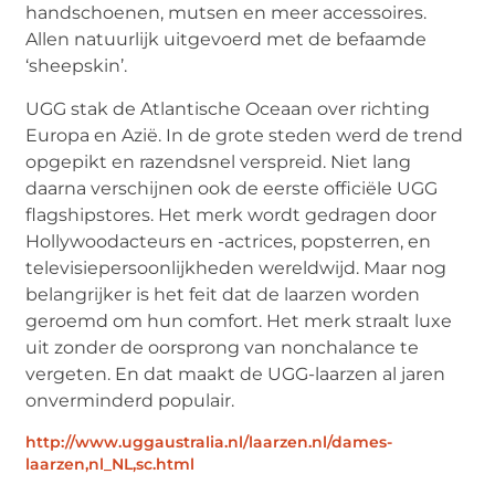
handschoenen, mutsen en meer accessoires.
Allen natuurlijk uitgevoerd met de befaamde
‘sheepskin’.
UGG stak de Atlantische Oceaan over richting
Europa en Azië. In de grote steden werd de trend
opgepikt en razendsnel verspreid. Niet lang
daarna verschijnen ook de eerste officiële UGG
flagshipstores. Het merk wordt gedragen door
Hollywoodacteurs en -actrices, popsterren, en
televisiepersoonlijkheden wereldwijd. Maar nog
belangrijker is het feit dat de laarzen worden
geroemd om hun comfort. Het merk straalt luxe
uit zonder de oorsprong van nonchalance te
vergeten. En dat maakt de UGG-laarzen al jaren
onverminderd populair.
http://www.uggaustralia.nl/laarzen.nl/dames-
laarzen,nl_NL,sc.html