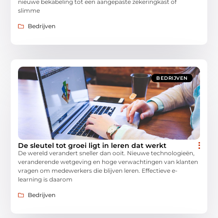
nieuwe bekabeling tot een aangepaste zekeringkast of
slimme
Bedrijven
BEDRIJVEN
De sleutel tot groei ligt in leren dat werkt
De wereld verandert sneller dan ooit. Nieuwe technologieën,
veranderende wetgeving en hoge verwachtingen van klanten
vragen om medewerkers die blijven leren. Effectieve e-
learning is daarom
Bedrijven