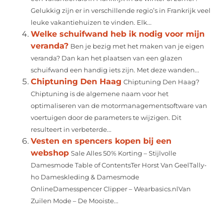
Gelukkig zijn er in verschillende regio’s in Frankrijk veel
leuke vakantiehuizen te vinden. Elk...
Welke schuifwand heb ik nodig voor mijn
veranda?
Ben je bezig met het maken van je eigen
veranda? Dan kan het plaatsen van een glazen
schuifwand een handig iets zijn. Met deze wanden...
Chiptuning Den Haag
Chiptuning Den Haag?
Chiptuning is de algemene naam voor het
optimaliseren van de motormanagementsoftware van
voertuigen door de parameters te wijzigen. Dit
resulteert in verbeterde...
Vesten en spencers kopen bij een
webshop
Sale Alles 50% Korting – Stijlvolle
Damesmode Table of ContentsTer Horst Van GeelTally-
ho Dameskleding & Damesmode
OnlineDamesspencer Clipper – Wearbasics.nlVan
Zuilen Mode – De Mooiste...