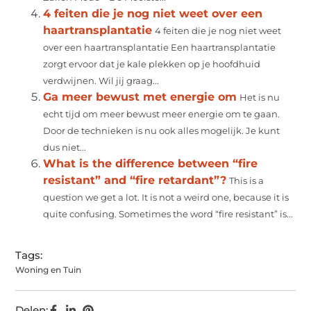
4 feiten die je nog niet weet over een
haartransplantatie
4 feiten die je nog niet weet
over een haartransplantatie Een haartransplantatie
zorgt ervoor dat je kale plekken op je hoofdhuid
verdwijnen. Wil jij graag...
Ga meer bewust met energie om
Het is nu
echt tijd om meer bewust meer energie om te gaan.
Door de technieken is nu ook alles mogelijk. Je kunt
dus niet...
What is the difference between “fire
resistant” and “fire retardant”?
This is a
question we get a lot. It is not a weird one, because it is
quite confusing. Sometimes the word “fire resistant” is...
Tags:
Woning en Tuin
Delen: