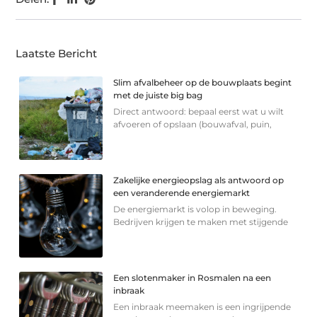
Laatste Bericht
Slim afvalbeheer op de bouwplaats begint
met de juiste big bag
Direct antwoord: bepaal eerst wat u wilt
afvoeren of opslaan (bouwafval, puin,
Zakelijke energieopslag als antwoord op
een veranderende energiemarkt
De energiemarkt is volop in beweging.
Bedrijven krijgen te maken met stijgende
Een slotenmaker in Rosmalen na een
inbraak
Een inbraak meemaken is een ingrijpende