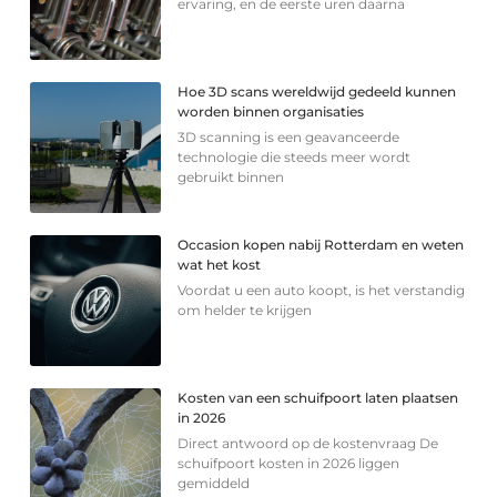
ervaring, en de eerste uren daarna
Hoe 3D scans wereldwijd gedeeld kunnen
worden binnen organisaties
3D scanning is een geavanceerde
technologie die steeds meer wordt
gebruikt binnen
Occasion kopen nabij Rotterdam en weten
wat het kost
Voordat u een auto koopt, is het verstandig
om helder te krijgen
Kosten van een schuifpoort laten plaatsen
in 2026
Direct antwoord op de kostenvraag De
schuifpoort kosten in 2026 liggen
gemiddeld