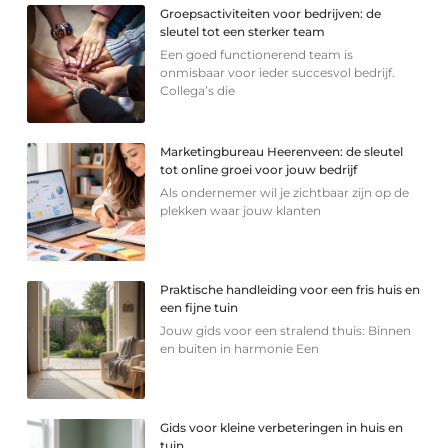
Groepsactiviteiten voor bedrijven: de
sleutel tot een sterker team
Een goed functionerend team is
onmisbaar voor ieder succesvol bedrijf.
Collega’s die
Marketingbureau Heerenveen: de sleutel
tot online groei voor jouw bedrijf
Als ondernemer wil je zichtbaar zijn op de
plekken waar jouw klanten
Praktische handleiding voor een fris huis en
een fijne tuin
Jouw gids voor een stralend thuis: Binnen
en buiten in harmonie Een
Gids voor kleine verbeteringen in huis en
tuin