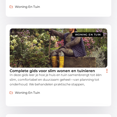
Woning En Tuin
WONING EN TUIN
Complete gids voor slim wonen en tuinieren
In deze gids leer je hoe je huis en tuin samenbrengt tot één
slim, comfortabel en duurzaam geheel—van planning tot
onderhoud. We behandelen praktische stappen,
Woning En Tuin