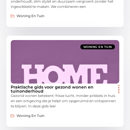
onderhoudt, slim stylet en duurzaam vergroent zonder het
ingewikkeld te maken. We combineren een
Woning En Tuin
WONING EN TUIN
Praktische gids voor gezond wonen en
tuinonderhoud
Gezond wonen betekent: frisse lucht, minder prikkels in huis
en een omgeving die je helpt om opgeruimd en ontspannen
te blijven. In deze gids leer
Woning En Tuin