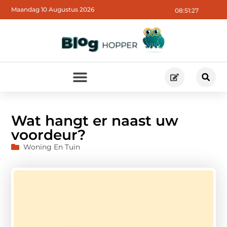
Maandag 10 Augustus 2026
08:51:29
Wat hangt er naast uw
voordeur?
Woning En Tuin