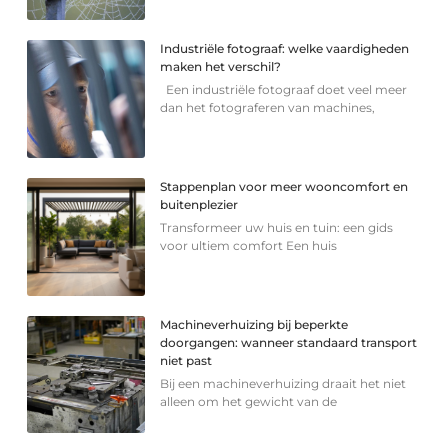
Industriële fotograaf: welke vaardigheden
maken het verschil?
Een industriële fotograaf doet veel meer
dan het fotograferen van machines,
Stappenplan voor meer wooncomfort en
buitenplezier
Transformeer uw huis en tuin: een gids
voor ultiem comfort Een huis
Machineverhuizing bij beperkte
doorgangen: wanneer standaard transport
niet past
Bij een machineverhuizing draait het niet
alleen om het gewicht van de