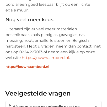
bord alleen goed leesbaar blijft op een lichte
egale muur.
Nog veel meer keus.
Uiteraard zijn er veel meer materialen
beschikbaar, zoals plexiglas, gravoglas, rvs,
messing, hout, emaille, leisteen en Belgisch
hardsteen. Hebt u vragen, neem dan contact met
ons op 0224 227013 of neem een kijkje op onze
website
https://jouwnaambord.nl
.
https://jouwnaambord.nl
Veelgestelde vragen
Waarom is een naambordje naast de
▼