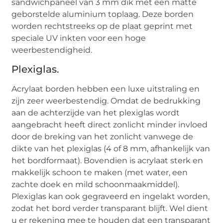
sandwichpaneel van 3 mm dik met een matte
geborstelde aluminium toplaag. Deze borden
worden rechtstreeks op de plaat geprint met
speciale UV inkten voor een hoge
weerbestendigheid.
Plexiglas.
Acrylaat borden hebben een luxe uitstraling en
zijn zeer weerbestendig. Omdat de bedrukking
aan de achterzijde van het plexiglas wordt
aangebracht heeft direct zonlicht minder invloed
door de breking van het zonlicht vanwege de
dikte van het plexiglas (4 of 8 mm, afhankelijk van
het bordformaat). Bovendien is acrylaat sterk en
makkelijk schoon te maken (met water, een
zachte doek en mild schoonmaakmiddel).
Plexiglas kan ook gegraveerd en ingelakt worden,
zodat het bord verder transparant blijft. Wel dient
u er rekening mee te houden dat een transparant