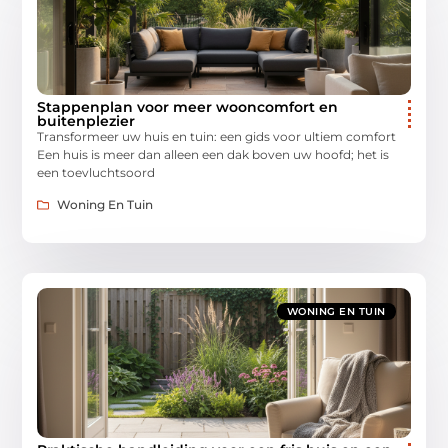
Stappenplan voor meer wooncomfort en
buitenplezier
Transformeer uw huis en tuin: een gids voor ultiem comfort
Een huis is meer dan alleen een dak boven uw hoofd; het is
een toevluchtsoord
Woning En Tuin
WONING EN TUIN