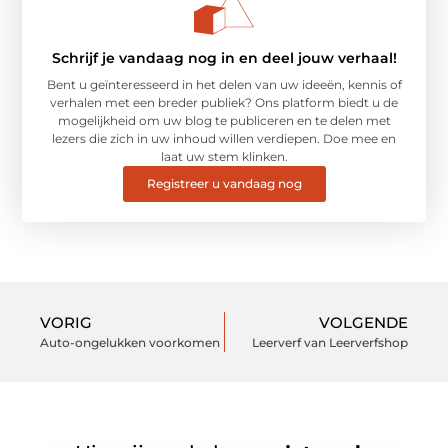
Schrijf je vandaag nog in en deel jouw verhaal!
Bent u geïnteresseerd in het delen van uw ideeën, kennis of
verhalen met een breder publiek? Ons platform biedt u de
mogelijkheid om uw blog te publiceren en te delen met
lezers die zich in uw inhoud willen verdiepen. Doe mee en
laat uw stem klinken.
Registreer u vandaag nog
VORIG
VOLGENDE
Auto-ongelukken voorkomen
Leerverf van Leerverfshop