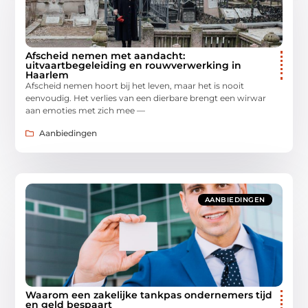
Afscheid nemen met aandacht:
uitvaartbegeleiding en rouwverwerking in
Haarlem
Afscheid nemen hoort bij het leven, maar het is nooit
eenvoudig. Het verlies van een dierbare brengt een wirwar
aan emoties met zich mee —
Aanbiedingen
AANBIEDINGEN
Waarom een zakelijke tankpas ondernemers tijd
en geld bespaart