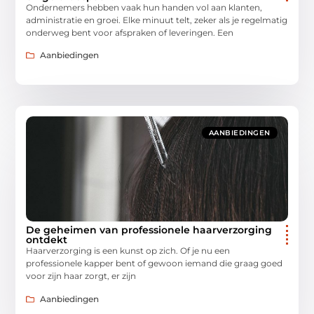
Ondernemers hebben vaak hun handen vol aan klanten,
administratie en groei. Elke minuut telt, zeker als je regelmatig
onderweg bent voor afspraken of leveringen. Een
Aanbiedingen
AANBIEDINGEN
De geheimen van professionele haarverzorging
ontdekt
Haarverzorging is een kunst op zich. Of je nu een
professionele kapper bent of gewoon iemand die graag goed
voor zijn haar zorgt, er zijn
Aanbiedingen