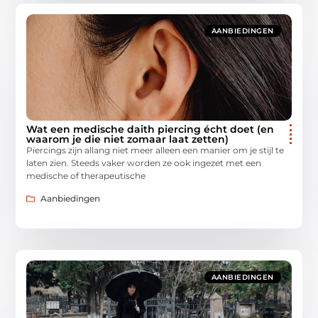
AANBIEDINGEN
Wat een medische daith piercing écht doet (en
waarom je die niet zomaar laat zetten)
Piercings zijn allang niet meer alleen een manier om je stijl te
laten zien. Steeds vaker worden ze ook ingezet met een
medische of therapeutische
Aanbiedingen
AANBIEDINGEN