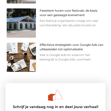
Feesttent huren voor festivals: de basis
voor een geslaagd evenement
Een festival organiseren vraagt om veel
voorbereiding. Van de juiste locatie en
Effectieve strategieën voor Google Ads van
uitbesteden tot optimalisatie
Wat is Google Ads en waarom het
belangrijk is Google Ads, voorheen
Schrijf je vandaag nog in en deel jouw verhaal!