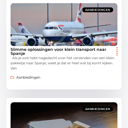
AANBIEDINGEN
Slimme oplossingen voor klein transport naar
Spanje
Als je ooit hebt nagedacht over het verzenden van een klein
pakketje naar Spanje, weet je dat er heel wat bij komt kijken.
Van
Aanbiedingen
AANBIEDINGEN