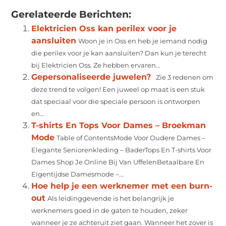
Gerelateerde Berichten:
Elektricien Oss kan perilex voor je
aansluiten
Woon je in Oss en heb je iemand nodig
die perilex voor je kan aansluiten? Dan kun je terecht
bij Elektricien Oss. Ze hebben ervaren...
Gepersonaliseerde juwelen?
Zie 3 redenen om
deze trend te volgen! Een juweel op maat is een stuk
dat speciaal voor die speciale persoon is ontworpen
en...
T-shirts En Tops Voor Dames – Broekman
Mode
Table of ContentsMode Voor Oudere Dames –
Elegante Seniorenkleding – BaderTops En T-shirts Voor
Dames Shop Je Online Bij Van UffelenBetaalbare En
Eigentijdse Damesmode –...
Hoe help je een werknemer met een burn-
out
Als leidinggevende is het belangrijk je
werknemers goed in de gaten te houden, zeker
wanneer je ze achteruit ziet gaan. Wanneer het zover is