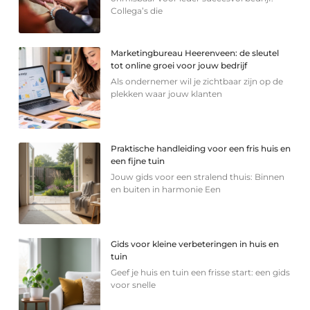
Collega’s die
Marketingbureau Heerenveen: de sleutel
tot online groei voor jouw bedrijf
Als ondernemer wil je zichtbaar zijn op de
plekken waar jouw klanten
Praktische handleiding voor een fris huis en
een fijne tuin
Jouw gids voor een stralend thuis: Binnen
en buiten in harmonie Een
Gids voor kleine verbeteringen in huis en
tuin
Geef je huis en tuin een frisse start: een gids
voor snelle