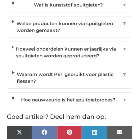
Wat is kunststof spuitgieten?
▼
Welke producten kunnen via spuitgieten
▼
worden gemaakt?
Hoeveel onderdelen kunnen er jaarlijks via
▼
spuitgieten worden geproduceerd?
Waarom wordt PET gebruikt voor plastic
▼
flessen?
Hoe nauwkeurig is het spuitgietproces?
▼
Goed artikel? Deel hem dan op:
X
Facebook
Pinterest
LinkedIn
Email
(Twitter)