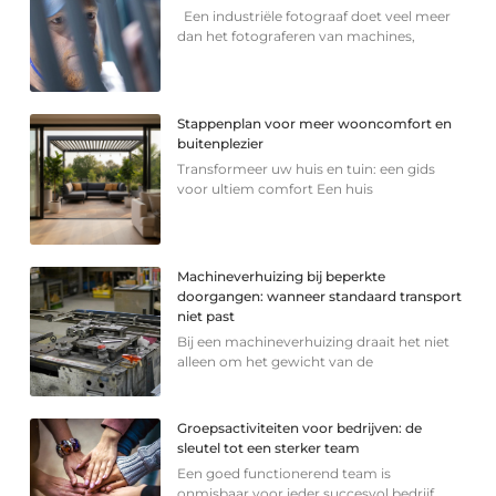
Een industriële fotograaf doet veel meer
dan het fotograferen van machines,
Stappenplan voor meer wooncomfort en
buitenplezier
Transformeer uw huis en tuin: een gids
voor ultiem comfort Een huis
Machineverhuizing bij beperkte
doorgangen: wanneer standaard transport
niet past
Bij een machineverhuizing draait het niet
alleen om het gewicht van de
Groepsactiviteiten voor bedrijven: de
sleutel tot een sterker team
Een goed functionerend team is
onmisbaar voor ieder succesvol bedrijf.