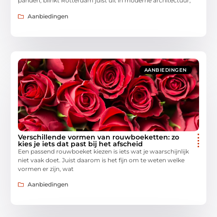
panden, blinkt Rotterdam juist uit in moderne architectuur,
Aanbiedingen
AANBIEDINGEN
Verschillende vormen van rouwboeketten: zo
kies je iets dat past bij het afscheid
Een passend rouwboeket kiezen is iets wat je waarschijnlijk
niet vaak doet. Juist daarom is het fijn om te weten welke
vormen er zijn, wat
Aanbiedingen