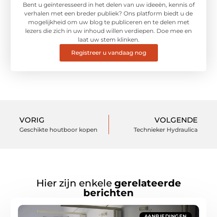
Bent u geïnteresseerd in het delen van uw ideeën, kennis of
verhalen met een breder publiek? Ons platform biedt u de
mogelijkheid om uw blog te publiceren en te delen met
lezers die zich in uw inhoud willen verdiepen. Doe mee en
laat uw stem klinken.
Registreer u vandaag nog
VORIG
VOLGENDE
Geschikte houtboor kopen
Technieker Hydraulica
Hier zijn enkele
gerelateerde
berichten
AANBIEDINGEN