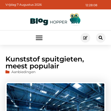
Vrijdag 7 Augustus 2026
12:28:09
Kunststof spuitgieten,
meest populair
Aanbiedingen