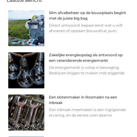
Laatste Bericht
Slim afvalbeheer op de bouwplaats begint
met de juiste big bag
Direct antwoord: bepaal eerst wat u wilt
afvoeren of opslaan (bouwafval, puin,
Zakelijke energieopslag als antwoord op
een veranderende energiemarkt
De energiemarkt is volop in beweging.
Bedrijven krijgen te maken met stijgende
Een slotenmaker in Rosmalen na een
inbraak
Een inbraak meemaken is een ingrijpende
ervaring, en de eerste uren daarna