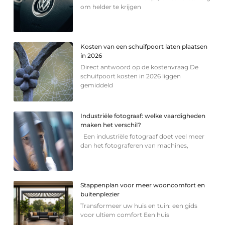
om helder te krijgen
Kosten van een schuifpoort laten plaatsen
in 2026
Direct antwoord op de kostenvraag De
schuifpoort kosten in 2026 liggen
gemiddeld
Industriële fotograaf: welke vaardigheden
maken het verschil?
Een industriële fotograaf doet veel meer
dan het fotograferen van machines,
Stappenplan voor meer wooncomfort en
buitenplezier
Transformeer uw huis en tuin: een gids
voor ultiem comfort Een huis