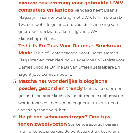
nieuwe bestemming voor gebruikte UWV
computers en laptops
Vandaag heeft Daan’s
Magazijn in samenwerking met UWV, KPN, Spie en D-
Two een website gelanceerd voor de schenking van
gebruikte hardware, afkomstig van UWV.
Maatschappelijke...
T-shirts En Tops Voor Dames – Broekman
Mode
Table of ContentsMode Voor Oudere Dames –
Elegante Seniorenkleding – BaderTops En T-shirts Voor
Dames Shop Je Online Bij Van UffelenBetaalbare En
Eigentijdse Damesmode –...
Matcha het wonderlijke biologische
poeder, gezond en trendy
Matcha poeder, een
gezonde poeder Matcha is steeds meer in opkomst en
wordt door veel mensen meer gebruikt. Het is goed
voor de gezondheid, het...
Helpt een schoenendroger? Drie tips
tegen zweetvoeten
Stinkende sportschoenen,
muf ruikende sneakers. Je bent vaak druk bezig om