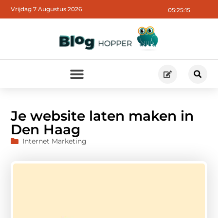
Vrijdag 7 Augustus 2026
05:25:16
Je website laten maken in
Den Haag
Internet Marketing