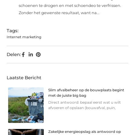
schoenen te drogen en met schoendeo te verfrissen.
Zonder het gewenste resultaat, want na...
Tags:
Internet marketing
Delen:
Laatste Bericht
Slim afvalbeheer op de bouwplaats begint
met de juiste big bag
Direct antwoord: bepaal eerst wat u wilt
afvoeren of opslaan (bouwafval, puin,
Zakelijke energieopslag als antwoord op