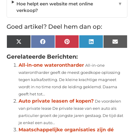
Hoe helpt een website met online
▼
verkoop?
Goed artikel? Deel hem dan op:
X
Facebook
Pinterest
LinkedIn
Email
(Twitter)
Gerelateerde Berichten:
All-in-one waterontharder
All-in-one
waterontharder geeft de meest goedkope oplossing
tegen kalkafzetting. De kleine krachtige magneet
wordt in no time rond de leiding geklemd. Daarna
geeft het tot...
Auto private leasen of kopen?
De voordelen
van private lease De private lease van een auto als
particulier groeit de jongste jaren gestaag. De tijd dat
je enkel een auto...
Maatschappelijke organisaties zijn dé