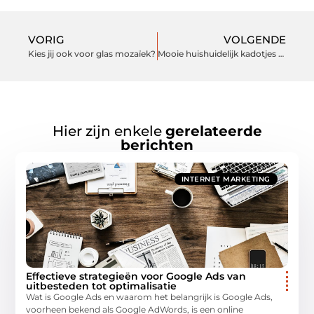
VORIG
VOLGENDE
Kies jij ook voor glas mozaïek?
Mooie huishuidelijk kadotjes voor deze tijd van het jaar vinden?
Hier zijn enkele
gerelateerde
berichten
INTERNET MARKETING
Effectieve strategieën voor Google Ads van
uitbesteden tot optimalisatie
Wat is Google Ads en waarom het belangrijk is Google Ads,
voorheen bekend als Google AdWords, is een online