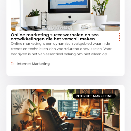
Online marketing succesverhalen en sea
ontwikkelingen die het verschil maken
Online marketing is een dynamisch vakgebied waarin de
trends en technieken zich voortdurend ontwikkelen. Voor
bedrijven is het van essentieel belang om niet alleen op
Internet Marketing
INTERNET MARKETING