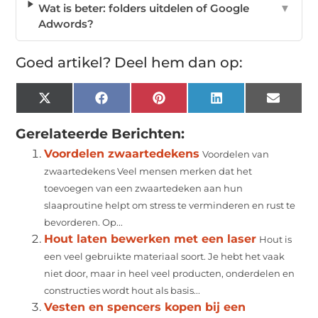
Wat is beter: folders uitdelen of Google
▼
Adwords?
Goed artikel? Deel hem dan op:
X
Facebook
Pinterest
LinkedIn
Email
(Twitter)
Gerelateerde Berichten:
Voordelen zwaartedekens
Voordelen van
zwaartedekens Veel mensen merken dat het
toevoegen van een zwaartedeken aan hun
slaaproutine helpt om stress te verminderen en rust te
bevorderen. Op...
Hout laten bewerken met een laser
Hout is
een veel gebruikte materiaal soort. Je hebt het vaak
niet door, maar in heel veel producten, onderdelen en
constructies wordt hout als basis...
Vesten en spencers kopen bij een