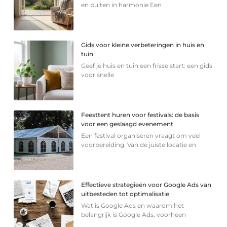
en buiten in harmonie Een
Gids voor kleine verbeteringen in huis en
tuin
Geef je huis en tuin een frisse start: een gids
voor snelle
Feesttent huren voor festivals: de basis
voor een geslaagd evenement
Een festival organiseren vraagt om veel
voorbereiding. Van de juiste locatie en
Effectieve strategieën voor Google Ads van
uitbesteden tot optimalisatie
Wat is Google Ads en waarom het
belangrijk is Google Ads, voorheen