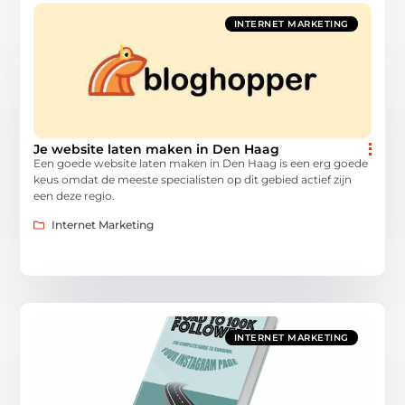
INTERNET MARKETING
Je website laten maken in Den Haag
Een goede website laten maken in Den Haag is een erg goede
keus omdat de meeste specialisten op dit gebied actief zijn
een deze regio.
Internet Marketing
INTERNET MARKETING