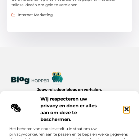
talloze ideeën om geld te verdienen.
Internet Marketing
Jouw reis door blogs en verhalen.
Ontdek een wereld van inspiratie, tips en inzichten uit het
Wij respecteren uw
dagelijks leven op Bloghopper.nl.
privacy en doen er alles
aan om deze te
Bericht categorie
beschermen.
Het beheren van cookies stelt u in staat om uw
privacyvoorkeuren aan te passen en te bepalen welke gegevens
Onze informatie