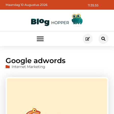
Maandag 10 Augustus 2026
11:35:56
Google adwords
Internet Marketing