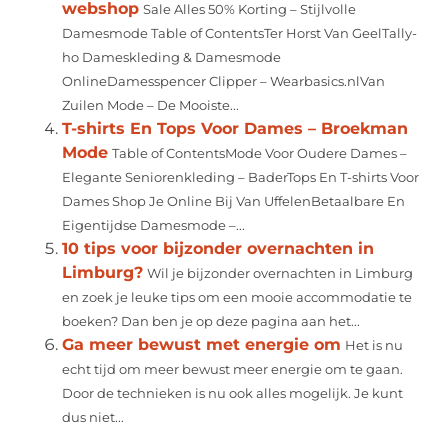
webshop
Sale Alles 50% Korting – Stijlvolle
Damesmode Table of ContentsTer Horst Van GeelTally-
ho Dameskleding & Damesmode
OnlineDamesspencer Clipper – Wearbasics.nlVan
Zuilen Mode – De Mooiste...
T-shirts En Tops Voor Dames – Broekman
Mode
Table of ContentsMode Voor Oudere Dames –
Elegante Seniorenkleding – BaderTops En T-shirts Voor
Dames Shop Je Online Bij Van UffelenBetaalbare En
Eigentijdse Damesmode –...
10 tips voor bijzonder overnachten in
Limburg?
Wil je bijzonder overnachten in Limburg
en zoek je leuke tips om een mooie accommodatie te
boeken? Dan ben je op deze pagina aan het...
Ga meer bewust met energie om
Het is nu
echt tijd om meer bewust meer energie om te gaan.
Door de technieken is nu ook alles mogelijk. Je kunt
dus niet...