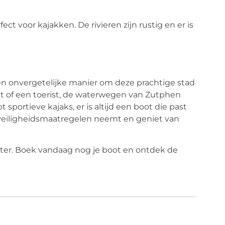
fect voor kajakken. De rivieren zijn rustig en er is
n onvergetelijke manier om deze prachtige stad
nt of een toerist, de waterwegen van Zutphen
 sportieve kajaks, er is altijd een boot die past
 veiligheidsmaatregelen neemt en geniet van
ater. Boek vandaag nog je boot en ontdek de