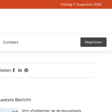
Vrijdag 7 Augustus 2026
Contact
Registreer
Delen:
Laatste Bericht
Slim afvalbeheer op de bouwplaats