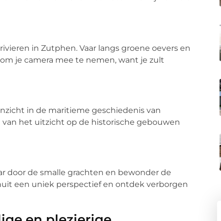
rivieren in Zutphen. Vaar langs groene oevers en
 om je camera mee te nemen, want je zult
inzicht in de maritieme geschiedenis van
 van het uitzicht op de historische gebouwen
ar door de smalle grachten en bewonder de
nuit een uniek perspectief en ontdek verborgen
lige en plezierige