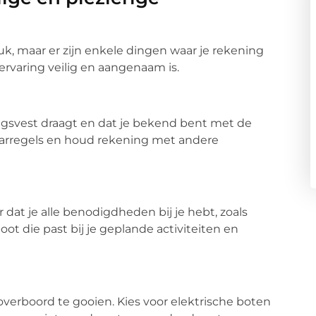
k, maar er zijn enkele dingen waar je rekening
rvaring veilig en aangenaam is.
ngsvest draagt en dat je bekend bent met de
vaarregels en houd rekening met andere
dat je alle benodigdheden bij je hebt, zoals
t die past bij je geplande activiteiten en
erboord te gooien. Kies voor elektrische boten