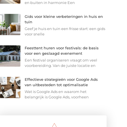
en buiten in harmonie Een
Gids voor kleine verbeteringen in huis en
tuin
Geef je huis en tuin een frisse start: een gids
voor snelle
Feesttent huren voor festivals: de basis
voor een geslaagd evenement
Een festival organiseren vraagt om veel
voorbereiding. Van de juiste locatie en
Effectieve strategieën voor Google Ads
van uitbesteden tot optimalisatie
Wat is Google Ads en waarom het
belangrijk is Google Ads, voorheen