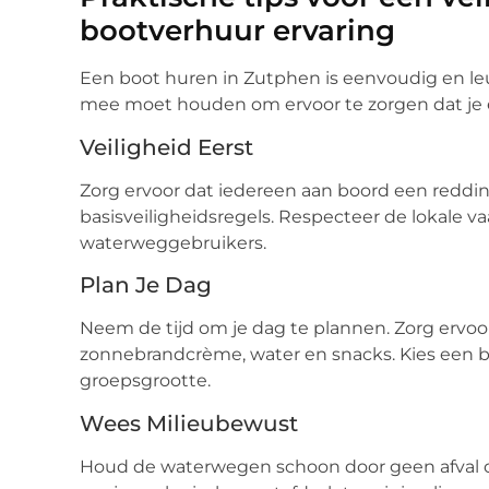
bootverhuur ervaring
Een boot huren in Zutphen is eenvoudig en leu
mee moet houden om ervoor te zorgen dat je e
Veiligheid Eerst
Zorg ervoor dat iedereen aan boord een reddi
basisveiligheidsregels. Respecteer de lokale 
waterweggebruikers.
Plan Je Dag
Neem de tijd om je dag te plannen. Zorg ervoor 
zonnebrandcrème, water en snacks. Kies een boo
groepsgrootte.
Wees Milieubewust
Houd de waterwegen schoon door geen afval ov