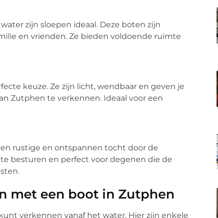
water zijn sloepen ideaal. Deze boten zijn
ilie en vrienden. Ze bieden voldoende ruimte
.
rfecte keuze. Ze zijn licht, wendbaar en geven je
n Zutphen te verkennen. Ideaal voor een
 een rustige en ontspannen tocht door de
k te besturen en perfect voor degenen die de
asten.
n met een boot in Zutphen
 kunt verkennen vanaf het water. Hier zijn enkele