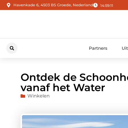
Havenkade 6, 4503 BS Groede, Nederland
14:59:12
Partners
Ui
Ontdek de Schoonh
vanaf het Water
Winkelen