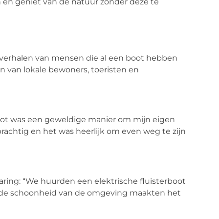
 en geniet van de natuur zonder deze te
 verhalen van mensen die al een boot hebben
n van lokale bewoners, toeristen en
boot was een geweldige manier om mijn eigen
rachtig en het was heerlijk om even weg te zijn
varing: “We huurden een elektrische fluisterboot
en de schoonheid van de omgeving maakten het