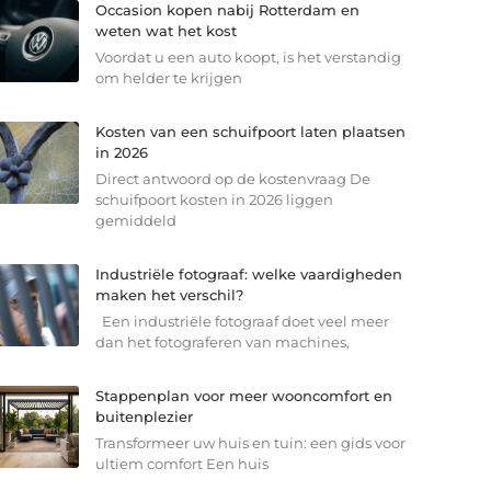
Occasion kopen nabij Rotterdam en
weten wat het kost
Voordat u een auto koopt, is het verstandig
om helder te krijgen
Kosten van een schuifpoort laten plaatsen
in 2026
Direct antwoord op de kostenvraag De
schuifpoort kosten in 2026 liggen
gemiddeld
Industriële fotograaf: welke vaardigheden
maken het verschil?
Een industriële fotograaf doet veel meer
dan het fotograferen van machines,
Stappenplan voor meer wooncomfort en
buitenplezier
Transformeer uw huis en tuin: een gids voor
ultiem comfort Een huis