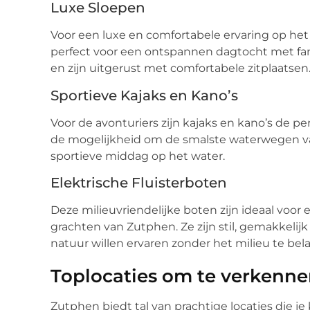
Luxe Sloepen
Voor een luxe en comfortabele ervaring op het 
perfect voor een ontspannen dagtocht met fam
en zijn uitgerust met comfortabele zitplaatsen
Sportieve Kajaks en Kano’s
Voor de avonturiers zijn kajaks en kano’s de pe
de mogelijkheid om de smalste waterwegen va
sportieve middag op het water.
Elektrische Fluisterboten
Deze milieuvriendelijke boten zijn ideaal voor
grachten van Zutphen. Ze zijn stil, gemakkelij
natuur willen ervaren zonder het milieu te bel
Toplocaties om te verkenne
Zutphen biedt tal van prachtige locaties die je