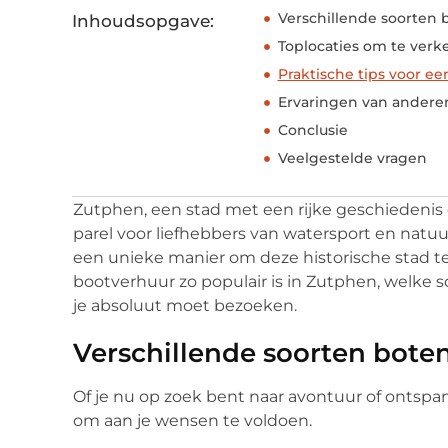
Verschillende soorten 
Inhoudsopgave:
Toplocaties om te ver
Praktische tips voor ee
Ervaringen van andere
Conclusie
Veelgestelde vragen
Zutphen, een stad met een rijke geschiedenis
parel voor liefhebbers van watersport en natu
een unieke manier om deze historische stad t
bootverhuur zo populair is in Zutphen, welke 
je absoluut moet bezoeken.
Verschillende soorten bote
Of je nu op zoek bent naar avontuur of ontspa
om aan je wensen te voldoen.