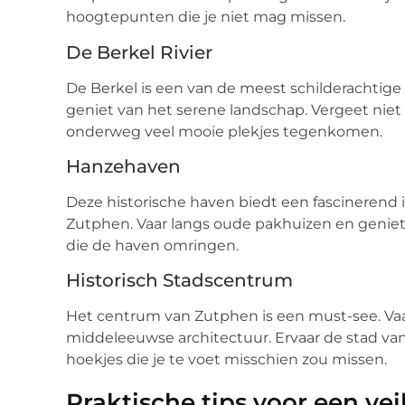
hoogtepunten die je niet mag missen.
De Berkel Rivier
De Berkel is een van de meest schilderachtige 
geniet van het serene landschap. Vergeet niet
onderweg veel mooie plekjes tegenkomen.
Hanzehaven
Deze historische haven biedt een fascinerend 
Zutphen. Vaar langs oude pakhuizen en geniet
die de haven omringen.
Historisch Stadscentrum
Het centrum van Zutphen is een must-see. Va
middeleeuwse architectuur. Ervaar de stad va
hoekjes die je te voet misschien zou missen.
Praktische tips voor een vei