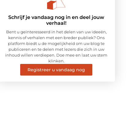
Schrijf je vandaag nog in en deel jouw
verhaal!
Bent u geïnteresseerd in het delen van uw ideeën,
kennis of verhalen met een breder publiek? Ons
platform biedt u de mogelijkheid om uw blog te
publiceren en te delen met lezers die zich in uw
inhoud willen verdiepen. Doe mee en laat uw stem
klinken.
Registreer u vandaag nog