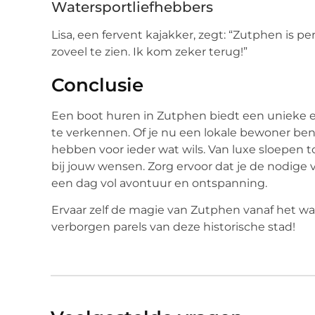
Watersportliefhebbers
Lisa, een fervent kajakker, zegt: “Zutphen is per
zoveel te zien. Ik kom zeker terug!”
Conclusie
Een boot huren in Zutphen biedt een unieke e
te verkennen. Of je nu een lokale bewoner be
hebben voor ieder wat wils. Van luxe sloepen tot
bij jouw wensen. Zorg ervoor dat je de nodige
een dag vol avontuur en ontspanning.
Ervaar zelf de magie van Zutphen vanaf het w
verborgen parels van deze historische stad!