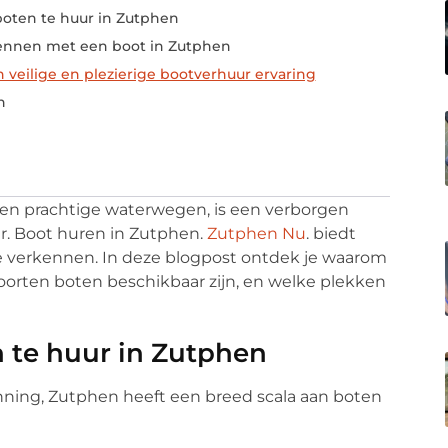
boten te huur in Zutphen
kennen met een boot in Zutphen
n veilige en plezierige bootverhuur ervaring
n
 en prachtige waterwegen, is een verborgen
ur. Boot huren in Zutphen.
Zutphen Nu
. biedt
e verkennen. In deze blogpost ontdek je waarom
soorten boten beschikbaar zijn, en welke plekken
n te huur in Zutphen
nning, Zutphen heeft een breed scala aan boten