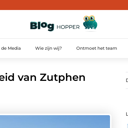
t de Media
Wie zijn wij?
Ontmoet het team
eid van Zutphen