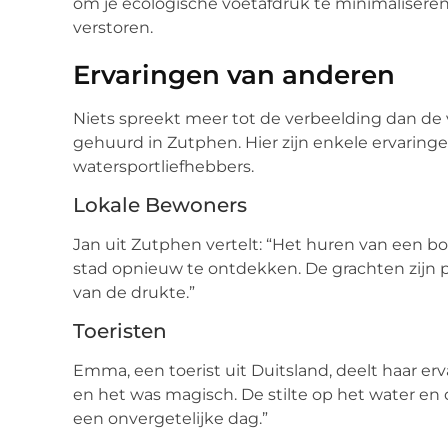
om je ecologische voetafdruk te minimaliseren
verstoren.
Ervaringen van anderen
Niets spreekt meer tot de verbeelding dan de
gehuurd in Zutphen. Hier zijn enkele ervaringe
watersportliefhebbers.
Lokale Bewoners
Jan uit Zutphen vertelt: “Het huren van een 
stad opnieuw te ontdekken. De grachten zijn p
van de drukte.”
Toeristen
Emma, een toerist uit Duitsland, deelt haar er
en het was magisch. De stilte op het water 
een onvergetelijke dag.”