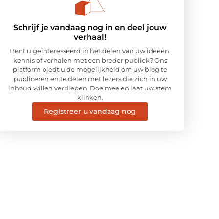
Schrijf je vandaag nog in en deel jouw
verhaal!
Bent u geïnteresseerd in het delen van uw ideeën,
kennis of verhalen met een breder publiek? Ons
platform biedt u de mogelijkheid om uw blog te
publiceren en te delen met lezers die zich in uw
inhoud willen verdiepen. Doe mee en laat uw stem
klinken.
Registreer u vandaag nog