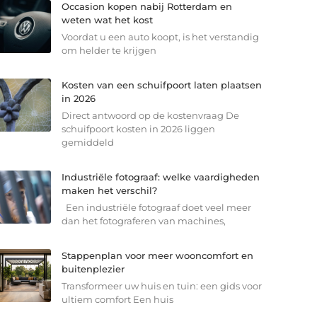
Occasion kopen nabij Rotterdam en
weten wat het kost
Voordat u een auto koopt, is het verstandig
om helder te krijgen
Kosten van een schuifpoort laten plaatsen
in 2026
Direct antwoord op de kostenvraag De
schuifpoort kosten in 2026 liggen
gemiddeld
Industriële fotograaf: welke vaardigheden
maken het verschil?
Een industriële fotograaf doet veel meer
dan het fotograferen van machines,
Stappenplan voor meer wooncomfort en
buitenplezier
Transformeer uw huis en tuin: een gids voor
ultiem comfort Een huis