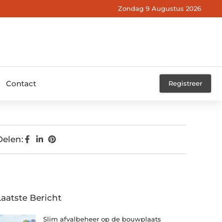
Zondag 9 Augustus 2026
Contact
Registreer
Delen:
Laatste Bericht
Slim afvalbeheer op de bouwplaats