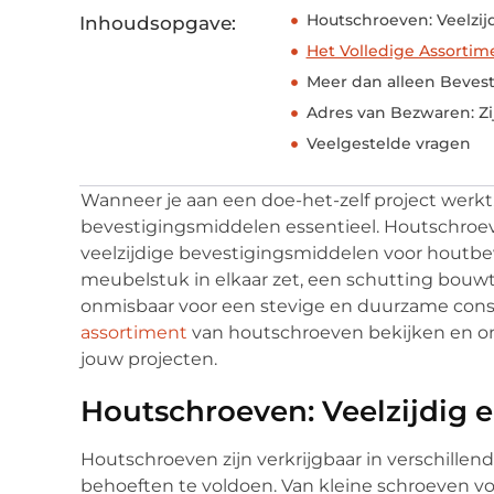
Houtschroeven: Veelzij
Inhoudsopgave:
Het Volledige Assorti
Meer dan alleen Beves
Adres van Bezwaren: Zi
Veelgestelde vragen
Wanneer je aan een doe-het-zelf project werkt,
bevestigingsmiddelen essentieel. Houtschroev
veelzijdige bevestigingsmiddelen voor houtbe
meubelstuk in elkaar zet, een schutting bouwt 
onmisbaar voor een stevige en duurzame const
assortiment
van houtschroeven bekijken en on
jouw projecten.
Houtschroeven: Veelzijdig
Houtschroeven zijn verkrijgbaar in verschille
behoeften te voldoen. Van kleine schroeven vo