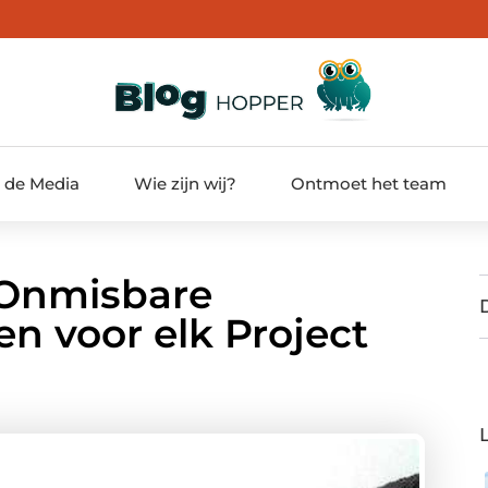
t de Media
Wie zijn wij?
Ontmoet het team
 Onmisbare
n voor elk Project