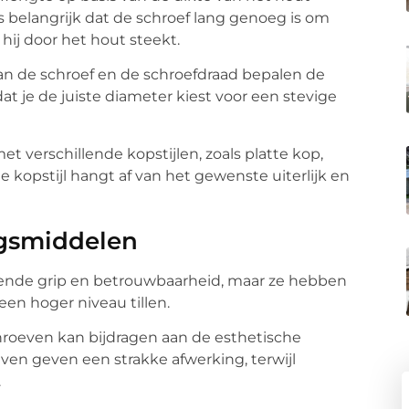
is belangrijk dat de schroef lang genoeg is om
 hij door het hout steekt.
an de schroef en de schroefdraad bepalen de
dat je de juiste diameter kiest voor een stevige
et verschillende kopstijlen, zoals platte kop,
kopstijl hangt af van het gewenste uiterlijk en
ngsmiddelen
kende grip en betrouwbaarheid, maar ze hebben
en hoger niveau tillen.
hroeven kan bijdragen aan de esthetische
ven geven een strakke afwerking, terwijl
.