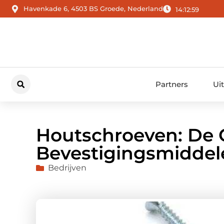
Havenkade 6, 4503 BS Groede, Nederland
14:13:00
Partners
Ui
Houtschroeven: De
Bevestigingsmiddele
Bedrijven