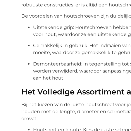
robuuste constructies, er is altijd een houtschro
De voordelen van houtschroeven zijn duidelijk:
Uitstekende grip: Houtschroeven hebben 
voor hout, waardoor ze een uitstekende g
Gemakkelijk in gebruik: Het indraaien va
moeite, waardoor ze gemakkelijk te gebrui
Demonteerbaarheid: In tegenstelling tot
worden verwijderd, waardoor aanpassingen
aan het hout.
Het Volledige Assortiment
Bij het kiezen van de juiste houtschroef voor j
houden met de lengte, diameter en schroefdra
omvat:
Houtsoort en lengte: Kies de juiste schro