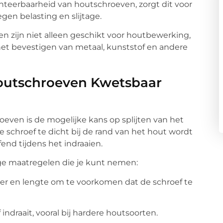
nteerbaarheid van houtschroeven, zorgt dit voor
gen belasting en slijtage.
 zijn niet alleen geschikt voor houtbewerking,
t bevestigen van metaal, kunststof en andere
Houtschroeven Kwetsbaar
ven is de mogelijke kans op splijten van het
e schroef te dicht bij de rand van het hout wordt
fend tijdens het indraaien.
ge maatregelen die je kunt nemen:
ter en lengte om te voorkomen dat de schroef te
indraait, vooral bij hardere houtsoorten.