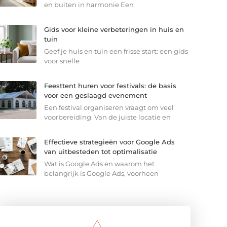
en buiten in harmonie Een
Gids voor kleine verbeteringen in huis en
tuin
Geef je huis en tuin een frisse start: een gids
voor snelle
Feesttent huren voor festivals: de basis
voor een geslaagd evenement
Een festival organiseren vraagt om veel
voorbereiding. Van de juiste locatie en
Effectieve strategieën voor Google Ads
van uitbesteden tot optimalisatie
Wat is Google Ads en waarom het
belangrijk is Google Ads, voorheen