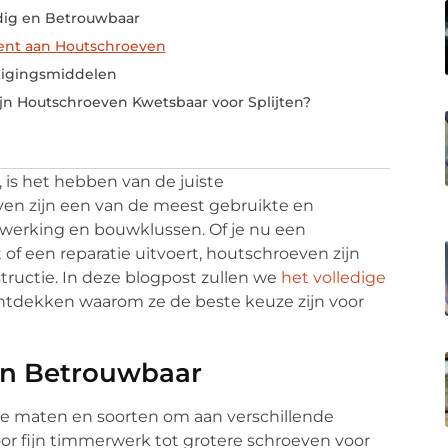
dig en Betrouwbaar
ment aan Houtschroeven
tigingsmiddelen
jn Houtschroeven Kwetsbaar voor Splijten?
 is het hebben van de juiste
en zijn een van de meest gebruikte en
werking en bouwklussen. Of je nu een
of een reparatie uitvoert, houtschroeven zijn
ructie. In deze blogpost zullen we
het volledige
tdekken waarom ze de beste keuze zijn voor
 en Betrouwbaar
nde maten en soorten om aan verschillende
or fijn timmerwerk tot grotere schroeven voor