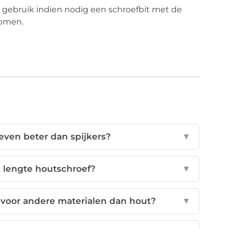
n gebruik indien nodig een schroefbit met de
komen.
ven beter dan spijkers?
▼
e lengte houtschroef?
▼
voor andere materialen dan hout?
▼