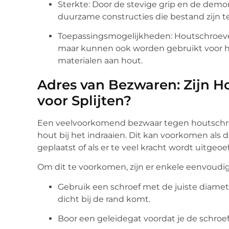
Sterkte: Door de stevige grip en de demo
duurzame constructies die bestand zijn te
Toepassingsmogelijkheden: Houtschroeven
maar kunnen ook worden gebruikt voor he
materialen aan hout.
Adres van Bezwaren: Zijn 
voor Splijten?
Een veelvoorkomend bezwaar tegen houtschroe
hout bij het indraaien. Dit kan voorkomen als d
geplaatst of als er te veel kracht wordt uitgeoe
Om dit te voorkomen, zijn er enkele eenvoudi
Gebruik een schroef met de juiste diame
dicht bij de rand komt.
Boor een geleidegat voordat je de schroef 