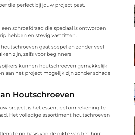
ef die perfect bij jouw project past.
een schroefdraad die speciaal is ontworpen
rip hebben en stevig vastzitten.
n houtschroeven gaat soepel en zonder veel
ken zijn, zelfs voor beginners.
 spijkers kunnen houtschroeven gemakkelijk
 aan het project mogelijk zijn zonder schade
 aan Houtschroeven
ouw project, is het essentieel om rekening te
ad. Het volledige assortiment houtschroeven
eflengte op basis van de dikte van het hout