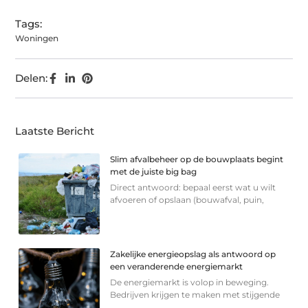
Tags:
Woningen
Delen:
Laatste Bericht
Slim afvalbeheer op de bouwplaats begint
met de juiste big bag
Direct antwoord: bepaal eerst wat u wilt
afvoeren of opslaan (bouwafval, puin,
Zakelijke energieopslag als antwoord op
een veranderende energiemarkt
De energiemarkt is volop in beweging.
Bedrijven krijgen te maken met stijgende