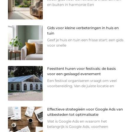
en buiten in harmonie Een
Gids voor kleine verbeteringen in huis en
tuin
Geef je huis en tuin een frisse start: een gids
voor snelle
Feesttent huren voor festivals: de basis
voor een geslaagd evenement
Een festival organiseren vraagt om veel
voorbereiding. Van de juiste locatie en
Effectieve strategieën voor Google Ads van
uitbesteden tot optimalisatie
Wat is Google Ads en waarom het
belangrijk is Google Ads, voorheen