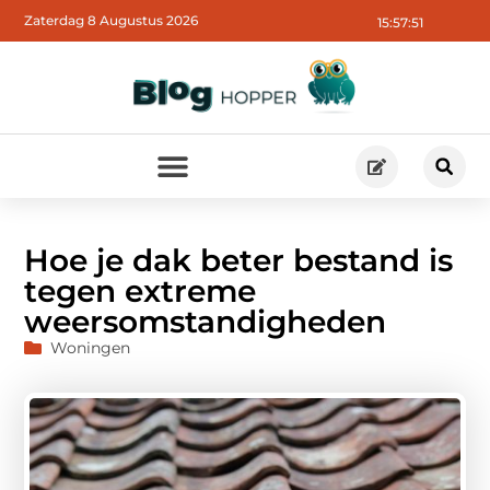
Zaterdag 8 Augustus 2026
15:57:52
Hoe je dak beter bestand is
tegen extreme
weersomstandigheden
Woningen