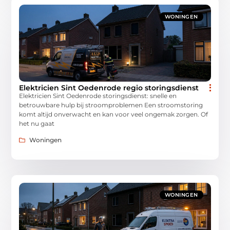
WONINGEN
Elektricien Sint Oedenrode regio storingsdienst
Elektricien Sint Oedenrode storingsdienst: snelle en
betrouwbare hulp bij stroomproblemen Een stroomstoring
komt altijd onverwacht en kan voor veel ongemak zorgen. Of
het nu gaat
Woningen
WONINGEN