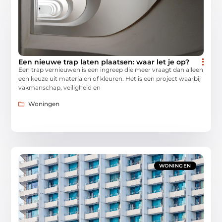
Een nieuwe trap laten plaatsen: waar let je op?
Een trap vernieuwen is een ingreep die meer vraagt dan alleen
een keuze uit materialen of kleuren. Het is een project waarbij
vakmanschap, veiligheid en
Woningen
WONINGEN