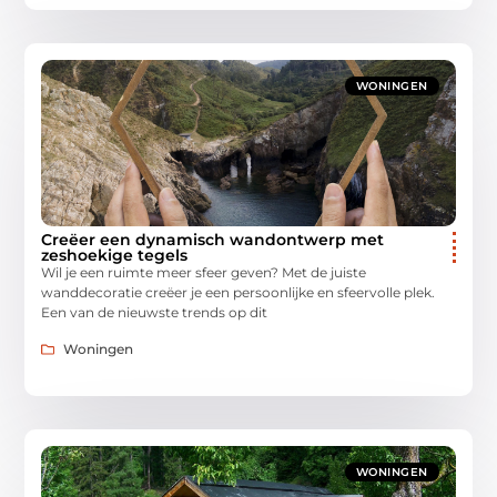
WONINGEN
Creëer een dynamisch wandontwerp met
zeshoekige tegels
Wil je een ruimte meer sfeer geven? Met de juiste
wanddecoratie creëer je een persoonlijke en sfeervolle plek.
Een van de nieuwste trends op dit
Woningen
WONINGEN