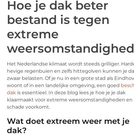
Hoe je dak beter
bestand is tegen
extreme
weersomstandighe
Het Nederlandse klimaat wordt steeds grilliger. Hard
hevige regenbuien en zelfs hittegolven kunnen je d
zwaar belasten. Of je nu in een grote stad als Eindho
woont of in een landelijke omgeving, een goed
besc
dak
is essentieel. In deze blog lees je hoe je je dak
klaarmaakt voor extreme weersomstandigheden en
schade voorkomt.
Wat doet extreem weer met je
dak?