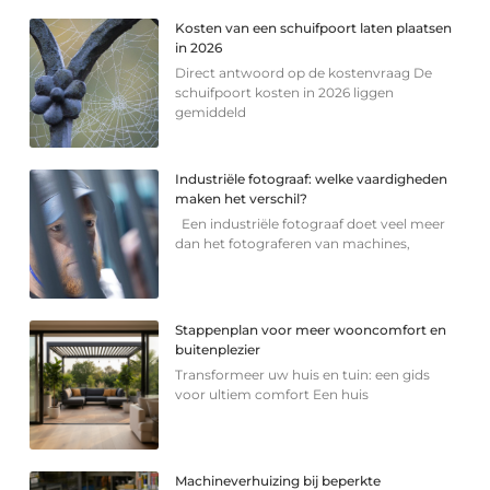
Kosten van een schuifpoort laten plaatsen
in 2026
Direct antwoord op de kostenvraag De
schuifpoort kosten in 2026 liggen
gemiddeld
Industriële fotograaf: welke vaardigheden
maken het verschil?
Een industriële fotograaf doet veel meer
dan het fotograferen van machines,
Stappenplan voor meer wooncomfort en
buitenplezier
Transformeer uw huis en tuin: een gids
voor ultiem comfort Een huis
Machineverhuizing bij beperkte