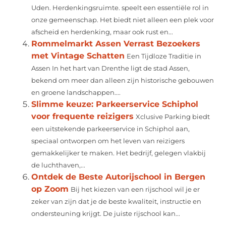
Uden. Herdenkingsruimte. speelt een essentiële rol in
onze gemeenschap. Het biedt niet alleen een plek voor
afscheid en herdenking, maar ook rust en...
Rommelmarkt Assen Verrast Bezoekers
met Vintage Schatten
Een Tijdloze Traditie in
Assen In het hart van Drenthe ligt de stad Assen,
bekend om meer dan alleen zijn historische gebouwen
en groene landschappen....
Slimme keuze: Parkeerservice Schiphol
voor frequente reizigers
Xclusive Parking biedt
een uitstekende parkeerservice in Schiphol aan,
speciaal ontworpen om het leven van reizigers
gemakkelijker te maken. Het bedrijf, gelegen vlakbij
de luchthaven,...
Ontdek de Beste Autorijschool in Bergen
op Zoom
Bij het kiezen van een rijschool wil je er
zeker van zijn dat je de beste kwaliteit, instructie en
ondersteuning krijgt. De juiste rijschool kan...