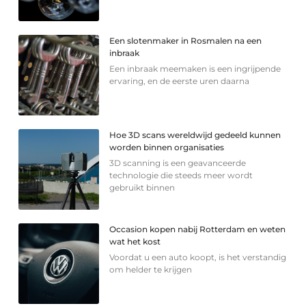
Een slotenmaker in Rosmalen na een
inbraak
Een inbraak meemaken is een ingrijpende
ervaring, en de eerste uren daarna
Hoe 3D scans wereldwijd gedeeld kunnen
worden binnen organisaties
3D scanning is een geavanceerde
technologie die steeds meer wordt
gebruikt binnen
Occasion kopen nabij Rotterdam en weten
wat het kost
Voordat u een auto koopt, is het verstandig
om helder te krijgen