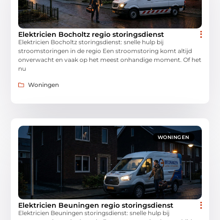
Elektricien Bocholtz regio storingsdienst
Elektricien Bocholtz storingsdienst: snelle hulp bij
stroomstoringen in de regio Een stroomstoring komt altijd
onverwacht en vaak op het meest onhandige moment. Of het
nu
Woningen
WONINGEN
Elektricien Beuningen regio storingsdienst
Elektricien Beuningen storingsdienst: snelle hulp bij