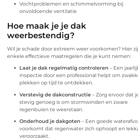
Vochtproblemen en schimmelvorming bij
onvoldoende ventilatie
Hoe maak je je dak
weerbestendig?
Wil je schade door extreem weer voorkomen? Hier zi
enkele effectieve maatregelen die je kunt nemen:
Laat je dak regelmatig controleren
– Een jaarli
inspectie door een professional helpt om zwak
plekken op tijd te ontdekken.
Verstevig de dakconstructie
– Zorg ervoor dat j
stevig genoeg is om stormwinden en zware
regenbuien te weerstaan.
Onderhoud je dakgoten
– Een goede waterafvo
voorkomt dat regenwater zich ophoopt en lekk
veroorzaakt.