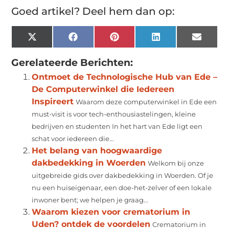
Goed artikel? Deel hem dan op:
X
Facebook
Pinterest
LinkedIn
Email
(Twitter)
Gerelateerde Berichten:
Ontmoet de Technologische Hub van Ede –
De Computerwinkel die Iedereen
Inspireert
Waarom deze computerwinkel in Ede een
must-visit is voor tech-enthousiastelingen, kleine
bedrijven en studenten In het hart van Ede ligt een
schat voor iedereen die...
Het belang van hoogwaardige
dakbedekking in Woerden
Welkom bij onze
uitgebreide gids over dakbedekking in Woerden. Of je
nu een huiseigenaar, een doe-het-zelver of een lokale
inwoner bent; we helpen je graag...
Waarom kiezen voor crematorium in
Uden? ontdek de voordelen
Crematorium in