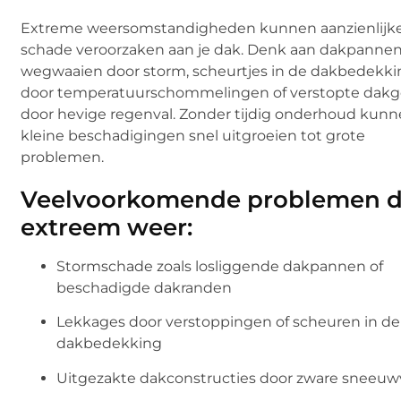
Extreme weersomstandigheden kunnen aanzienlijk
schade veroorzaken aan je dak. Denk aan dakpannen
wegwaaien door storm, scheurtjes in de dakbedekk
door temperatuurschommelingen of verstopte dak
door hevige regenval. Zonder tijdig onderhoud kun
kleine beschadigingen snel uitgroeien tot grote
problemen.
Veelvoorkomende problemen 
extreem weer:
Stormschade zoals losliggende dakpannen of
beschadigde dakranden
Lekkages door verstoppingen of scheuren in de
dakbedekking
Uitgezakte dakconstructies door zware sneeuw