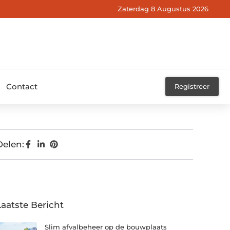
Zaterdag 8 Augustus 2026
Contact
Registreer
Delen:
Laatste Bericht
Slim afvalbeheer op de bouwplaats