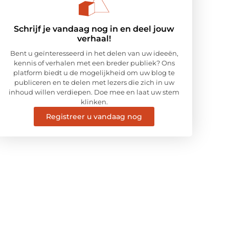
Schrijf je vandaag nog in en deel jouw
verhaal!
Bent u geïnteresseerd in het delen van uw ideeën,
kennis of verhalen met een breder publiek? Ons
platform biedt u de mogelijkheid om uw blog te
publiceren en te delen met lezers die zich in uw
inhoud willen verdiepen. Doe mee en laat uw stem
klinken.
Registreer u vandaag nog