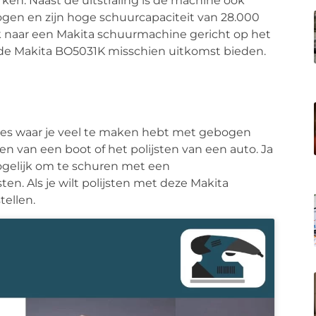
n. Naast de uitstraling is de machine ook
ogen en zijn hoge schuurcapaciteit van 28.000
ek naar een Makita schuurmachine gericht op het
de Makita BO5031K misschien uitkomst bieden.
aties waar je veel te maken hebt met gebogen
n van een boot of het polijsten van een auto. Ja
mogelijk om te schuren met een
n. Als je wilt polijsten met deze Makita
ellen.