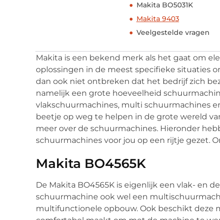
Makita BO5031K
Makita 9403
Veelgestelde vragen
Makita is een bekend merk als het gaat om elek
oplossingen in de meest specifieke situaties o
dan ook niet ontbreken dat het bedrijf zich 
namelijk een grote hoeveelheid schuurmachi
vlakschuurmachines, multi schuurmachines en
beetje op weg te helpen in de grote wereld va
meer over de schuurmachines. Hieronder hebb
schuurmachines voor jou op een rijtje gezet.
Makita BO4565K
De Makita BO4565K is eigenlijk een vlak- en d
schuurmachine ook wel een multischuurmac
multifunctionele opbouw. Ook beschikt deze 