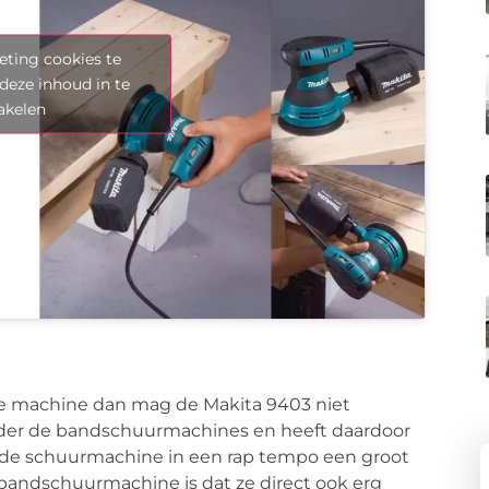
ting cookies te
deze inhoud in te
akelen
ige machine dan mag de Makita 9403 niet
onder de bandschuurmachines en heeft daardoor
t de schuurmachine in een rap tempo een groot
bandschuurmachine is dat ze direct ook erg