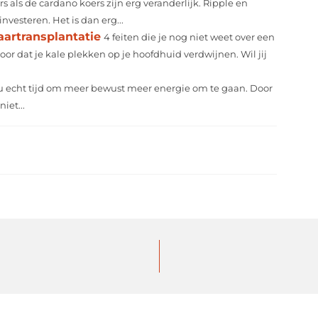
s als de cardano koers zijn erg veranderlijk. Ripple en
vesteren. Het is dan erg...
aartransplantatie
4 feiten die je nog niet weet over een
oor dat je kale plekken op je hoofdhuid verdwijnen. Wil jij
nu echt tijd om meer bewust meer energie om te gaan. Door
iet...