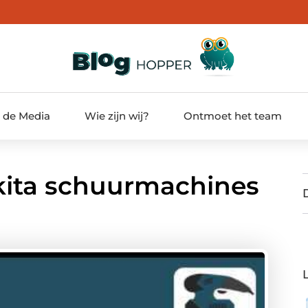
t de Media
Wie zijn wij?
Ontmoet het team
kita schuurmachines