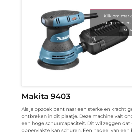
Klik om marke
accepteren en 
sch
Makita 9403
Als je opzoek bent naar een sterke en kracht
ontbreken in dit plaatje. Deze machine valt 
een hoge schuurcapaciteit. Dit wil zeggen da
oppervlakte kan schuren. Een nadeel van een 