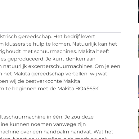
trisch gereedschap. Het bedrijf levert
m klussers te hulp te komen. Natuurlijk kan het
bezighoudt met schuurmachines. Makita heeft
nes geproduceerd. Je kunt denken aan
 natuurlijk excenterschuurmachines. Om je een
n het Makita gereedschap vertellen wij wat
en wij de bestverkochte Makita
 Om te beginnen met de Makita BO4565K.
eltaschuurmachine in één. Je zou deze
hine kunnen noemen vanwege zijn
machine over een handpalm handvat. Wat het