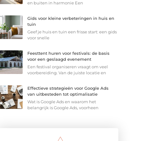
en buiten in harmonie Een
Gids voor kleine verbeteringen in huis en
tuin
Geef je huis en tuin een frisse start: een gids
voor snelle
Feesttent huren voor festivals: de basis
voor een geslaagd evenement
Een festival organiseren vraagt om veel
voorbereiding. Van de juiste locatie en
Effectieve strategieën voor Google Ads
van uitbesteden tot optimalisatie
Wat is Google Ads en waarom het
belangrijk is Google Ads, voorheen