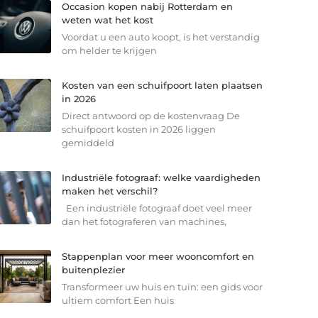
Occasion kopen nabij Rotterdam en
weten wat het kost
Voordat u een auto koopt, is het verstandig
om helder te krijgen
Kosten van een schuifpoort laten plaatsen
in 2026
Direct antwoord op de kostenvraag De
schuifpoort kosten in 2026 liggen
gemiddeld
Industriële fotograaf: welke vaardigheden
maken het verschil?
Een industriële fotograaf doet veel meer
dan het fotograferen van machines,
Stappenplan voor meer wooncomfort en
buitenplezier
Transformeer uw huis en tuin: een gids voor
ultiem comfort Een huis