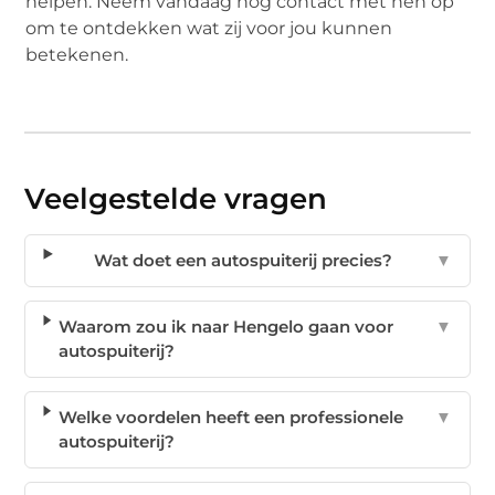
helpen. Neem vandaag nog contact met hen op
om te ontdekken wat zij voor jou kunnen
betekenen.
Veelgestelde vragen
Wat doet een autospuiterij precies?
▼
Waarom zou ik naar Hengelo gaan voor
▼
autospuiterij?
Welke voordelen heeft een professionele
▼
autospuiterij?