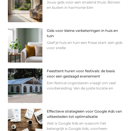
Jouw gids voor een stralend thuis: Binnen
en buiten in harmonie Een
Gids voor kleine verbeteringen in huis en
tuin
Geef je huis en tuin een frisse start: een gids
voor snelle
Feesttent huren voor festivals: de basis
voor een geslaagd evenement
Een festival organiseren vraagt om veel
voorbereiding. Van de juiste locatie en
Effectieve strategieën voor Google Ads van
uitbesteden tot optimalisatie
Wat is Google Ads en waarom het
belangrijk is Google Ads, voorheen