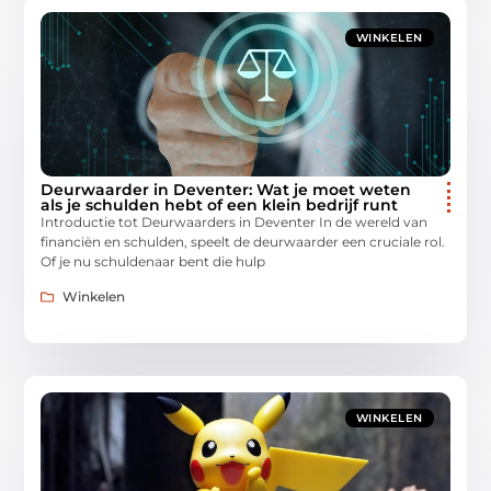
WINKELEN
Deurwaarder in Deventer: Wat je moet weten
als je schulden hebt of een klein bedrijf runt
Introductie tot Deurwaarders in Deventer In de wereld van
financiën en schulden, speelt de deurwaarder een cruciale rol.
Of je nu schuldenaar bent die hulp
Winkelen
WINKELEN