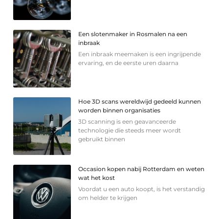
Een slotenmaker in Rosmalen na een
inbraak
Een inbraak meemaken is een ingrijpende
ervaring, en de eerste uren daarna
Hoe 3D scans wereldwijd gedeeld kunnen
worden binnen organisaties
3D scanning is een geavanceerde
technologie die steeds meer wordt
gebruikt binnen
Occasion kopen nabij Rotterdam en weten
wat het kost
Voordat u een auto koopt, is het verstandig
om helder te krijgen