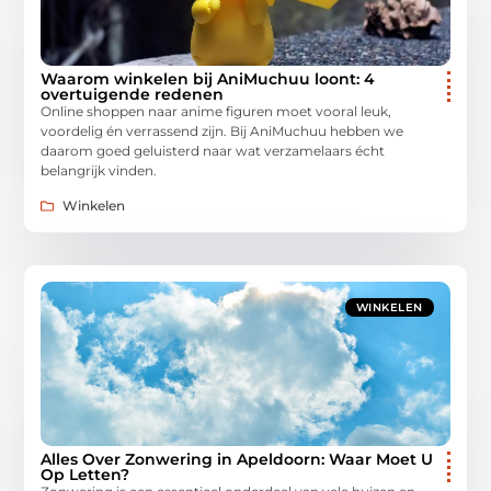
Waarom winkelen bij AniMuchuu loont: 4
overtuigende redenen
Online shoppen naar anime figuren moet vooral leuk,
voordelig én verrassend zijn. Bij AniMuchuu hebben we
daarom goed geluisterd naar wat verzamelaars écht
belangrijk vinden.
Winkelen
WINKELEN
Alles Over Zonwering in Apeldoorn: Waar Moet U
Op Letten?