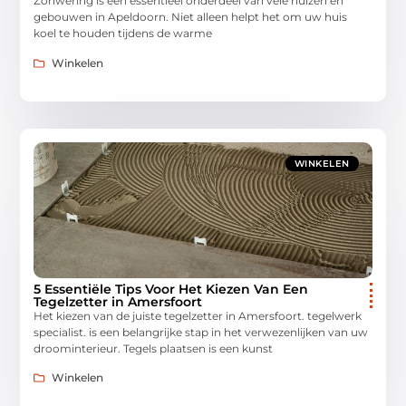
Zonwering is een essentieel onderdeel van vele huizen en
gebouwen in Apeldoorn. Niet alleen helpt het om uw huis
koel te houden tijdens de warme
Winkelen
WINKELEN
5 Essentiële Tips Voor Het Kiezen Van Een
Tegelzetter in Amersfoort
Het kiezen van de juiste tegelzetter in Amersfoort. tegelwerk
specialist. is een belangrijke stap in het verwezenlijken van uw
droominterieur. Tegels plaatsen is een kunst
Winkelen