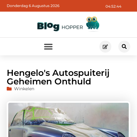
Donderdag 6 Augustus 2026
04:52:45
Hengelo's Autospuiterij
Geheimen Onthuld
Winkelen