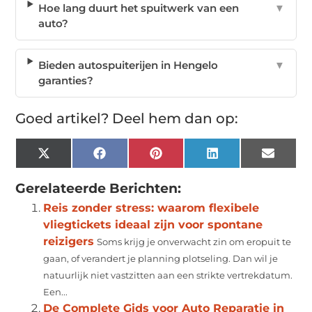
Hoe lang duurt het spuitwerk van een
▼
auto?
Bieden autospuiterijen in Hengelo
▼
garanties?
Goed artikel? Deel hem dan op:
X
Facebook
Pinterest
LinkedIn
Email
(Twitter)
Gerelateerde Berichten:
Reis zonder stress: waarom flexibele
vliegtickets ideaal zijn voor spontane
reizigers
Soms krijg je onverwacht zin om eropuit te
gaan, of verandert je planning plotseling. Dan wil je
natuurlijk niet vastzitten aan een strikte vertrekdatum.
Een...
De Complete Gids voor Auto Reparatie in