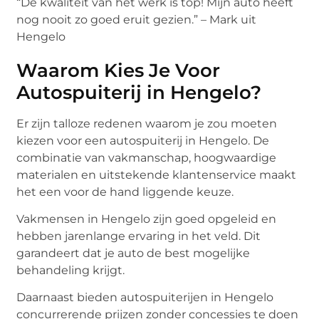
“De kwaliteit van het werk is top! Mijn auto heeft
nog nooit zo goed eruit gezien.” – Mark uit
Hengelo
Waarom Kies Je Voor
Autospuiterij in Hengelo?
Er zijn talloze redenen waarom je zou moeten
kiezen voor een autospuiterij in Hengelo. De
combinatie van vakmanschap, hoogwaardige
materialen en uitstekende klantenservice maakt
het een voor de hand liggende keuze.
Vakmensen in Hengelo zijn goed opgeleid en
hebben jarenlange ervaring in het veld. Dit
garandeert dat je auto de best mogelijke
behandeling krijgt.
Daarnaast bieden autospuiterijen in Hengelo
concurrerende prijzen zonder concessies te doen