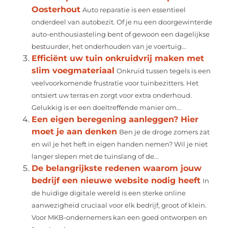
Oosterhout
Auto reparatie is een essentieel
onderdeel van autobezit. Of je nu een doorgewinterde
auto-enthousiasteling bent of gewoon een dagelijkse
bestuurder, het onderhouden van je voertuig...
Efficiënt uw tuin onkruidvrij maken met
slim voegmateriaal
Onkruid tussen tegels is een
veelvoorkomende frustratie voor tuinbezitters. Het
ontsiert uw terras en zorgt voor extra onderhoud.
Gelukkig is er een doeltreffende manier om...
Een eigen beregening aanleggen? Hier
moet je aan denken
Ben je de droge zomers zat
en wil je het heft in eigen handen nemen? Wil je niet
langer slepen met de tuinslang of de...
De belangrijkste redenen waarom jouw
bedrijf een nieuwe website nodig heeft
In
de huidige digitale wereld is een sterke online
aanwezigheid cruciaal voor elk bedrijf, groot of klein.
Voor MKB-ondernemers kan een goed ontworpen en