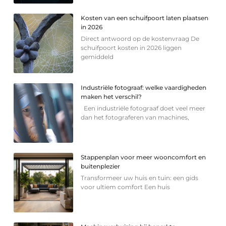
Kosten van een schuifpoort laten plaatsen
in 2026
Direct antwoord op de kostenvraag De
schuifpoort kosten in 2026 liggen
gemiddeld
Industriële fotograaf: welke vaardigheden
maken het verschil?
Een industriële fotograaf doet veel meer
dan het fotograferen van machines,
Stappenplan voor meer wooncomfort en
buitenplezier
Transformeer uw huis en tuin: een gids
voor ultiem comfort Een huis