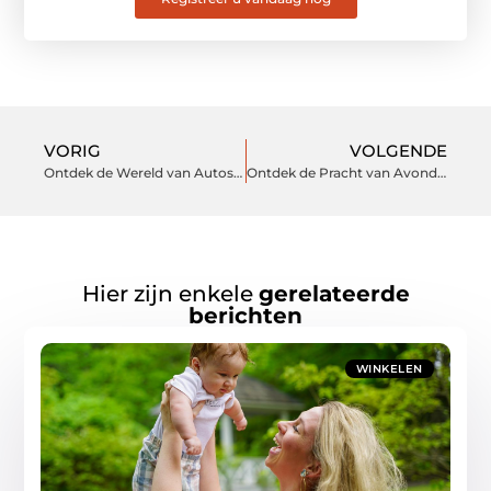
VORIG
VOLGENDE
Ontdek de Wereld van Autosloperij in Barendrecht
Ontdek de Pracht van Avondwinkel in Oss
Hier zijn enkele
gerelateerde
berichten
WINKELEN