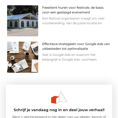
Feesttent huren voor festivals: de basis
voor een geslaagd evenement
Een festival organiseren vraagt om veel
voorbereiding. Van de juiste locatie en
Effectieve strategieën voor Google Ads van
uitbesteden tot optimalisatie
Wat is Google Ads en waarom het
belangrijk is Google Ads, voorheen
Schrijf je vandaag nog in en deel jouw verhaal!
Bent u geïnteresseerd in het delen van uw ideeën, kennis of