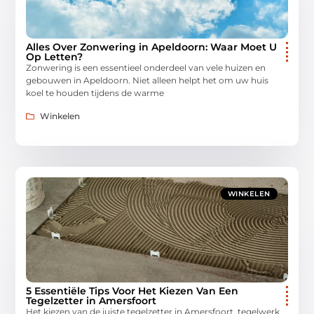
Alles Over Zonwering in Apeldoorn: Waar Moet U
Op Letten?
Zonwering is een essentieel onderdeel van vele huizen en
gebouwen in Apeldoorn. Niet alleen helpt het om uw huis
koel te houden tijdens de warme
Winkelen
WINKELEN
5 Essentiële Tips Voor Het Kiezen Van Een
Tegelzetter in Amersfoort
Het kiezen van de juiste tegelzetter in Amersfoort. tegelwerk