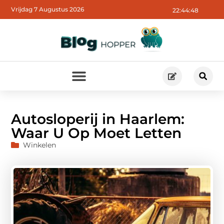
Vrijdag 7 Augustus 2026
22:44:50
Autosloperij in Haarlem:
Waar U Op Moet Letten
Winkelen