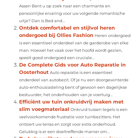
Assen Bent u op zoek naar een charmante en
persoonlijke ervaring voor uw volgende romantische
uitje? Dan is Bed and...
Ontdek comfortabel en stijlvol heren
ondergoed bij Ollies Fashion
Heren ondergoed
is een essentieel onderdeel van de garderobe van elke
man. Hoewel het vaak over het hoofd wordt gezien,
speelt goed ondergoed een cruciale...
De Complete Gids voor Auto Reparatie in
Oosterhout
Auto reparatie is een essentieel
onderdeel van autobezit. Of je nu een doorgewinterde
auto-enthousiasteling bent of gewoon een dagelijkse
bestuurder, het onderhouden van je voertuig...
Efficiënt uw tuin onkruidvrij maken met
slim voegmateriaal
Onkruid tussen tegels is een
veelvoorkomende frustratie voor tuinbezitters. Het
ontsiert uw terras en zorgt voor extra onderhoud.
Gelukkig is er een doeltreffende manier om...