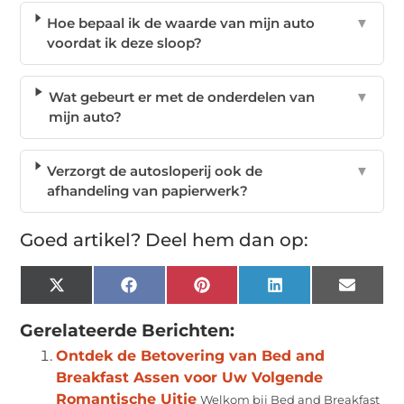
Hoe bepaal ik de waarde van mijn auto
▼
voordat ik deze sloop?
Wat gebeurt er met de onderdelen van
▼
mijn auto?
Verzorgt de autosloperij ook de
▼
afhandeling van papierwerk?
Goed artikel? Deel hem dan op:
X
Facebook
Pinterest
LinkedIn
Email
(Twitter)
Gerelateerde Berichten:
Ontdek de Betovering van Bed and
Breakfast Assen voor Uw Volgende
Romantische Uitje
Welkom bij Bed and Breakfast