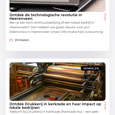
Ontdek de technologische revolutie in
Heerenveen
Ben je een tech-enthousiasteling of een lokaal bedrijf in
Heerenveen? Dan hebben we goed nieuws voor jou!
Elektronica in Heerenveen (meer informatie hier) is booming
Winkelen
WINKELEN
Ontdek Drukkerij in kerkrade en haar impact op
lokale bedrijven
Welkom bij Drukkerij in Kerkrade (Kerkrade Nu) – een plek