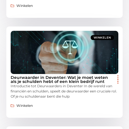
Winkelen
WINKELEN
Deurwaarder in Deventer: Wat je moet weten
als je schulden hebt of een klein bedrijf runt
Introductie tot Deurwaarders in Deventer In de wereld van
financiën en schulden, speelt de deurwaarder een cruciale rol.
Of je nu schuldenaar bent die hulp
Winkelen