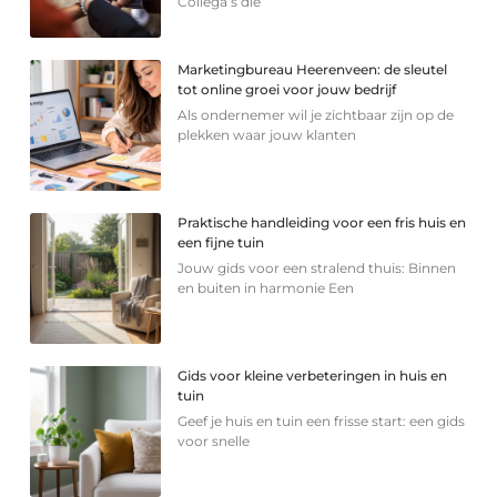
Collega’s die
Marketingbureau Heerenveen: de sleutel
tot online groei voor jouw bedrijf
Als ondernemer wil je zichtbaar zijn op de
plekken waar jouw klanten
Praktische handleiding voor een fris huis en
een fijne tuin
Jouw gids voor een stralend thuis: Binnen
en buiten in harmonie Een
Gids voor kleine verbeteringen in huis en
tuin
Geef je huis en tuin een frisse start: een gids
voor snelle