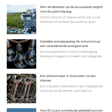
Slim afvalbeheer op de bouwplaats begint
met de juiste big bag
Direct antwoord: bepaal eerst wat u wilt
afvoeren of opslaan (bouwafval, puin,
Zakelijke energieopslag als antwoord op
een veranderende energiemarkt
De energiemarkt is volop in beweging.
Bedrijven krijgen te maken met stijgende
Een slotenmaker in Rosmalen na een
inbraak
Een inbraak meemaken is een ingrijpende
ervaring, en de eerste uren daarna
Hoe 3D scans wereldwijd gedeeld kunnen