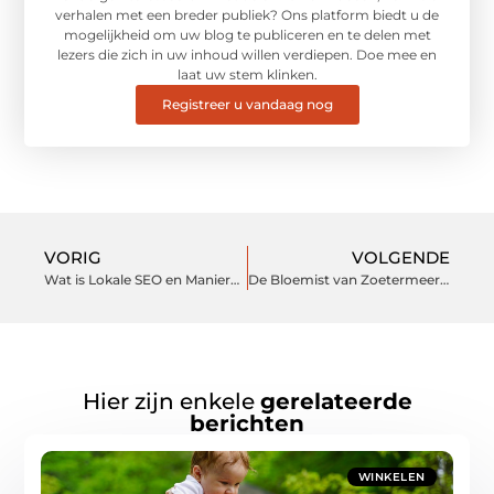
verhalen met een breder publiek? Ons platform biedt u de
mogelijkheid om uw blog te publiceren en te delen met
lezers die zich in uw inhoud willen verdiepen. Doe mee en
laat uw stem klinken.
Registreer u vandaag nog
VORIG
VOLGENDE
Wat is Lokale SEO en Manieren om het te Optimaliseren
De Bloemist van Zoetermeer Een Bloeiende Gemeenschapsondersteuning
Hier zijn enkele
gerelateerde
berichten
WINKELEN