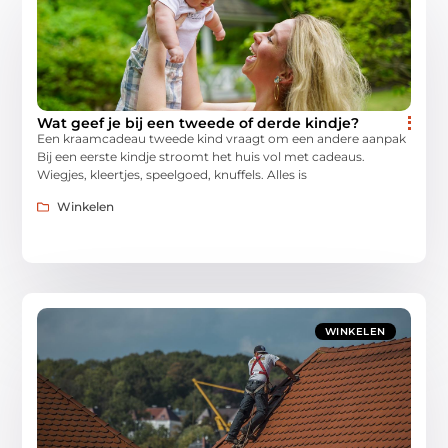
Wat geef je bij een tweede of derde kindje?
Een kraamcadeau tweede kind vraagt om een andere aanpak
Bij een eerste kindje stroomt het huis vol met cadeaus.
Wiegjes, kleertjes, speelgoed, knuffels. Alles is
Winkelen
WINKELEN