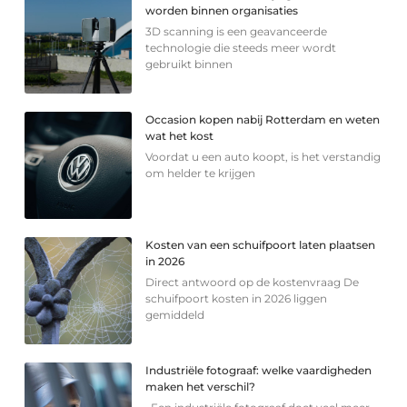
worden binnen organisaties
3D scanning is een geavanceerde
technologie die steeds meer wordt
gebruikt binnen
Occasion kopen nabij Rotterdam en weten
wat het kost
Voordat u een auto koopt, is het verstandig
om helder te krijgen
Kosten van een schuifpoort laten plaatsen
in 2026
Direct antwoord op de kostenvraag De
schuifpoort kosten in 2026 liggen
gemiddeld
Industriële fotograaf: welke vaardigheden
maken het verschil?